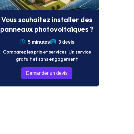
Vous souhaitez installer des
panneaux photovoltaïques ?
5 minutes
3 devis
Comparez les prix et services. Un service
gratuit et sans engagement
Demander un devis