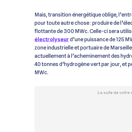
Mais, transition énergétique oblige, l’en
pour toute autre chose : produire de l’éle
flottante de 300 MWc. Celle-ci sera utili
électrolyseur
d’une puissance de 125 MW
zone industrielle et portuaire de Marseill
actuellement à l’acheminement des hydro
40 tonnes d’hydrogène vert par jour, et p
MWc.
La suite de votre