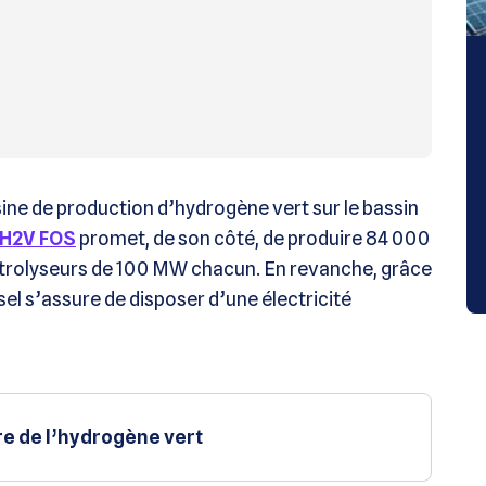
sine de production d’hydrogène vert sur le bassin
t H2V FOS
promet, de son côté, de produire 84 000
ctrolyseurs de 100 MW chacun. En revanche, grâce
osel s’assure de disposer d’une électricité
e de l’hydrogène vert