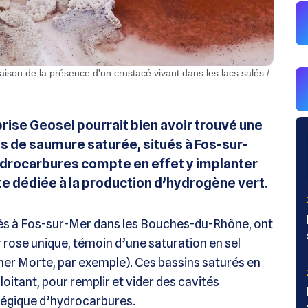
rise Geosel pourrait bien avoir trouvé une
ns de saumure saturée, situés à Fos-sur-
ydrocarbures compte en effet y implanter
te dédiée à la production d’hydrogène vert.
ués à Fos-sur-Mer dans les Bouches-du-Rhône, ont
ur rose unique, témoin d’une saturation en sel
mer Morte, par exemple). Ces bassins saturés en
loitant, pour remplir et vider des cavités
tégique d’hydrocarbures.