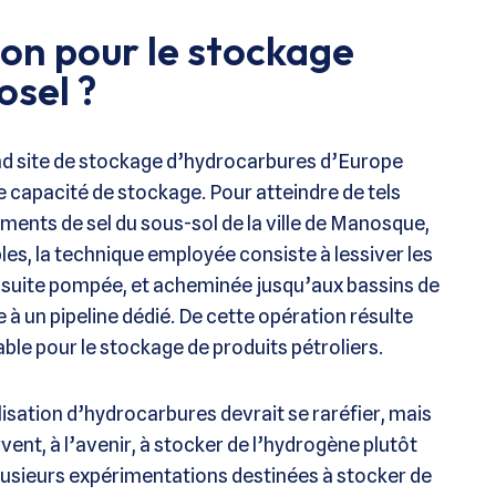
on pour le stockage
sel ?
and site de stockage d’hydrocarbures d’Europe
e capacité de stockage. Pour atteindre de tels
ements de sel du sous-sol de la ville de Manosque,
les, la technique employée consiste à lessiver les
ensuite pompée, et acheminée jusqu’aux bassins de
e à un pipeline dédié. De cette opération résulte
ble pour le stockage de produits pétroliers.
lisation d’hydrocarbures devrait se raréfier, mais
vent, à l’avenir, à stocker de l’hydrogène plutôt
lusieurs expérimentations destinées à stocker de