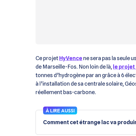
Ce projet
HyVence
ne sera pas la seule u
de Marseille-Fos. Non loin de là,
le proje
tonnes d’hydrogène par an grâce à 6 éle
à l’installation de sa centrale solaire, Gé
réellement bas-carbone.
À LIRE AUSSI
Comment cet étrange lac va produir