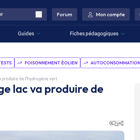
Forum
Mon compte
Guides
Fiches pédagogiques
TESTS
FOISONNEMENT ÉOLIEN
AUTOCONSOMMATION 
produire de l’hydrogène vert
 lac va produire de
0