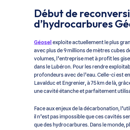
Début de reconversi
d’hydrocarbures Géo
Géosel
exploite actuellement le plus gr
avec plus de 9 millions de mètres cubes d
volumes, l’entreprise met à profit les gis
dans le Lubéron. Pour les rendre exploitab
profondeurs avec de l’eau. Celle-ci est 
Lavalduc et Engrenier, à 75 km de là, grâc
une cavité étanche et parfaitement utilisa
Face aux enjeux de la décarbonation, l’uti
il n’est pas impossible que ces cavités ser
que des hydrocarbures. Dans le monde, p