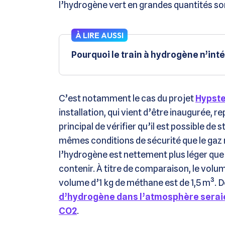
l’hydrogène vert en grandes quantités so
À LIRE AUSSI
Pourquoi le train à hydrogène n’int
C’est notamment le cas du projet
Hypst
installation, qui vient d’être inaugurée, r
principal de vérifier qu’il est possible d
mêmes conditions de sécurité que le gaz n
l’hydrogène est nettement plus léger que 
contenir. À titre de comparaison, le volum
volume d’1 kg de méthane est de 1,5 m³. De
d’hydrogène dans l’atmosphère seraient
CO2
.