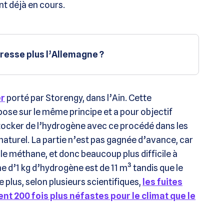
nt déjà en cours.
éresse plus l’Allemagne ?
er
porté par Storengy, dans l’Ain. Cette
epose sur le même principe et a pour objectif
e stocker de l’hydrogène avec ce procédé dans les
aturel. La partie n’est pas gagnée d’avance, car
le méthane, et donc beaucoup plus difficile à
e d’1 kg d’hydrogène est de 11 m³ tandis que le
 plus, selon plusieurs scientifiques,
les fuites
 200 fois plus néfastes pour le climat que le