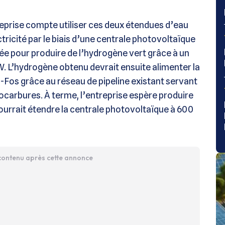
treprise compte utiliser ces deux étendues d’eau
ctricité par le biais d’une centrale photovoltaïque
sée pour produire de l’hydrogène vert grâce à un
. L’hydrogène obtenu devrait ensuite alimenter la
e-Fos grâce au réseau de pipeline existant servant
carbures. À terme, l’entreprise espère produire
ourrait étendre la centrale photovoltaïque à 600
 contenu après cette annonce