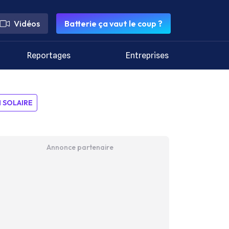
Vidéos
Batterie ça vaut le coup ?
Reportages
Entreprises
SOLAIRE
Annonce partenaire