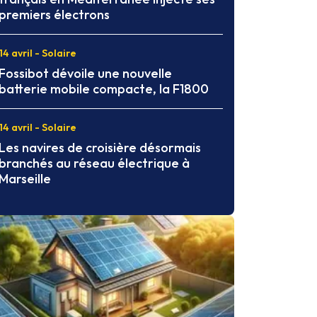
premiers électrons
14 avril - Solaire
Fossibot dévoile une nouvelle
batterie mobile compacte, la F1800
14 avril - Solaire
Les navires de croisière désormais
branchés au réseau électrique à
Marseille