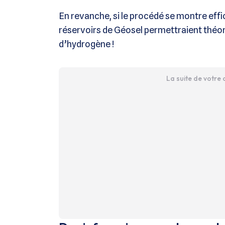
En revanche, si le procédé se montre effi
réservoirs de Géosel permettraient théo
d’hydrogène !
La suite de votre