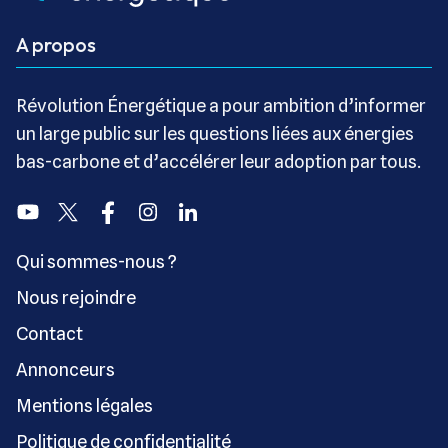
A propos
Révolution Énergétique a pour ambition d’informer
un large public sur les questions liées aux énergies
bas-carbone et d’accélérer leur adoption par tous.
Youtube
Twitter
Facebook
Instagram
Linkedin
Qui sommes-nous ?
Nous rejoindre
Contact
Annonceurs
Mentions légales
Politique de confidentialité