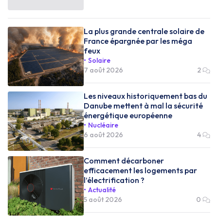
La plus grande centrale solaire de
France épargnée par les méga
feux
Solaire
7 août 2026
2
Les niveaux historiquement bas du
Danube mettent à mal la sécurité
énergétique européenne
Nucléaire
6 août 2026
4
Comment décarboner
efficacement les logements par
l’électrification ?
Actualité
5 août 2026
0