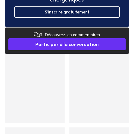
S'inscrire gratuitement
3
- Découvrez les commentaires
Participer à la conversation