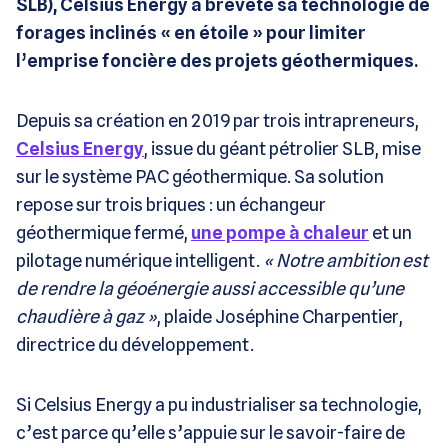
SLB), Celsius Energy a breveté sa technologie de
forages inclinés « en étoile » pour limiter
l’emprise foncière des projets géothermiques.
Depuis sa création en 2019 par trois intrapreneurs,
Celsius Energy
, issue du géant pétrolier SLB, mise
sur le système PAC géothermique. Sa solution
repose sur trois briques : un échangeur
géothermique fermé,
une pompe à chaleur
et un
pilotage numérique intelligent.
« Notre ambition est
de rendre la géoénergie aussi accessible qu’une
chaudière à gaz »
, plaide Joséphine Charpentier,
directrice du développement.
Si Celsius Energy a pu industrialiser sa technologie,
c’est parce qu’elle s’appuie sur le savoir-faire de