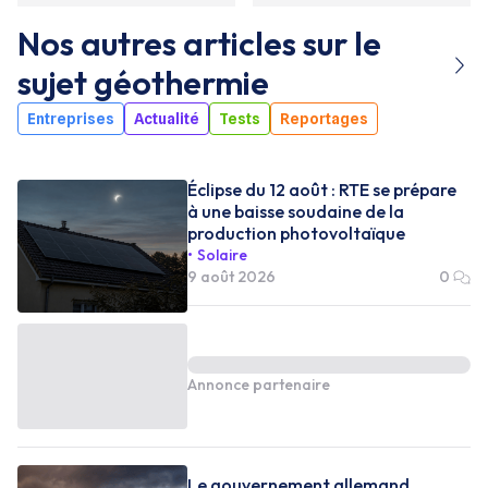
Nos autres articles sur le
sujet
géothermie
Entreprises
Actualité
Tests
Reportages
Éclipse du 12 août : RTE se prépare
à une baisse soudaine de la
production photovoltaïque
Solaire
9 août 2026
0
Annonce partenaire
Le gouvernement allemand