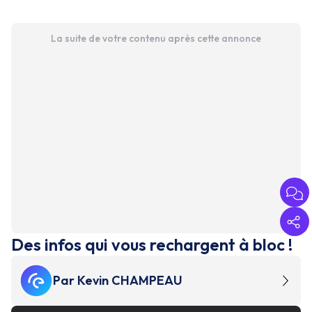
La suite de votre contenu après cette annonce
Des infos qui vous rechargent à bloc !
Par
Kevin CHAMPEAU