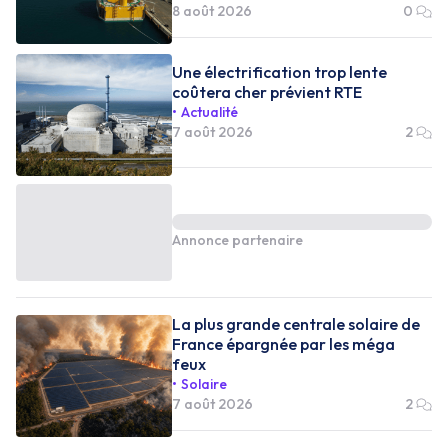
8 août 2026
0
Une électrification trop lente
coûtera cher prévient RTE
Actualité
7 août 2026
2
Annonce partenaire
La plus grande centrale solaire de
France épargnée par les méga
feux
Solaire
7 août 2026
2