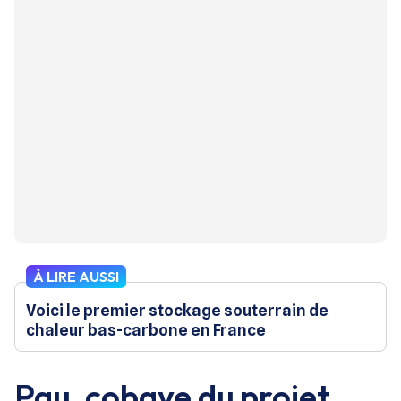
À LIRE AUSSI
Voici le premier stockage souterrain de
chaleur bas-carbone en France
Pau, cobaye du projet