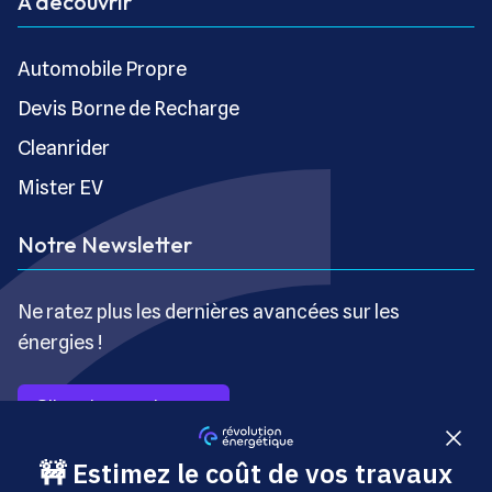
À découvrir
Automobile Propre
Devis Borne de Recharge
Cleanrider
Mister EV
Notre Newsletter
Ne ratez plus les dernières avancées sur les
énergies !
S’inscrire gratuitement