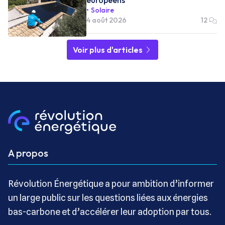
Solaire
4 août 2026
12
Voir plus d'articles
A propos
Révolution Énergétique a pour ambition d’informer
un large public sur les questions liées aux énergies
bas-carbone et d’accélérer leur adoption par tous.