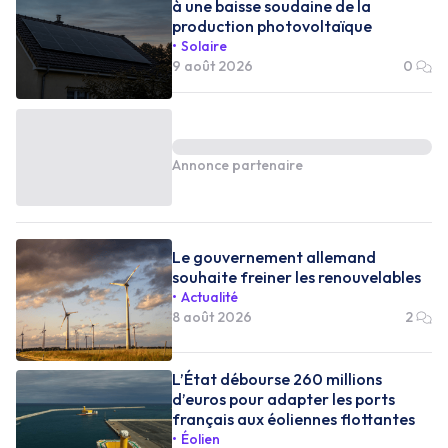
à une baisse soudaine de la
production photovoltaïque
Solaire
9 août 2026
0
Annonce partenaire
Le gouvernement allemand
souhaite freiner les renouvelables
Actualité
8 août 2026
2
L’État débourse 260 millions
d’euros pour adapter les ports
français aux éoliennes flottantes
Éolien