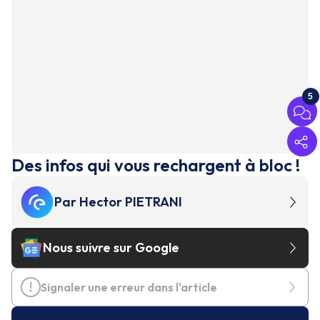
5
Des infos qui vous rechargent à bloc !
Par
Hector PIETRANI
Nous suivre sur Google
Signaler une erreur dans l'article