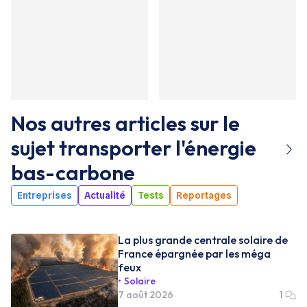
Nos autres articles sur le
sujet
transporter l'énergie
bas-carbone
Entreprises
Actualité
Tests
Reportages
La plus grande centrale solaire de
France épargnée par les méga
feux
Solaire
7 août 2026
1