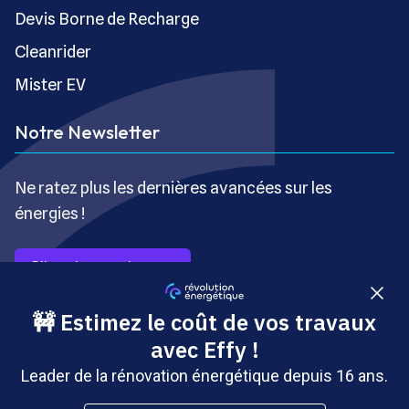
Devis Borne de Recharge
Cleanrider
Mister EV
Notre Newsletter
Ne ratez plus les dernières avancées sur les
énergies !
S’inscrire gratuitement
Copyright © Révolution Énergétique - Tous droits réservés
- Site édité par Saabre SAS, une société du groupe
Brakson