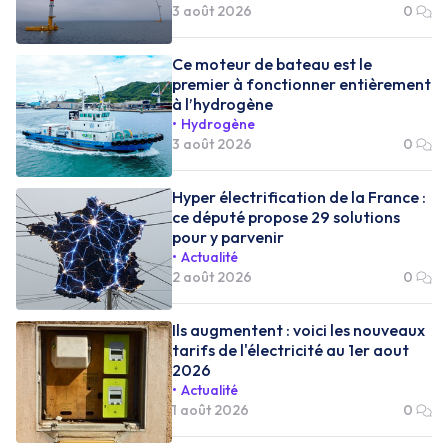
3 août 2026
0
Ce moteur de bateau est le
premier à fonctionner entièrement
à l’hydrogène
Hydrogène
3 août 2026
0
Hyper électrification de la France :
ce député propose 29 solutions
pour y parvenir
Actualité
2 août 2026
0
Ils augmentent : voici les nouveaux
tarifs de l'électricité au 1er aout
2026
Actualité
1 août 2026
0