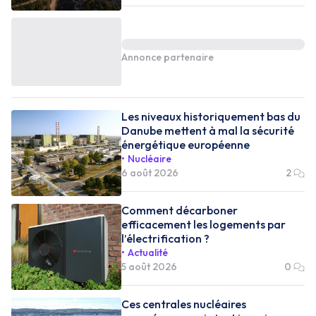
Annonce partenaire
Les niveaux historiquement bas du
Danube mettent à mal la sécurité
énergétique européenne
Nucléaire
6 août 2026
2
Comment décarboner
efficacement les logements par
l’électrification ?
Actualité
5 août 2026
0
Ces centrales nucléaires