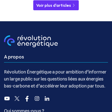
Voir plus d'articles
A propos
Révolution Énergétique a pour ambition d’informer
un large public sur les questions liées aux énergies
bas-carbone et d’accélérer leur adoption par tous.
Youtube
Twitter
Facebook
Instagram
Linkedin
Qui sommes-nous ?