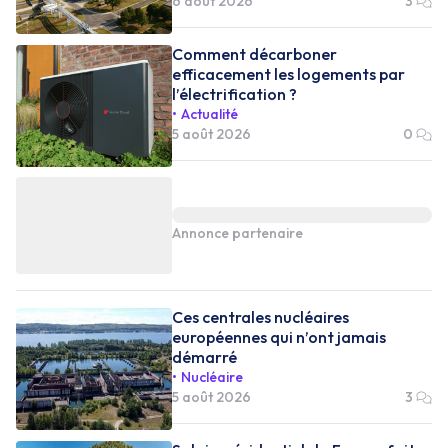
6 août 2026
3
Comment décarboner
efficacement les logements par
l’électrification ?
Actualité
5 août 2026
0
Annonce partenaire
Ces centrales nucléaires
européennes qui n’ont jamais
démarré
Nucléaire
5 août 2026
3