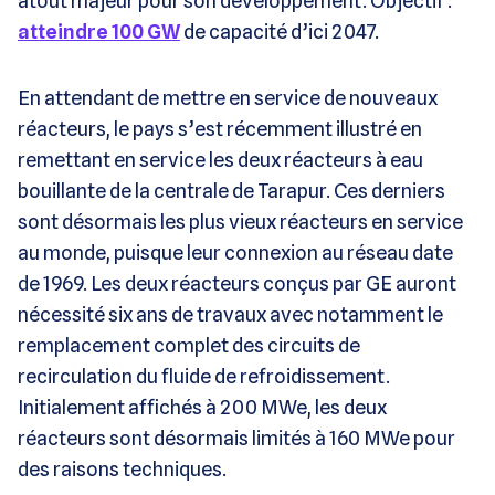
atout majeur pour son développement. Objectif :
atteindre 100 GW
de capacité d’ici 2047.
En attendant de mettre en service de nouveaux
réacteurs, le pays s’est récemment illustré en
remettant en service les deux réacteurs à eau
bouillante de la centrale de Tarapur. Ces derniers
sont désormais les plus vieux réacteurs en service
au monde, puisque leur connexion au réseau date
de 1969. Les deux réacteurs conçus par GE auront
nécessité six ans de travaux avec notamment le
remplacement complet des circuits de
recirculation du fluide de refroidissement.
Initialement affichés à 200 MWe, les deux
réacteurs sont désormais limités à 160 MWe pour
des raisons techniques.