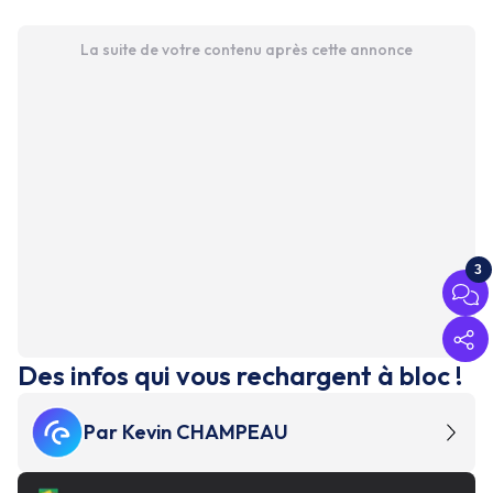
La suite de votre contenu après cette annonce
3
Des infos qui vous rechargent à bloc !
Par
Kevin CHAMPEAU