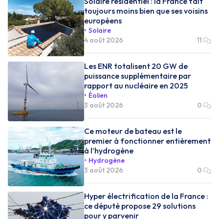
Solaire résidentiel : la France fait
toujours moins bien que ses voisins
européens
Solaire
4 août 2026
11
Les ENR totalisent 20 GW de
puissance supplémentaire par
rapport au nucléaire en 2025
Éolien
3 août 2026
0
Ce moteur de bateau est le
premier à fonctionner entièrement
à l’hydrogène
Hydrogène
3 août 2026
0
Hyper électrification de la France :
ce député propose 29 solutions
pour y parvenir