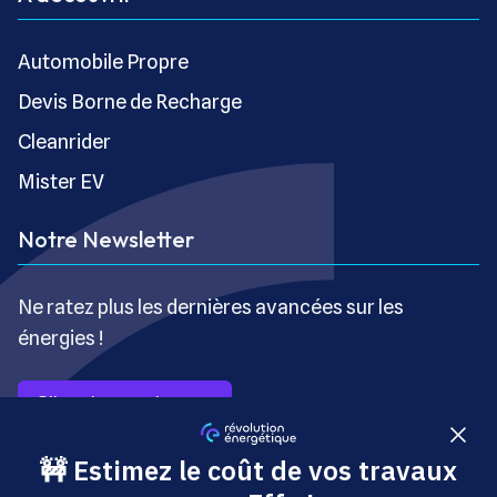
Automobile Propre
Devis Borne de Recharge
Cleanrider
Mister EV
Notre Newsletter
Ne ratez plus les dernières avancées sur les
énergies !
S’inscrire gratuitement
Copyright © Révolution Énergétique - Tous droits réservés