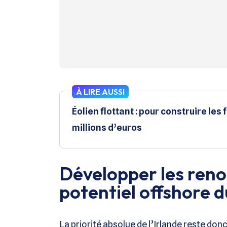
À LIRE AUSSI
Éolien flottant : pour construire les
millions d’euros
Développer les renou
potentiel offshore d
La priorité absolue de l’Irlande reste don