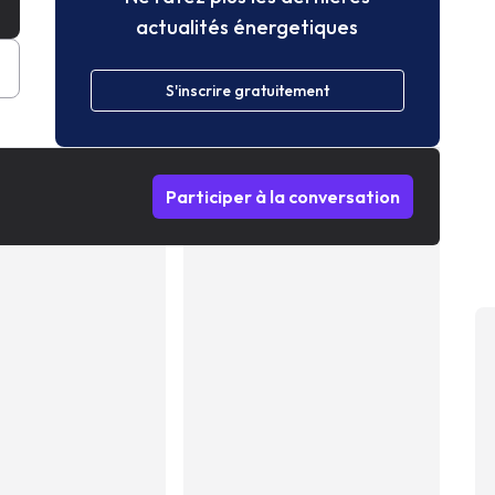
actualités énergetiques
S'inscrire gratuitement
Participer à la conversation