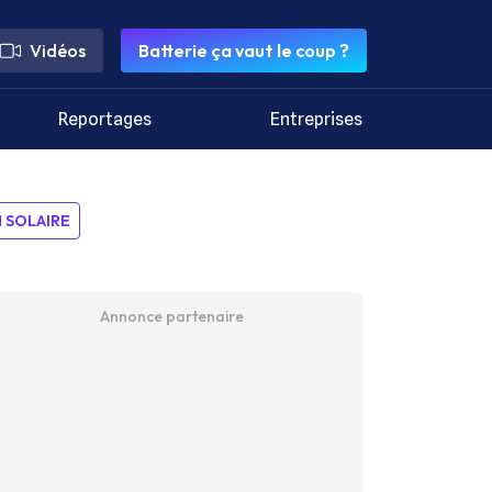
Vidéos
Batterie ça vaut le coup ?
Reportages
Entreprises
SOLAIRE
Annonce partenaire