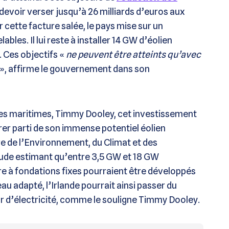
 devoir verser jusqu’à 26 milliards d’euros aux
 cette facture salée, le pays mise sur un
les. Il lui reste à installer 14 GW d’éolien
. Ces objectifs «
ne peuvent être atteints qu’avec
», affirme le gouvernement dans son
ires maritimes, Timmy Dooley, cet investissement
irer parti de son immense potentiel éolien
ère de l’Environnement, du Climat et des
tude estimant qu’entre 3,5 GW et 18 GW
e à fondations fixes pourraient être développés
au adapté, l’Irlande pourrait ainsi passer du
ur d’électricité, comme le souligne Timmy Dooley.