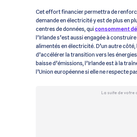
Cet effort financier permettra de renforce
demande en électricité y est de plus en 
centres de données, qui
consomment dés
l’Irlande s’est aussi engagée à construi
alimentés en électricité. D’un autre côt
d’accélérer la transition vers les énergie
baisse d’émissions, l’Irlande est à la traî
l’Union européenne si elle ne respecte p
La suite de votre