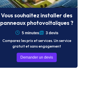
Vous souhaitez installer des
panneaux photovoltaïques ?
5 minutes
3 devis
Comparez les prix et services. Un service
gratuit et sans engagement
Demander un devis