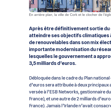
En arrière plan, la ville de Cork et le clocher de l'ég
Après être définitivement sortie du 
atteindre ses objectifs climatiques à 
de renouvelables dans son mix élect
importante modernisation du réseau
lesquelles le gouvernement a appro
3,5 milliards d’euros.
Débloquée dans le cadre du Plan national
d’euros sera attribuée à deux principaux a
versée à l’ESB Networks, gestionnaire du 
France), et une autre de 2 milliards d’euro
France). Jamais l’Irlande n’avait consac