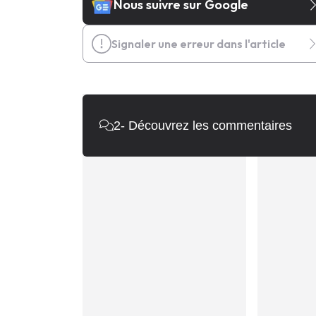
Nous suivre sur Google
Signaler une erreur dans l'article
2
- Découvrez les commentaires