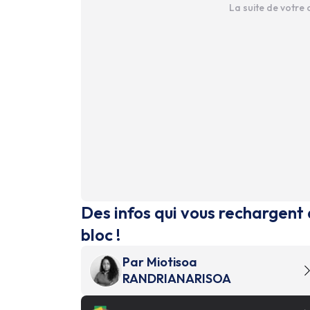
La suite de votre
Des infos qui vous rechargent 
bloc !
Par
Miotisoa
RANDRIANARISOA