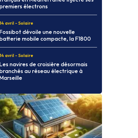
premiers électrons
14 avril - Solaire
Fossibot dévoile une nouvelle
batterie mobile compacte, la F1800
14 avril - Solaire
Les navires de croisière désormais
branchés au réseau électrique à
Marseille