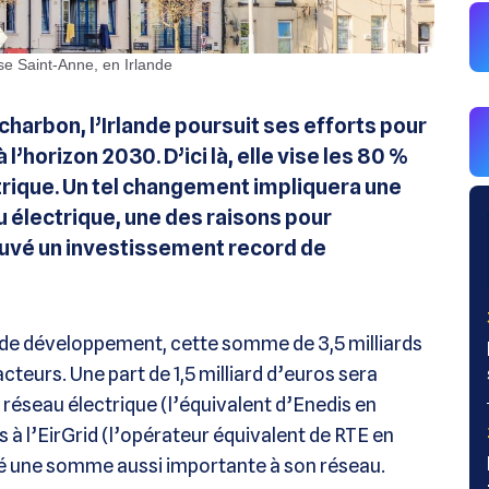
lise Saint-Anne, en Irlande
charbon, l’Irlande poursuit ses efforts pour
l’horizon 2030. D’ici là, elle vise les 80 %
rique. Un tel changement impliquera une
 électrique, une des raisons pour
uvé un investissement record de
 de développement, cette somme de 3,5 milliards
cteurs. Une part de 1,5 milliard d’euros sera
réseau électrique (l’équivalent d’Enedis en
s à l’EirGrid (l’opérateur équivalent de RTE en
ré une somme aussi importante à son réseau.