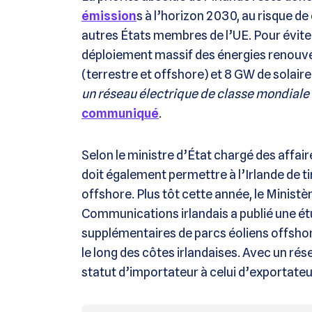
émission
s à l’horizon 2030, au risque de
autres États membres de l’UE. Pour éviter
déploiement massif des énergies renouvelab
(terrestre et offshore) et 8 GW de solaire
un réseau électrique de classe mondiale
communiqué
.
Selon le ministre d’État chargé des affa
doit également permettre à l’Irlande de t
offshore. Plus tôt cette année, le Minist
Communications irlandais a publié une é
supplémentaires de parcs éoliens offshor
le long des côtes irlandaises. Avec un rése
statut d’importateur à celui d’exportate