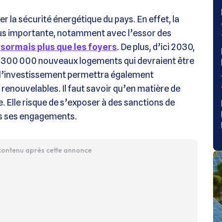
r la sécurité énergétique du pays. En effet, la
plus importante, notamment avec l’essor des
ormais plus que les foyers
. De plus, d’ici 2030,
re 300 000 nouveaux logements qui devraient être
é, l’investissement permettra également
s renouvelables. Il faut savoir qu’en matière de
ne. Elle risque de s’exposer à des sanctions de
as ses engagements.
 contenu après cette annonce