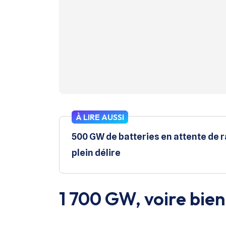
À LIRE AUSSI
500 GW de batteries en attente de 
plein délire
1 700 GW, voire bien