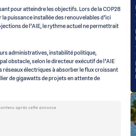
isant pour atteindre les objectifs. Lors de la COP28
r la puissance installée des renouvelables d’ici
jections de l’AIE, le rythme actuel ne permettrait
eurs administratives, instabilité politique,
pal obstacle, selon le directeur exécutif de l’AIE
es réseaux électriques à absorber le flux croissant
illier de gigawatts de projets en attente de
 contenu après cette annonce