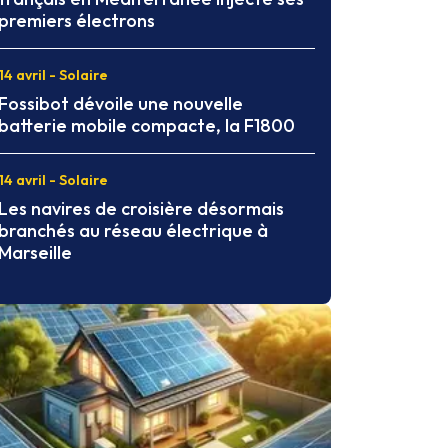
premiers électrons
14 avril - Solaire
Fossibot dévoile une nouvelle
batterie mobile compacte, la F1800
14 avril - Solaire
Les navires de croisière désormais
branchés au réseau électrique à
Marseille