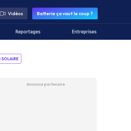
Vidéos
Batterie ça vaut le coup ?
Reportages
Entreprises
SOLAIRE
Annonce partenaire