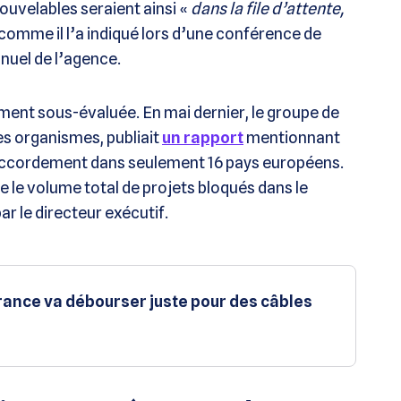
nouvelables seraient ainsi «
dans la file d’attente,
 comme il l’a indiqué lors d’une conférence de
nuel de l’agence.
ment sous-évaluée. En mai dernier, le groupe de
es organismes, publiait
un rapport
mentionnant
raccordement dans seulement 16 pays européens.
le volume total de projets bloqués dans le
r le directeur exécutif.
 France va débourser juste pour des câbles