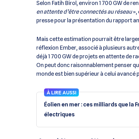
Selon Fatih Birol, environ 1 700 GW de re
en attente d’être connectés au réseau
»,
presse pour la présentation du rapport an
Mais cette estimation pourrait être large
réflexion Ember, associé à plusieurs autr
déjà 1 700 GW de projets en attente de 
On peut donc raisonnablement penser que 
monde est bien supérieur à celui avancé pa
À LIRE AUSSI
Éolien en mer : ces milliards que la
électriques