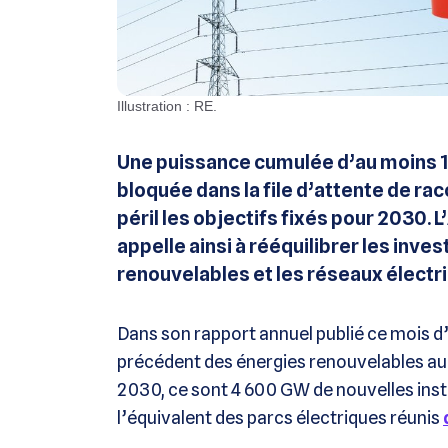
Illustration : RE.
Une puissance cumulée d’au moins 1
bloquée dans la file d’attente de ra
péril les objectifs fixés pour 2030. 
appelle ainsi à rééquilibrer les inv
renouvelables et les réseaux électri
Dans son rapport annuel publié ce mois d
précédent des énergies renouvelables au 
2030, ce sont 4 600 GW de nouvelles instal
l’équivalent des parcs électriques réunis