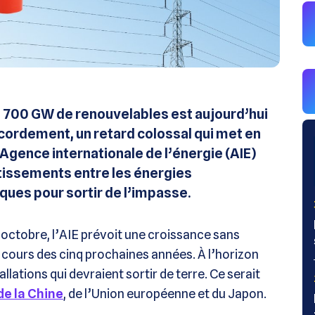
 700 GW de renouvelables est aujourd’hui
ccordement, un retard colossal qui met en
L’Agence internationale de l’énergie (AIE)
estissements entre les énergies
ques pour sortir de l’impasse.
’octobre, l’AIE prévoit une croissance sans
cours des cinq prochaines années. À l’horizon
lations qui devraient sortir de terre. Ce serait
de la Chine
, de l’Union européenne et du Japon.