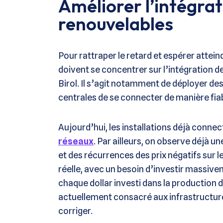
Améliorer l’intégra
renouvelables
Pour rattraper le retard et espérer atteind
doivent se concentrer sur l’intégration d
Birol. Il s’agit notamment de déployer d
centrales de se connecter de manière fia
Aujourd’hui, les installations déjà conne
réseaux
. Par ailleurs, on observe déjà u
et des récurrences des prix négatifs sur l
réelle, avec un besoin d’investir massivem
chaque dollar investi dans la production 
actuellement consacré aux infrastructures
corriger.