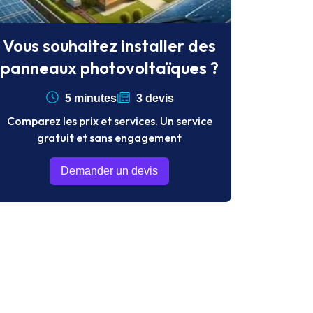
Vous souhaitez installer des
panneaux photovoltaïques ?
5 minutes
3 devis
Comparez les prix et services. Un service
gratuit et sans engagement
Demander un devis