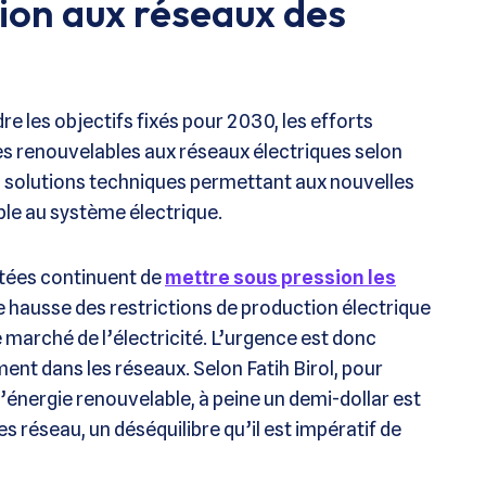
tion aux réseaux des
re les objectifs fixés pour 2030, les efforts
es renouvelables aux réseaux électriques selon
es solutions techniques permettant aux nouvelles
ble au système électrique.
ctées continuent de
mettre sous pression les
ne hausse des restrictions de production électrique
e marché de l’électricité. L’urgence est donc
ent dans les réseaux. Selon Fatih Birol, pour
d’énergie renouvelable, à peine un demi-dollar est
 réseau, un déséquilibre qu’il est impératif de