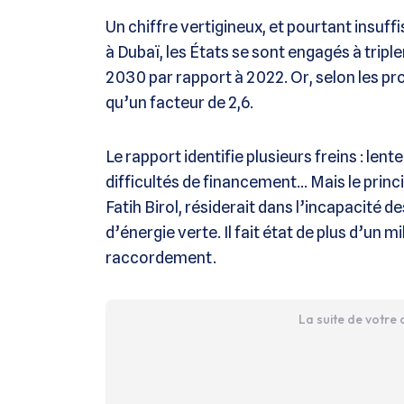
Un chiffre vertigineux, et pourtant insuff
à Dubaï, les États se sont engagés à triple
2030 par rapport à 2022. Or, selon les pro
qu’un facteur de 2,6.
Le rapport identifie plusieurs freins : lent
difficultés de financement… Mais le princi
Fatih Birol, résiderait dans l’incapacité d
d’énergie verte. Il fait état de plus d’un m
raccordement.
La suite de votre