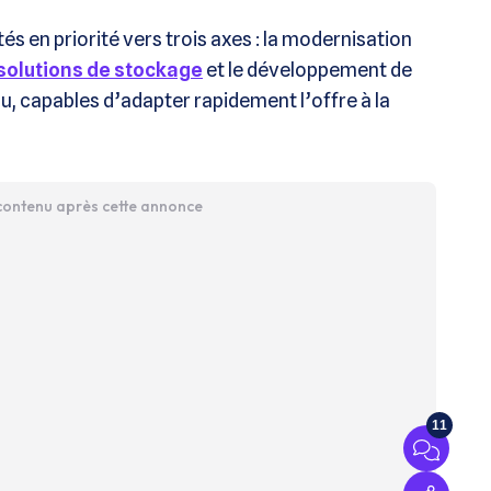
s en priorité vers trois axes : la modernisation
solutions de stockage
et le développement de
au, capables d’adapter rapidement l’offre à la
 contenu après cette annonce
11