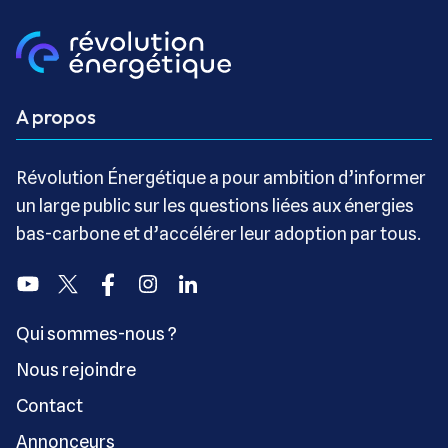
A propos
Révolution Énergétique a pour ambition d’informer
un large public sur les questions liées aux énergies
bas-carbone et d’accélérer leur adoption par tous.
Youtube
Twitter
Facebook
Instagram
Linkedin
Qui sommes-nous ?
Nous rejoindre
Contact
Annonceurs