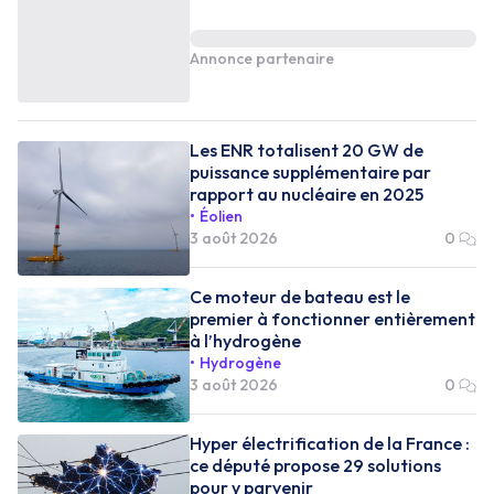
Annonce partenaire
Les ENR totalisent 20 GW de
puissance supplémentaire par
rapport au nucléaire en 2025
Éolien
3 août 2026
0
Ce moteur de bateau est le
premier à fonctionner entièrement
à l’hydrogène
Hydrogène
3 août 2026
0
Hyper électrification de la France :
ce député propose 29 solutions
pour y parvenir