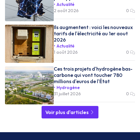
Actualité
2 août 2026
0
Ils augmentent : voici les nouveaux
tarifs de l'électricité au 1er aout
2026
Actualité
1 août 2026
0
Ces trois projets d'hydrogène bas-
carbone qui vont toucher 780
millions d'euros de l'État
Hydrogène
31 juillet 2026
0
Voir plus d'articles