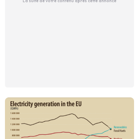
La suite de votre contenu après cette annonce