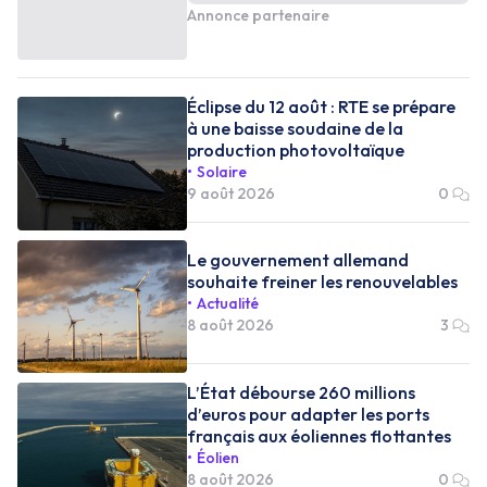
Annonce partenaire
Éclipse du 12 août : RTE se prépare
à une baisse soudaine de la
production photovoltaïque
Solaire
9 août 2026
0
Le gouvernement allemand
souhaite freiner les renouvelables
Actualité
8 août 2026
3
L’État débourse 260 millions
d’euros pour adapter les ports
français aux éoliennes flottantes
Éolien
8 août 2026
0