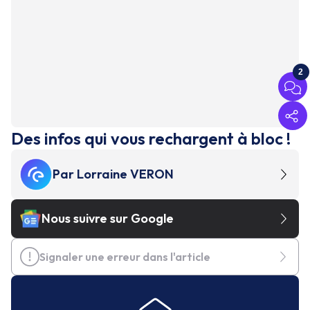
2
Des infos qui vous rechargent à bloc !
Par
Lorraine VERON
Nous suivre sur Google
Signaler une erreur dans l'article