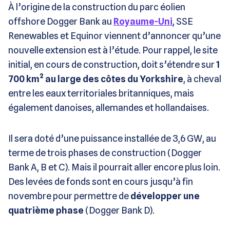
À l’origine de la construction du parc éolien
offshore Dogger Bank au
Royaume-Uni
, SSE
Renewables et Equinor viennent d’annoncer qu’une
nouvelle extension est à l’étude. Pour rappel, le site
initial, en cours de construction, doit s’étendre sur
1
700 km² au large des côtes du Yorkshire
, à cheval
entre les eaux territoriales britanniques, mais
également danoises, allemandes et hollandaises.
Il sera doté d’une puissance installée de 3,6 GW, au
terme de trois phases de construction (Dogger
Bank A, B et C). Mais il pourrait aller encore plus loin.
Des levées de fonds sont en cours jusqu’à fin
novembre pour permettre de
développer une
quatrième phase
(Dogger Bank D).