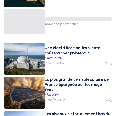
Annonce partenaire
Une électrification trop lente
coûtera cher prévient RTE
Actualité
7 août 2026
2
La plus grande centrale solaire de
France épargnée par les méga
feux
Solaire
7 août 2026
3
Les niveaux historiquement bas du