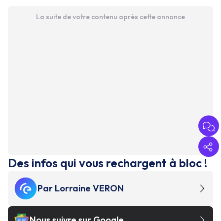
La suite de votre contenu après cette annonce
Des infos qui vous rechargent à bloc !
Par
Lorraine VERON
Nous suivre sur Google