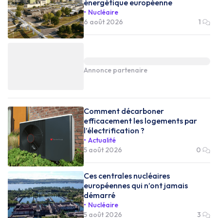
énergétique européenne
Nucléaire
6 août 2026
1
Annonce partenaire
Comment décarboner
efficacement les logements par
l’électrification ?
Actualité
5 août 2026
0
Ces centrales nucléaires
européennes qui n’ont jamais
démarré
Nucléaire
5 août 2026
3