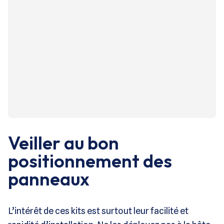
Veiller au bon
positionnement des
panneaux
L’intérêt de ces kits est surtout leur facilité et