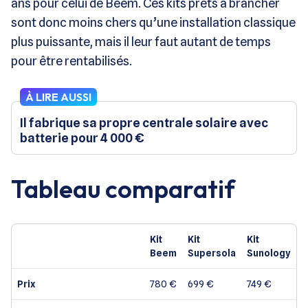
ans pour celui de Beem. Ces kits prêts à brancher
sont donc moins chers qu’une installation classique
plus puissante, mais il leur faut autant de temps
pour être rentabilisés.
À LIRE AUSSI
Il fabrique sa propre centrale solaire avec
batterie pour 4 000 €
Tableau comparatif
Kit
Kit
Kit
Beem
Supersola
Sunology
Prix
780 €
699 €
749 €