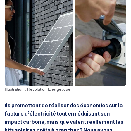
Illustration : Révolution Énergétique.
Ils promettent de réaliser des économies sur la
facture d’électricité tout en réduisant son
impact carbone, mais que valent réellement les
kits solaires prêts à brancher ? Nous avons