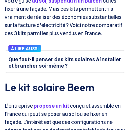
votre guise
au sol
,
suspendu à un balcon
ou les
fixer à une façade. Mais ces kits permettent-ils
vraiment de réaliser des économies substantielles
sur la facture d’électricité ? Voici notre comparatif
des 3 kits parmi les plus vendus en France.
À LIRE AUSSI
Que faut-il penser des kits solaires à installer
et brancher soi-même ?
Le kit solaire Beem
L’entreprise
propose un kit
conçu et assemblé en
France qui peut se poser au sol ou se fixer en
façade. L’intérêt est que ces configurations ne