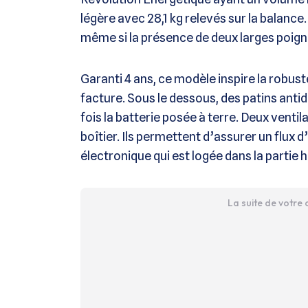
légère avec 28,1 kg relevés sur la balance.
même si la présence de deux larges poigné
Garanti 4 ans, ce modèle inspire la robus
facture. Sous le dessous, des patins anti
fois la batterie posée à terre. Deux venti
boîtier. Ils permettent d’assurer un flux d’
électronique qui est logée dans la partie h
La suite de votre