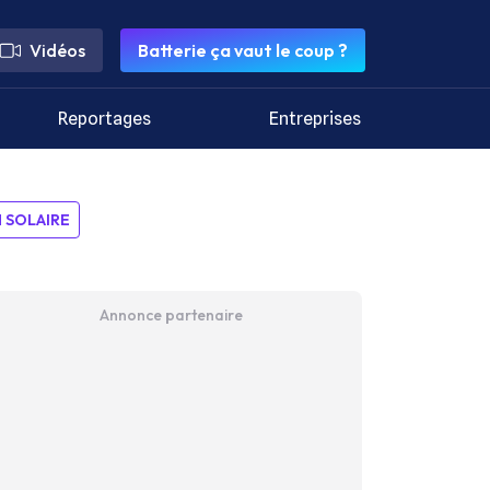
Vidéos
Batterie ça vaut le coup ?
Reportages
Entreprises
SOLAIRE
Annonce partenaire