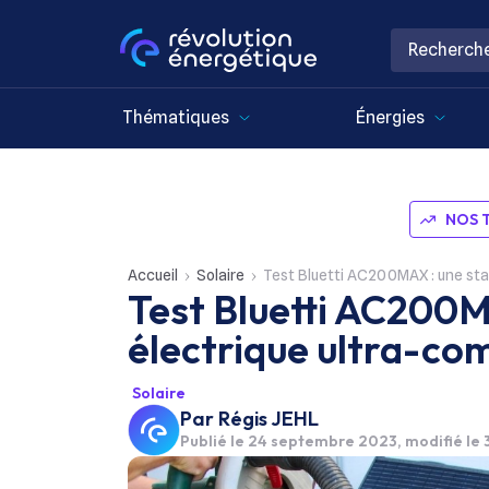
Thématiques
Énergies
NOS 
Accueil
Solaire
Test Bluetti AC200MAX : une sta
Test Bluetti AC200M
électrique ultra-co
Solaire
Par
Régis JEHL
Publié le
24 septembre 2023
, modifié le 