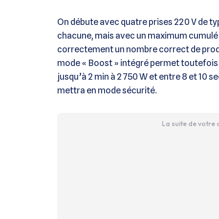
On débute avec quatre prises 220 V de typ
chacune, mais avec un maximum cumulé d
correctement un nombre correct de produi
mode « Boost » intégré permet toutefois d’
jusqu’à 2 min à 2 750 W et entre 8 et 10 s
mettra en mode sécurité.
La suite de votre