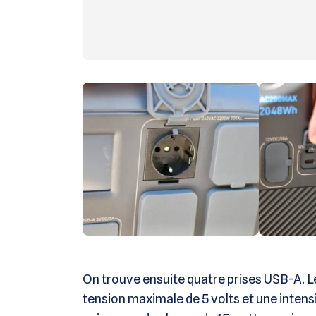
On trouve ensuite quatre prises USB-A. L
tension maximale de 5 volts et une intens