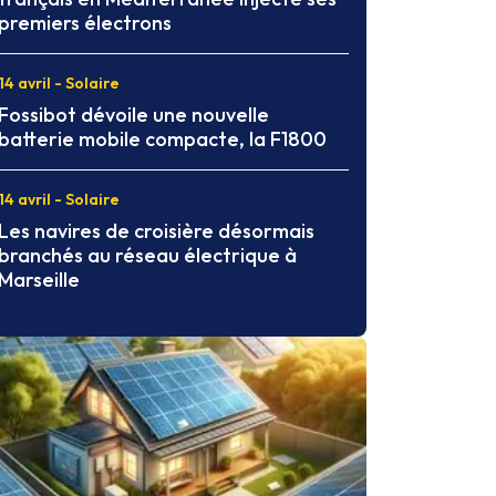
premiers électrons
14 avril - Solaire
Fossibot dévoile une nouvelle
batterie mobile compacte, la F1800
14 avril - Solaire
Les navires de croisière désormais
branchés au réseau électrique à
Marseille