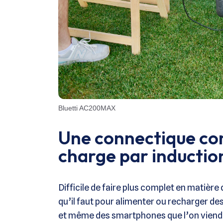
Bluetti AC200MAX
Une connectique com
charge par inductio
Difficile de faire plus complet en matièr
qu’il faut pour alimenter ou recharger de
et même des smartphones que l’on viendra