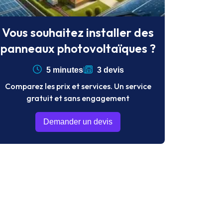
Vous souhaitez installer des
panneaux photovoltaïques ?
5 minutes
3 devis
Comparez les prix et services. Un service
gratuit et sans engagement
Demander un devis