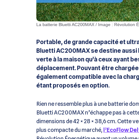
La batterie Bluetti AC200MAX / Image : Révolution 
Portable, de grande capacité et ultr
Bluetti AC200MAX se destine aussi b
verte à la maison qu’à ceux ayant be
déplacement. Pouvant être chargée s
également compatible avec la charg
étant proposés en option.
Rien ne ressemble plus à une batterie do
Bluetti AC200MAX n’échappe pas à cette 
dimensions de 42 × 28 × 38,6 cm. Cette ve
plus compacte du marché,
l’EcoFlow Del
Révolution Énergétique ayant un volume mo