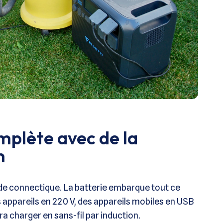
plète avec de la
n
e de connectique. La batterie embarque tout ce
s appareils en 220 V, des appareils mobiles en USB
 charger en sans-fil par induction.