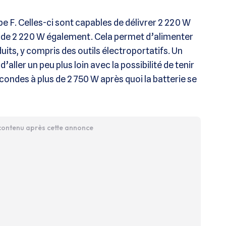
e F. Celles-ci sont capables de délivrer 2 220 W
e 2 220 W également. Cela permet d’alimenter
ts, y compris des outils électroportatifs. Un
aller un peu plus loin avec la possibilité de tenir
econdes à plus de 2 750 W après quoi la batterie se
 contenu après cette annonce