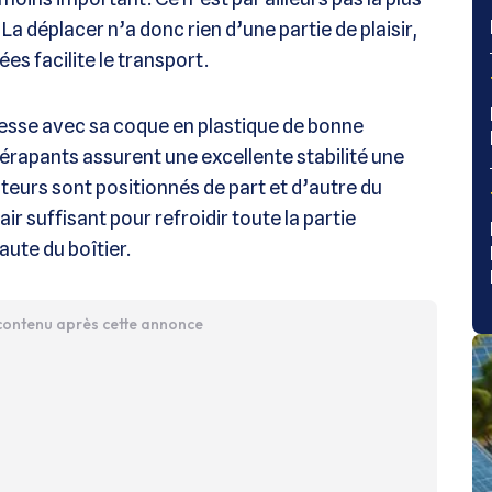
 La déplacer n’a donc rien d’une partie de plaisir,
es facilite le transport.
tesse avec sa coque en plastique de bonne
dérapants assurent une excellente stabilité une
lateurs sont positionnés de part et d’autre du
air suffisant pour refroidir toute la partie
aute du boîtier.
 contenu après cette annonce