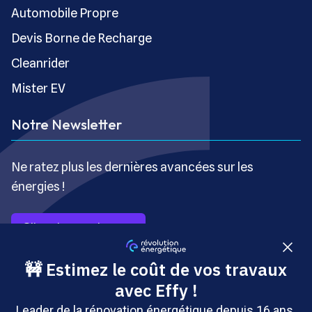
Automobile Propre
Devis Borne de Recharge
Cleanrider
Mister EV
Notre Newsletter
Ne ratez plus les dernières avancées sur les
énergies !
S’inscrire gratuitement
Copyright © Révolution Énergétique - Tous droits réservés
- Site édité par Saabre SAS, une société du groupe