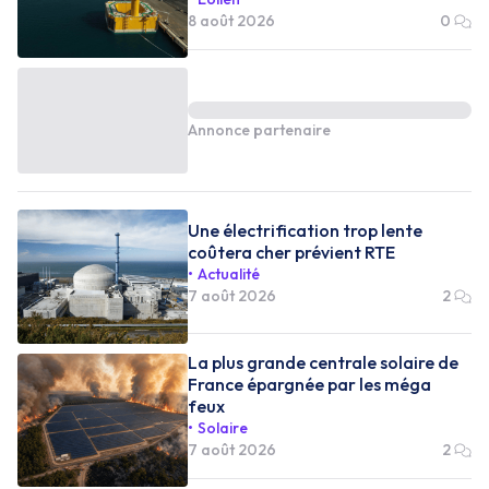
8 août 2026
0
Annonce partenaire
Une électrification trop lente
coûtera cher prévient RTE
Actualité
7 août 2026
2
La plus grande centrale solaire de
France épargnée par les méga
feux
Solaire
7 août 2026
2