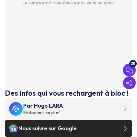
La suite de votre contenu après cette annonce
20
Des infos qui vous rechargent à bloc !
Par
Hugo LARA
Rédacteur en chef
Nous suivre sur Google