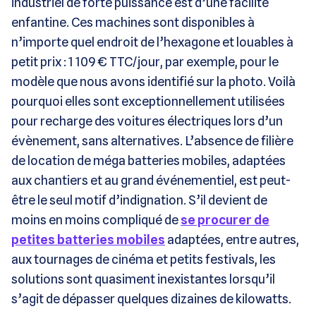
industriel de forte puissance est d’une facilité
enfantine. Ces machines sont disponibles à
n’importe quel endroit de l’hexagone et louables à
petit prix : 1 109 € TTC/jour, par exemple, pour le
modèle que nous avons identifié sur la photo. Voilà
pourquoi elles sont exceptionnellement utilisées
pour recharge des voitures électriques lors d’un
évènement, sans alternatives. L’absence de filière
de location de méga batteries mobiles, adaptées
aux chantiers et au grand événementiel, est peut-
être le seul motif d’indignation. S’il devient de
moins en moins compliqué de
se procurer de
petites batteries mobiles
adaptées, entre autres,
aux tournages de cinéma et petits festivals, les
solutions sont quasiment inexistantes lorsqu’il
s’agit de dépasser quelques dizaines de kilowatts.