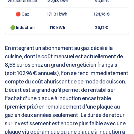
Vitrocéramique
132,48 kWh
30,15 €
🔴 Gaz
171,31 kWh
124,96 €
🟢 Induction
110 kWh
25,12 €
En intégrant un abonnement au gaz dédié à la
cuisine, dont le coût mensuel est actuellement de
8,58 euros chez un grand énergéticien français
(soit 102,96 € annuels), l’on se rend immédiatement
compte du coût ahurissant de ce mode de cuisson.
L’écart est si grand qu’il permet de rentabiliser
l’achat d’une plaque à induction encastrable
(premier prix) en remplacement d’une plaque au
gaz en deux années seulement. La durée de retour
sur investissement est encore plus faible avec une
plaque vitrocéramique ou une plaque à induction à