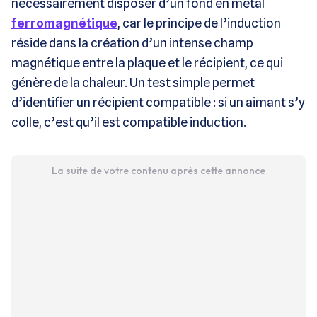
nécessairement disposer d’un fond en métal
ferromagnétique
, car le principe de l’induction
réside dans la création d’un intense champ
magnétique entre la plaque et le récipient, ce qui
génère de la chaleur. Un test simple permet
d’identifier un récipient compatible : si un aimant s’y
colle, c’est qu’il est compatible induction.
La suite de votre contenu après cette annonce