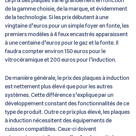
Le prix des plaques varie grandement en fonction
de la gamme choisie, de la marque, et évidemment
de la technologie. Si les prix débutent à une
vingtaine d’euros pour un simple foyer en fonte, les
premiers modèles à 4 feux encastrés apparaissent
à une centaine d’euros pour le gaz et la fonte. Il
faudra compter environ 150 euros pour le
vitrocéramique et 200 euros pour l’induction.
De manière générale, le prix des plaques à induction
est nettement plus élevé que pour les autres
systèmes. Cette différence s’explique par un
développement constant des fonctionnalités de ce
type de produit. Outre ce prix plus élevé, les plaques
à induction nécessitent des équipements de
cuisson compatibles. Ceux-ci doivent