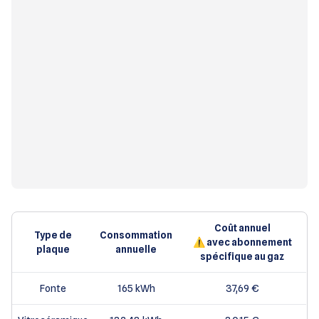
Coût annuel
Type de
Consommation
⚠️ avec abonnement
plaque
annuelle
spécifique au gaz
Fonte
165 kWh
37,69 €