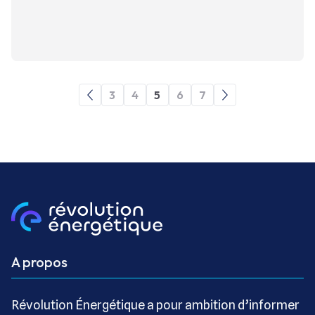
3
4
5
6
7
A propos
Révolution Énergétique a pour ambition d’informer