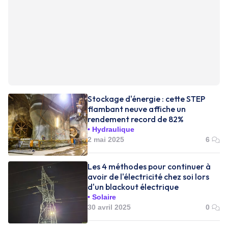
Stockage d'énergie : cette STEP
flambant neuve affiche un
rendement record de 82%
Hydraulique
2 mai 2025
6
Les 4 méthodes pour continuer à
avoir de l'électricité chez soi lors
d'un blackout électrique
Solaire
30 avril 2025
0