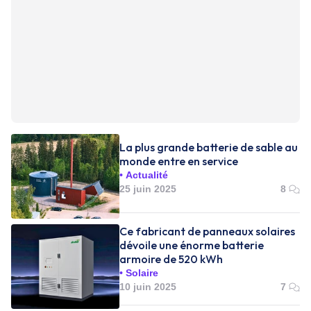
La plus grande batterie de sable au
monde entre en service
Actualité
25 juin 2025
8
Ce fabricant de panneaux solaires
dévoile une énorme batterie
armoire de 520 kWh
Solaire
10 juin 2025
7