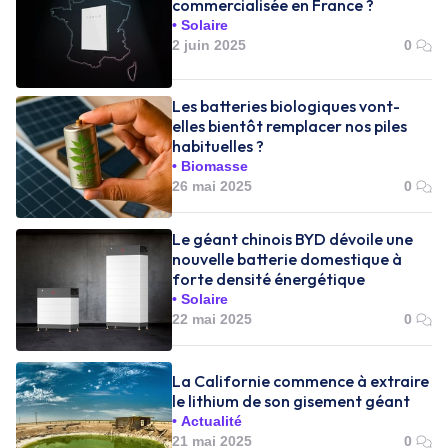
commercialisée en France ?
Solaire
2 juin 2025
0
Les batteries biologiques vont-
elles bientôt remplacer nos piles
habituelles ?
Biomasse
26 mai 2025
0
Le géant chinois BYD dévoile une
nouvelle batterie domestique à
forte densité énergétique
Solaire
22 mai 2025
0
La Californie commence à extraire
le lithium de son gisement géant
Actualité
21 mai 2025
0