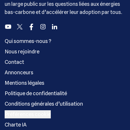
un large public sur les questions liées aux énergies
bas-carbone et d’accélérer leur adoption par tous.
Youtube
Twitter
Facebook
Instagram
Linkedin
Qui sommes-nous ?
Nous rejoindre
Contact
Annonceurs
Mentions légales
Politique de confidentialité
Conditions générales d’utilisation
Préférences cookie
Charte IA