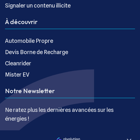
Signaler un contenu illicite
À découvrir
Automobile Propre
Devis Borne de Recharge
Cleanrider
Mister EV
Notre Newsletter
Ne ratez plus les dernières avancées sur les
énergies !
S’inscrire gratuitement