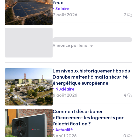
feux
Solaire
7 août 2026
2
Annonce partenaire
Les niveaux historiquement bas du
Danube mettent à mal la sécurité
énergétique européenne
Nucléaire
6 août 2026
4
Comment décarboner
efficacement les logements par
l’électrification ?
Actualité
5 août 2026
0