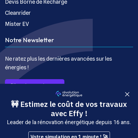
Devis Borne de Recharge
Cleanrider
Mister EV
Notre Newsletter
Ne ratez plus les dernières avancées sur les
énergies !
S’inscrire gratuitement
Copyright © Révolution Énergétique - Tous droits réservés
- Site édité par Saabre SAS, une société du groupe
Brakson