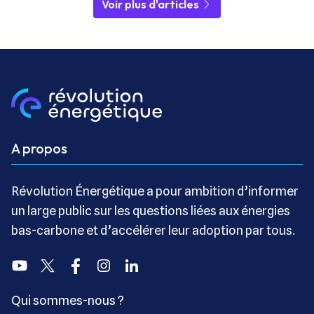
Voir plus d'articles
A propos
Révolution Énergétique a pour ambition d’informer
un large public sur les questions liées aux énergies
bas-carbone et d’accélérer leur adoption par tous.
Youtube
Twitter
Facebook
Instagram
Linkedin
Qui sommes-nous ?