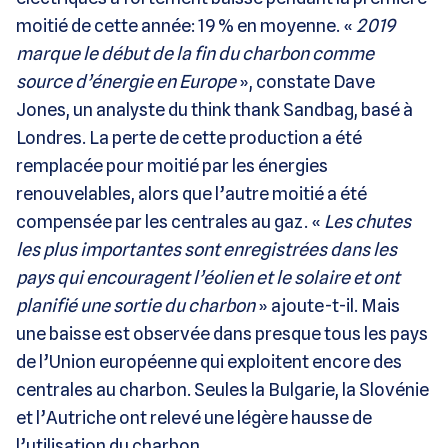
moitié de cette année: 19 % en moyenne. «
2019
marque le début de la fin du charbon comme
source d’énergie en Europe
», constate Dave
Jones, un analyste du think thank Sandbag, basé à
Londres. La perte de cette production a été
remplacée pour moitié par les énergies
renouvelables, alors que l’autre moitié a été
compensée par les centrales au gaz. «
Les chutes
les plus importantes sont enregistrées dans les
pays qui encouragent l’éolien et le solaire et ont
planifié une sortie du charbon
» ajoute-t-il. Mais
une baisse est observée dans presque tous les pays
de l’Union européenne qui exploitent encore des
centrales au charbon. Seules la Bulgarie, la Slovénie
et l’Autriche ont relevé une légère hausse de
l’utilisation du charbon.