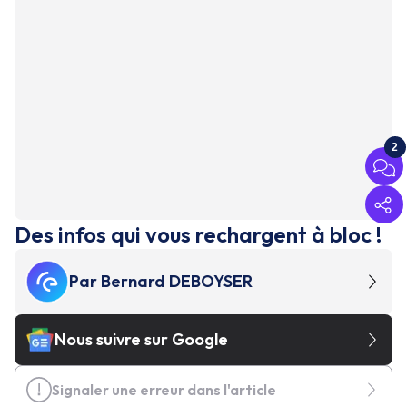
2
Des infos qui vous rechargent à bloc !
Par
Bernard DEBOYSER
Nous suivre sur Google
Signaler une erreur dans l'article