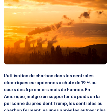
L’utilisation de charbon dans les centrales
électriques européennes a chuté de 19 % au
cours des 6 premiers mois de l’année. En
Amérique, malgré un supporter de poids en la
personne du président Trump, les centrales au
charbon ferment les unes après les autres : plus