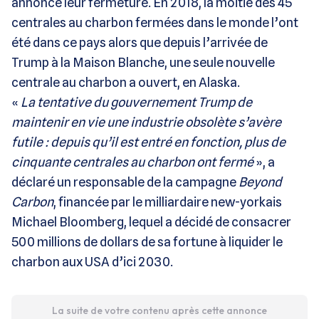
annoncé leur fermeture. En 2018, la moitié des 45
centrales au charbon fermées dans le monde l’ont
été dans ce pays alors que depuis l’arrivée de
Trump à la Maison Blanche, une seule nouvelle
centrale au charbon a ouvert, en Alaska.
«
La tentative du gouvernement Trump de
maintenir en vie une industrie obsolète s’avère
futile : depuis qu’il est entré en fonction, plus de
cinquante centrales au charbon ont fermé
», a
déclaré un responsable de la campagne
Beyond
Carbon
, financée par le milliardaire new-yorkais
Michael Bloomberg, lequel a décidé de consacrer
500 millions de dollars de sa fortune à liquider le
charbon aux USA d’ici 2030.
La suite de votre contenu après cette annonce