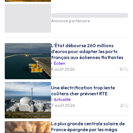
Annonce partenaire
L’État débourse 260 millions
d’euros pour adapter les ports
français aux éoliennes flottantes
Éolien
8 août 2026
0
Une électrification trop lente
coûtera cher prévient RTE
Actualité
7 août 2026
2
La plus grande centrale solaire de
France épargnée par les méga