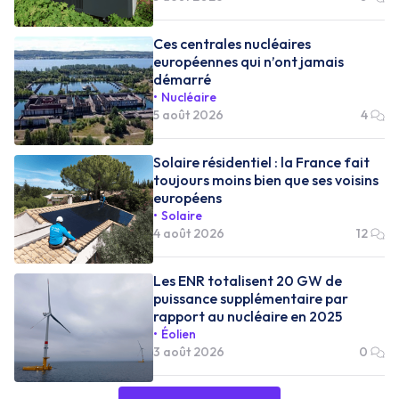
Ces centrales nucléaires
européennes qui n’ont jamais
démarré
Nucléaire
5 août 2026
4
Solaire résidentiel : la France fait
toujours moins bien que ses voisins
européens
Solaire
4 août 2026
12
Les ENR totalisent 20 GW de
puissance supplémentaire par
rapport au nucléaire en 2025
Éolien
3 août 2026
0