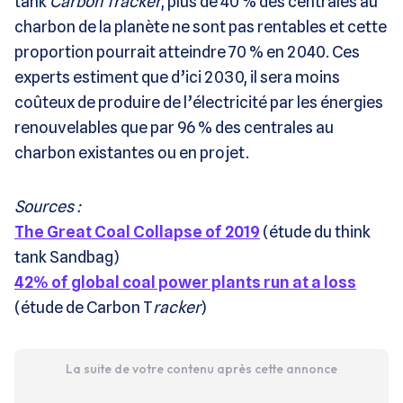
tank
Carbon Tracker
, plus de 40 % des centrales au
charbon de la planète ne sont pas rentables et cette
proportion pourrait atteindre 70 % en 2040. Ces
experts estiment que d’ici 2030, il sera moins
coûteux de produire de l’électricité par les énergies
renouvelables que par 96 % des centrales au
charbon existantes ou en projet.
Sources :
The Great Coal Collapse of 2019
(étude du think
tank Sandbag)
42% of global coal power plants run at a loss
(étude de Carbon T
racker
)
La suite de votre contenu après cette annonce