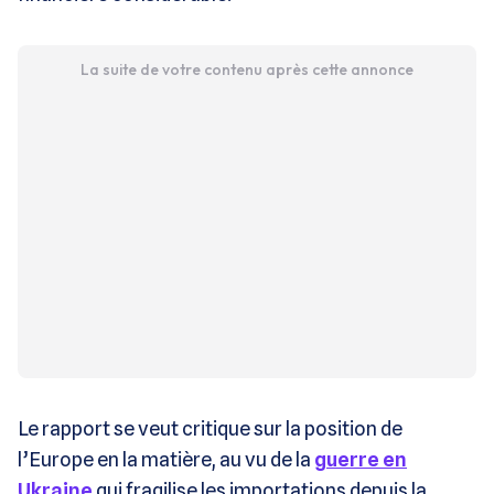
La suite de votre contenu après cette annonce
Le rapport se veut critique sur la position de
l’Europe en la matière, au vu de la
guerre en
Ukraine
qui fragilise les importations depuis la