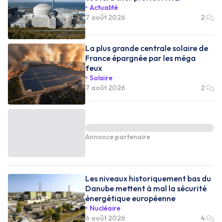
Actualité
7 août 2026
2
La plus grande centrale solaire de
France épargnée par les méga
feux
Solaire
7 août 2026
2
Annonce partenaire
Les niveaux historiquement bas du
Danube mettent à mal la sécurité
énergétique européenne
Nucléaire
6 août 2026
4