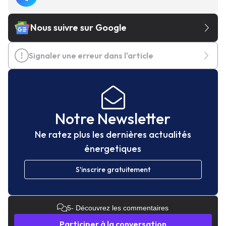
Nous suivre sur Google
Signaler une erreur dans l'article
Notre Newsletter
Ne ratez plus les dernières actualités
énergetiques
S'inscrire gratuitement
5
- Découvrez les commentaires
Participer à la conversation