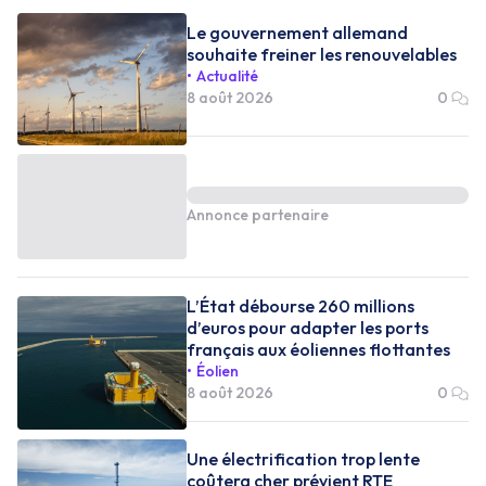
Le gouvernement allemand
souhaite freiner les renouvelables
Actualité
8 août 2026
0
Annonce partenaire
L’État débourse 260 millions
d’euros pour adapter les ports
français aux éoliennes flottantes
Éolien
8 août 2026
0
Une électrification trop lente
coûtera cher prévient RTE