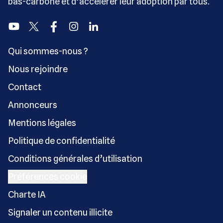
bas-carbone et d’accélérer leur adoption par tous.
Youtube
Twitter
Facebook
Instagram
Linkedin
Qui sommes-nous ?
Nous rejoindre
Contact
Annonceurs
Mentions légales
Politique de confidentialité
Conditions générales d’utilisation
Préférences cookie
Charte IA
Signaler un contenu illicite