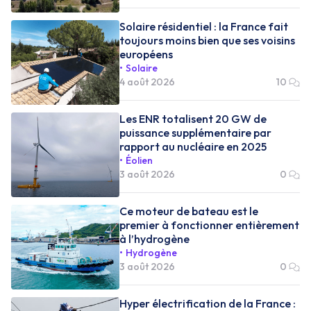
Solaire résidentiel : la France fait
toujours moins bien que ses voisins
européens
Solaire
4 août 2026
10
Les ENR totalisent 20 GW de
puissance supplémentaire par
rapport au nucléaire en 2025
Éolien
3 août 2026
0
Ce moteur de bateau est le
premier à fonctionner entièrement
à l’hydrogène
Hydrogène
3 août 2026
0
Hyper électrification de la France :