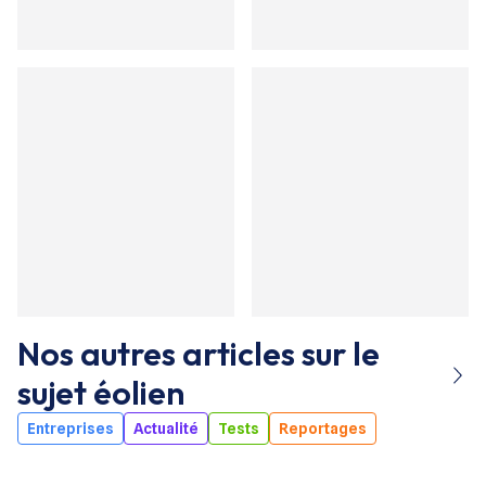
Nos autres articles sur le
sujet
éolien
Entreprises
Actualité
Tests
Reportages