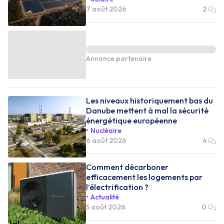
7 août 2026
2
Annonce partenaire
Les niveaux historiquement bas du
Danube mettent à mal la sécurité
énergétique européenne
Nucléaire
6 août 2026
4
Comment décarboner
efficacement les logements par
l’électrification ?
Actualité
5 août 2026
0