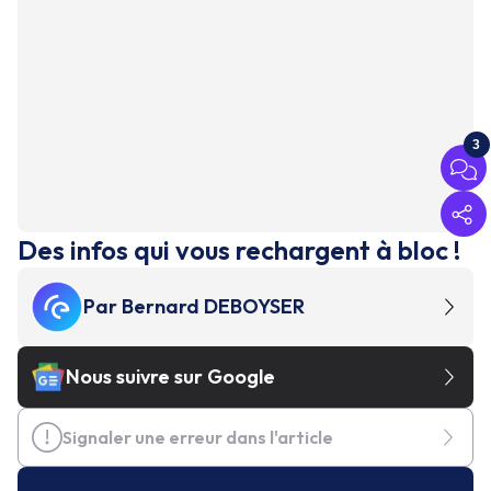
3
Des infos qui vous rechargent à bloc !
Par
Bernard DEBOYSER
Nous suivre sur Google
Signaler une erreur dans l'article