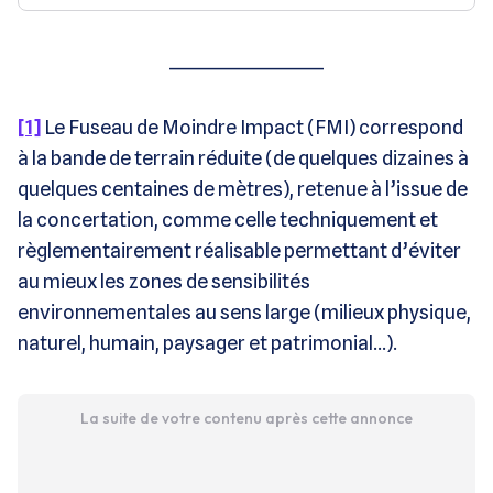
____________________
[1]
Le Fuseau de Moindre Impact (FMI) correspond
à la bande de terrain réduite (de quelques dizaines à
quelques centaines de mètres), retenue à l’issue de
la concertation, comme celle techniquement et
règlementairement réalisable permettant d’éviter
au mieux les zones de sensibilités
environnementales au sens large (milieux physique,
naturel, humain, paysager et patrimonial…).
La suite de votre contenu après cette annonce