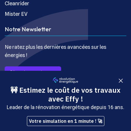
Cleanrider
Mister EV
Notre Newsletter
Ne ratez plus les dernières avancées sur les
énergies !
S’inscrire gratuitement
Copyright © Révolution Énergétique - Tous droits réservés
- Site édité par Saabre SAS, une société du groupe
Brakson