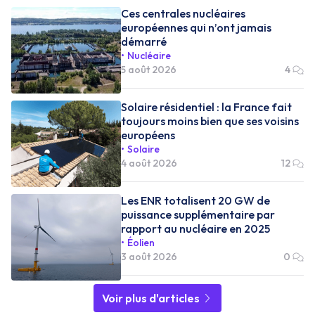
Ces centrales nucléaires
européennes qui n’ont jamais
démarré
Nucléaire
5 août 2026
4
Solaire résidentiel : la France fait
toujours moins bien que ses voisins
européens
Solaire
4 août 2026
12
Les ENR totalisent 20 GW de
puissance supplémentaire par
rapport au nucléaire en 2025
Éolien
3 août 2026
0
Voir plus d'articles