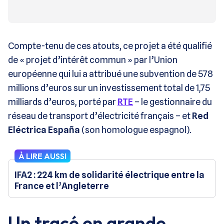
Compte-tenu de ces atouts, ce projet a été qualifié
de « projet d’intérêt commun » par l’Union
européenne qui lui a attribué une subvention de 578
millions d’euros sur un investissement total de 1,75
milliards d’euros, porté par
RTE
– le gestionnaire du
réseau de transport d’électricité français – et
Red
Eléctrica España
(son homologue espagnol).
À LIRE AUSSI
IFA2 : 224 km de solidarité électrique entre la
France et l’Angleterre
Un tracé en grande