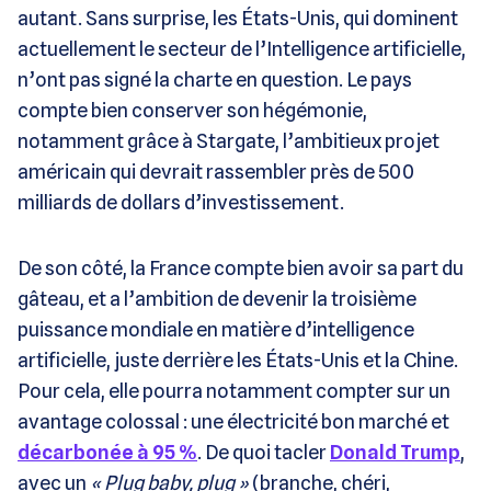
autant. Sans surprise, les États-Unis, qui dominent
actuellement le secteur de l’Intelligence artificielle,
n’ont pas signé la charte en question. Le pays
compte bien conserver son hégémonie,
notamment grâce à Stargate, l’ambitieux projet
américain qui devrait rassembler près de 500
milliards de dollars d’investissement.
De son côté, la France compte bien avoir sa part du
gâteau, et a l’ambition de devenir la troisième
puissance mondiale en matière d’intelligence
artificielle, juste derrière les États-Unis et la Chine.
Pour cela, elle pourra notamment compter sur un
avantage colossal : une électricité bon marché et
décarbonée à 95 %
. De quoi tacler
Donald Trump
,
avec un
« Plug baby, plug »
(branche, chéri,