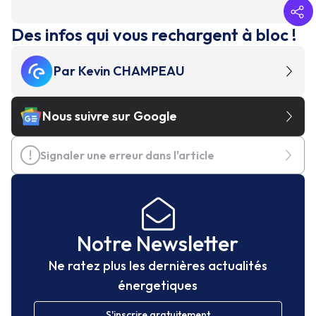
Des infos qui vous rechargent à bloc !
Par
Kevin CHAMPEAU
Nous suivre sur Google
Signaler une erreur dans l'article
Notre Newsletter
Ne ratez plus les dernières actualités
énergetiques
S'inscrire gratuitement