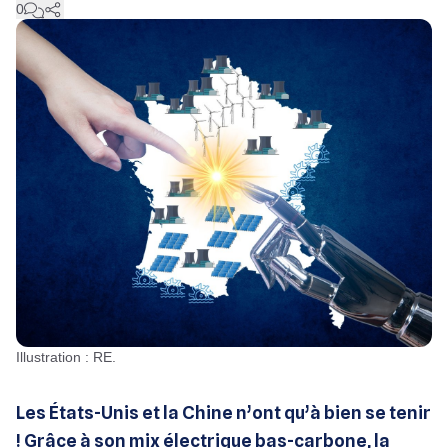
0
Illustration : RE.
Les États-Unis et la Chine n’ont qu’à bien se tenir
! Grâce à son mix électrique bas-carbone, la