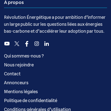
A propos
Révolution Énergétique a pour ambition d’informer
un large public sur les questions liées aux énergies
bas-carbone et d’accélérer leur adoption par tous.
Youtube
Twitter
Facebook
Instagram
Linkedin
Qui sommes-nous ?
Nous rejoindre
Contact
Annonceurs
Mentions légales
Politique de confidentialité
Conditions générales d’utilisation