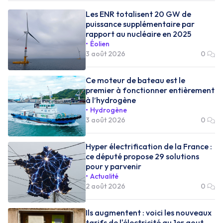
Les ENR totalisent 20 GW de
puissance supplémentaire par
rapport au nucléaire en 2025
Éolien
3 août 2026
0
Ce moteur de bateau est le
premier à fonctionner entièrement
à l’hydrogène
Hydrogène
3 août 2026
0
Hyper électrification de la France :
ce député propose 29 solutions
pour y parvenir
Actualité
2 août 2026
0
Ils augmentent : voici les nouveaux
tarifs de l'électricité au 1er aout