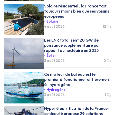
Solaire résidentiel : la France fait
toujours moins bien que ses voisins
européens
Solaire
4 août 2026
12
Les ENR totalisent 20 GW de
puissance supplémentaire par
rapport au nucléaire en 2025
Éolien
3 août 2026
0
Ce moteur de bateau est le
premier à fonctionner entièrement
à l’hydrogène
Hydrogène
3 août 2026
1
Hyper électrification de la France :
ce député propose 29 solutions