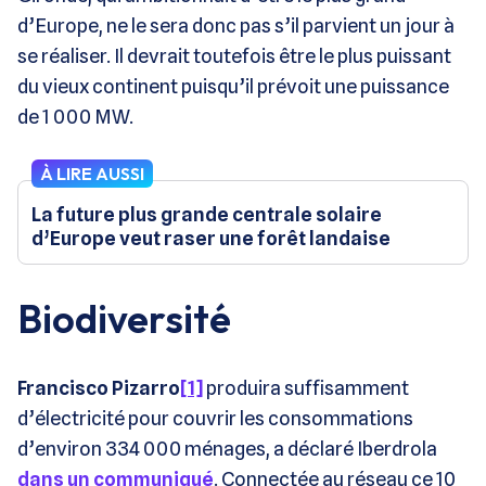
d’Europe, ne le sera donc pas s’il parvient un jour à
se réaliser. Il devrait toutefois être le plus puissant
du vieux continent puisqu’il prévoit une puissance
de 1 000 MW.
À LIRE AUSSI
La future plus grande centrale solaire
d’Europe veut raser une forêt landaise
Biodiversité
Francisco Pizarro
[1]
produira suffisamment
d’électricité pour couvrir les consommations
d’environ 334 000 ménages, a déclaré Iberdrola
dans un communiqué
. Connectée au réseau ce 10