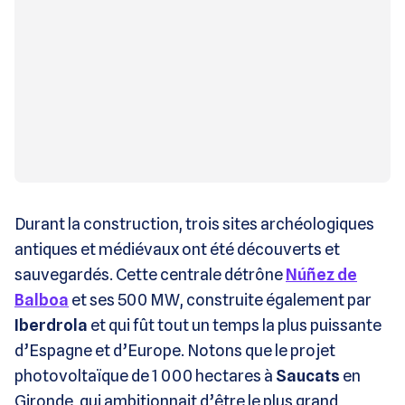
Durant la construction, trois sites archéologiques
antiques et médiévaux ont été découverts et
sauvegardés. Cette centrale détrône
Núñez de
Balboa
et ses 500 MW, construite également par
Iberdrola
et qui fût tout un temps la plus puissante
d’Espagne et d’Europe. Notons que le projet
photovoltaïque de 1 000 hectares à
Saucats
en
Gironde, qui ambitionnait d’être le plus grand