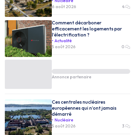
Nucléaire
6 août 2026
4
Comment décarboner
efficacement les logements par
l’électrification ?
Actualité
5 août 2026
0
Annonce partenaire
Ces centrales nucléaires
européennes qui n’ont jamais
démarré
Nucléaire
5 août 2026
3