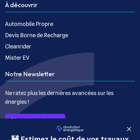
À découvrir
Automobile Propre
Devis Borne de Recharge
Cleanrider
Mister EV
Notre Newsletter
Ne ratez plus les dernières avancées sur les
énergies !
S’inscrire gratuitement