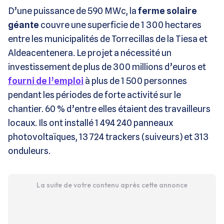
D’une puissance de 590 MWc, la
ferme solaire
géante
couvre une superficie de 1 300 hectares
entre les municipalités de Torrecillas de la Tiesa et
Aldeacentenera. Le projet a nécessité un
investissement de plus de 300 millions d’euros et
fourni de l’emploi
à plus de 1 500 personnes
pendant les périodes de forte activité sur le
chantier. 60 % d’entre elles étaient des travailleurs
locaux. Ils ont installé 1 494 240 panneaux
photovoltaïques, 13 724 trackers (suiveurs) et 313
onduleurs.
La suite de votre contenu après cette annonce