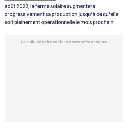
août 2022, la ferme solaire augmentera
progressivement sa production jusqu’à ce qu’elle
soit pleinement opérationnelle le mois prochain.
La suite de votre contenu après cette annonce