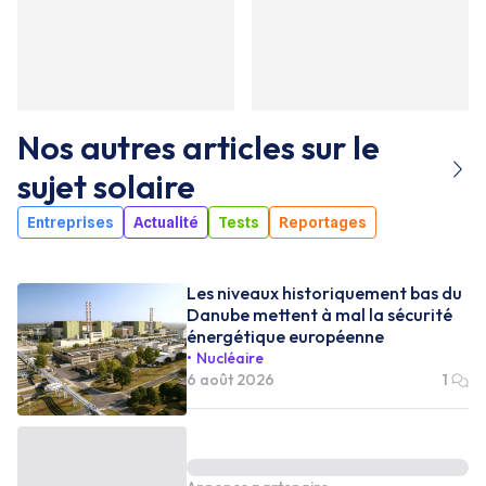
Nos autres articles sur le
sujet
solaire
Entreprises
Actualité
Tests
Reportages
Les niveaux historiquement bas du
Danube mettent à mal la sécurité
énergétique européenne
Nucléaire
6 août 2026
1