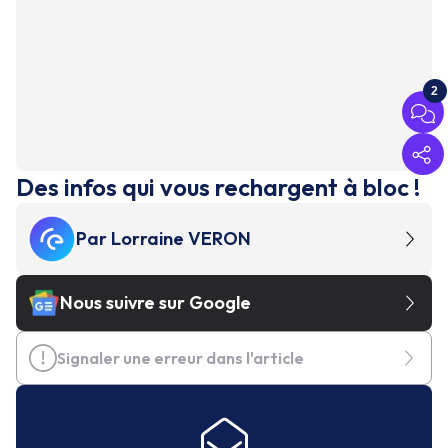
2
Des infos qui vous rechargent à bloc !
Par
Lorraine VERON
Nous suivre sur Google
Signaler une erreur dans l'article