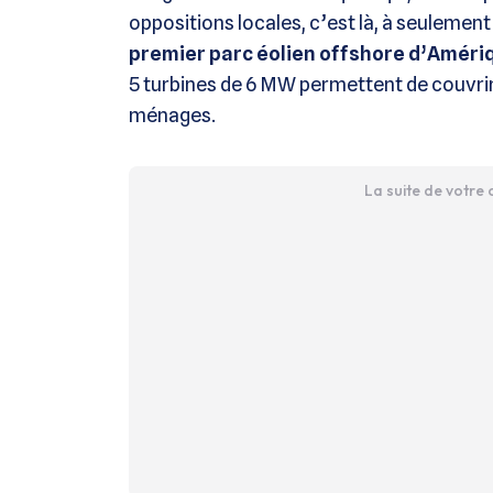
oppositions locales, c’est là, à seulement 
premier parc éolien offshore d’Améri
5 turbines de 6 MW permettent de couvri
ménages.
La suite de votre