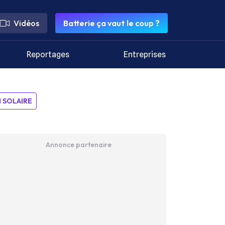
Vidéos
Batterie ça vaut le coup ?
Reportages
Entreprises
SOLAIRE
Annonce partenaire