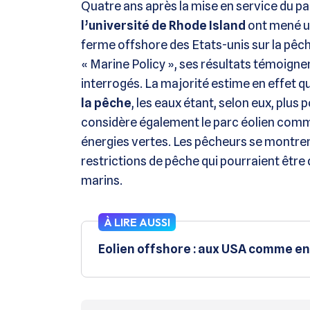
Quatre ans après la mise en service du par
l’université de Rhode Island
ont mené un
ferme offshore des Etats-unis sur la pêch
« Marine Policy », ses résultats témoigne
interrogés. La majorité estime en effet q
la pêche
, les eaux étant, selon eux, plu
considère également le parc éolien comme
énergies vertes. Les pêcheurs se montrent
restrictions de pêche qui pourraient être 
marins.
À LIRE AUSSI
Eolien offshore : aux USA comme en