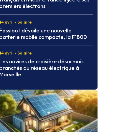
premiers électrons
14 avril - Solaire
Fossibot dévoile une nouvelle
batterie mobile compacte, la F1800
14 avril - Solaire
Les navires de croisière désormais
branchés au réseau électrique à
Marseille