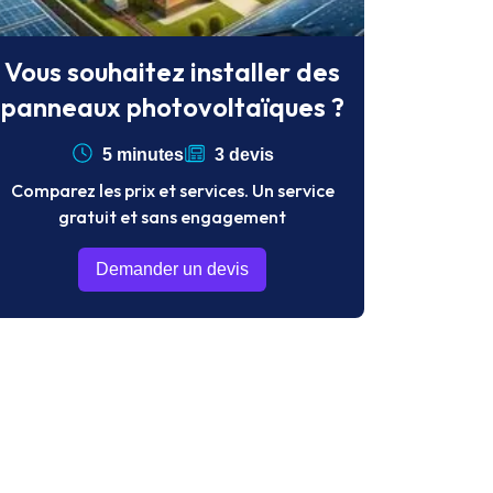
Vous souhaitez installer des
panneaux photovoltaïques ?
5 minutes
3 devis
Comparez les prix et services. Un service
gratuit et sans engagement
Demander un devis