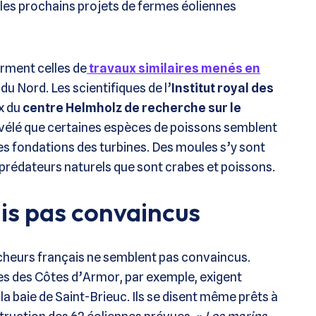
les prochains projets de fermes éoliennes
rment celles de
travaux similaires menés en
du Nord. Les scientifiques de l’
Institut royal des
x du
centre Helmholz de recherche sur le
évélé que certaines espèces de poissons semblent
es fondations des turbines. Des moules s’y sont
rs prédateurs naturels que sont crabes et poissons.
is pas convaincus
cheurs français ne semblent pas convaincus.
s des Côtes d’Armor, par exemple, exigent
 la baie de Saint-Brieuc. Ils se disent même prêts à