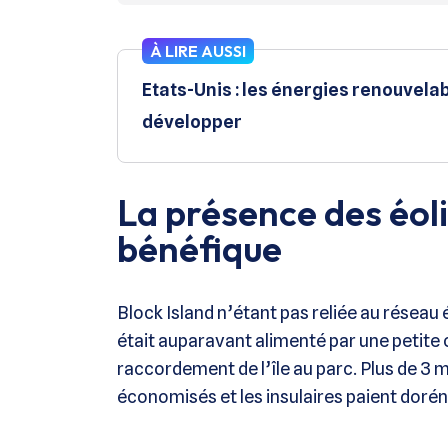
À LIRE AUSSI
Etats-Unis : les énergies renouvela
développer
La présence des éol
bénéfique
Block Island n’étant pas reliée au réseau 
était auparavant alimenté par une petite c
raccordement de l’île au parc. Plus de 3 mil
économisés et les insulaires paient dorén