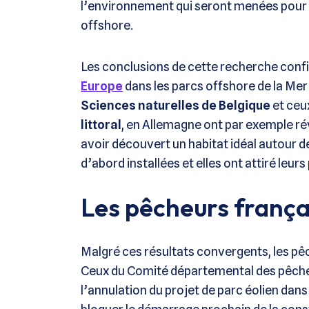
l’environnement qui seront menées pour 
offshore.
Les conclusions de cette recherche confi
Europe
dans les parcs offshore de la Mer 
Sciences naturelles de Belgique
et ceu
littoral
, en Allemagne ont par exemple r
avoir découvert un habitat idéal autour d
d’abord installées et elles ont attiré leu
Les pêcheurs frança
Malgré ces résultats convergents, les pê
Ceux du Comité départemental des pêche
l’annulation du projet de parc éolien dans