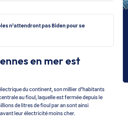
bles n’attendront pas Biden pour se
iennes en mer est
électrique du continent, son millier d’habitants
entrale au fioul, laquelle est fermée depuis le
lions de litres de fioul par an sont ainsi
avant leur électricité moins cher.