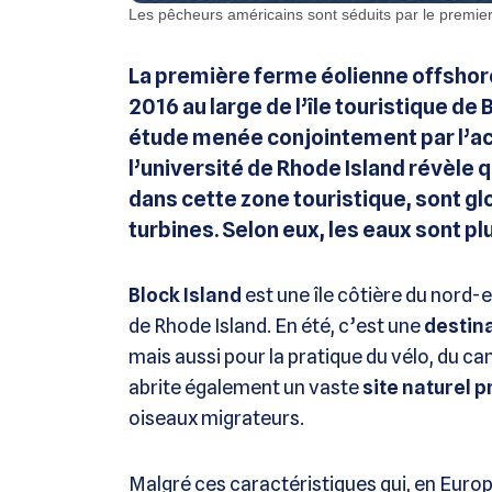
Les pêcheurs américains sont séduits par le premie
La première ferme éolienne offshore
2016 au large de l’île touristique de 
étude menée conjointement par l’a
l’université de Rhode Island révèle
dans cette zone touristique, sont g
turbines. Selon eux, les eaux sont 
Block Island
est une île côtière du nord-e
de Rhode Island. En été, c’est une
destina
mais aussi pour la pratique du vélo, du cam
abrite également un vaste
site naturel 
oiseaux migrateurs.
Malgré ces caractéristiques qui, en Euro