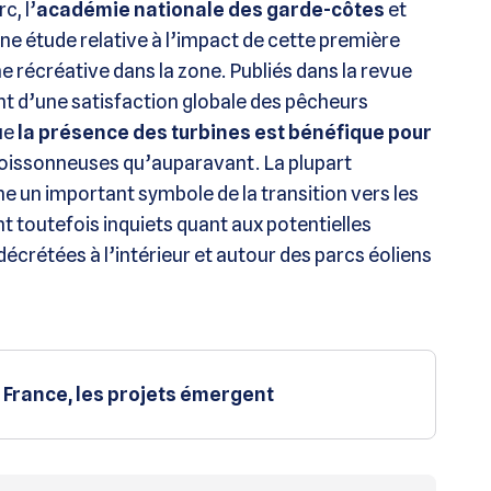
c, l’
académie nationale des garde-côtes
et
e étude relative à l’impact de cette première
e récréative dans la zone. Publiés dans la revue
nt d’une satisfaction globale des pêcheurs
ue
la présence des turbines est bénéfique pour
s poissonneuses qu’auparavant. La plupart
 un important symbole de la transition vers les
 toutefois inquiets quant aux potentielles
décrétées à l’intérieur et autour des parcs éoliens
 France, les projets émergent