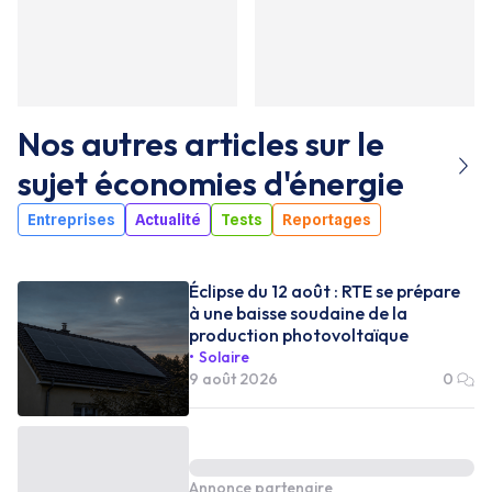
Nos autres articles sur le
sujet
économies d'énergie
Entreprises
Actualité
Tests
Reportages
Éclipse du 12 août : RTE se prépare
à une baisse soudaine de la
production photovoltaïque
Solaire
9 août 2026
0
Annonce partenaire