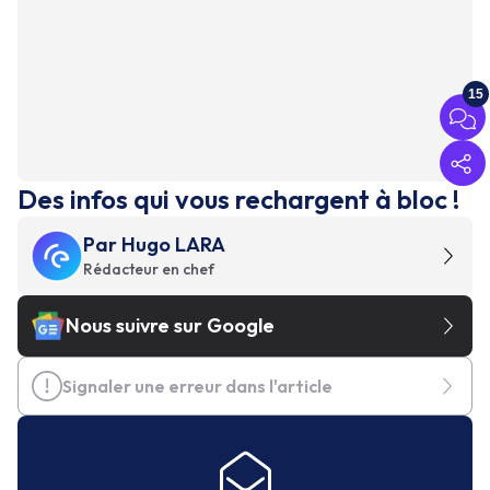
15
Des infos qui vous rechargent à bloc !
Par
Hugo LARA
Rédacteur en chef
Nous suivre sur Google
Signaler une erreur dans l'article