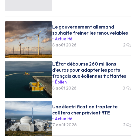
Le gouvernement allemand
souhaite freiner les renouvelables
Actualité
8 août 2026
2
L’État débourse 260 millions
d’euros pour adapter les ports
français aux éoliennes flottantes
Éolien
8 août 2026
0
Une électrification trop lente
coûtera cher prévient RTE
Actualité
7 août 2026
2