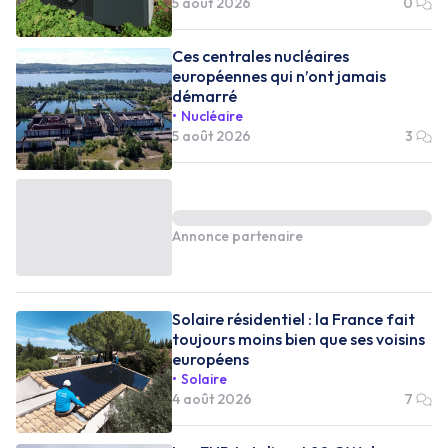
5 août 2026
0
Ces centrales nucléaires
européennes qui n’ont jamais
démarré
Nucléaire
5 août 2026
3
Annonce partenaire
Solaire résidentiel : la France fait
toujours moins bien que ses voisins
européens
Solaire
4 août 2026
7