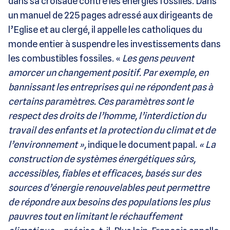
dans sa croisade contre les énergies fossiles. Dans
un manuel de 225 pages adressé aux dirigeants de
l’Eglise et au clergé, il appelle les catholiques du
monde entier à suspendre les investissements dans
les combustibles fossiles. «
Les gens peuvent
amorcer un changement positif. Par exemple, en
bannissant les entreprises qui ne répondent pas à
certains paramètres. Ces paramètres sont le
respect des droits de l’homme, l’interdiction du
travail des enfants et la protection du climat et de
l’environnement »,
indique le document papal
. « La
construction de systèmes énergétiques sûrs,
accessibles, fiables et efficaces, basés sur des
sources d’énergie renouvelables peut permettre
de répondre aux besoins des populations les plus
pauvres tout en limitant le réchauffement