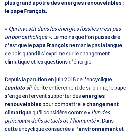
plus grand apôtre des énergies renouvelables :
le pape François.
«
Qui investit dans les énergies fossiles n’est pas
un bon catholique
». Le moins que l’on puisse dire
c’est que le
pape François
ne manie pas la langue
de bois quand il s’exprime sur le changement
climatique et les questions d’énergie.
Depuis la parution en juin 2015 de l’encyclique
Laudato si’
, écrite entièrement de sa plume, le pape
s’érige en fervent supporter des
énergies
renouvelables
pour combattre le
changement
climatique
qu’il considère comme «
l’un des
principaux défis actuels de l’humanité
». Dans
cette encyclique consacrée à l’
environnement
et