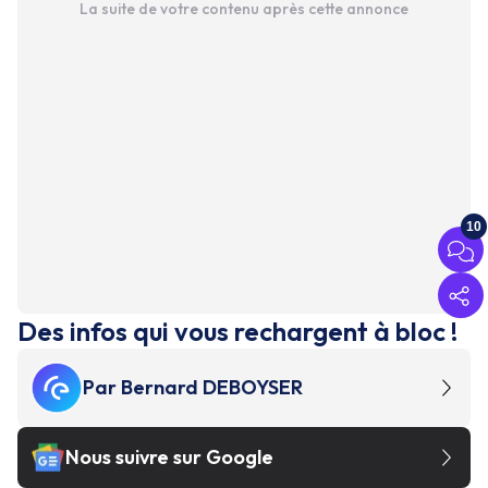
La suite de votre contenu après cette annonce
10
Des infos qui vous rechargent à bloc !
Par
Bernard DEBOYSER
Nous suivre sur Google