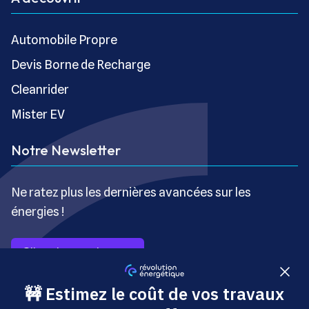
Automobile Propre
Devis Borne de Recharge
Cleanrider
Mister EV
Notre Newsletter
Ne ratez plus les dernières avancées sur les
énergies !
S’inscrire gratuitement
Copyright © Révolution Énergétique - Tous droits réservés