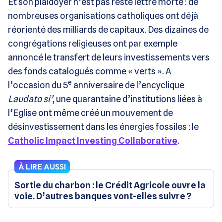
Et son plaidoyer n’est pas resté lettre morte : de
nombreuses organisations catholiques ont déjà
réorienté des milliards de capitaux. Des dizaines de
congrégations religieuses ont par exemple
annoncé le transfert de leurs investissements vers
des fonds catalogués comme « verts ». A
e
l’occasion du 5
anniversaire de l’encyclique
Laudato si’
, une quarantaine d’institutions liées à
l’Eglise ont même créé un mouvement de
désinvestissement dans les énergies fossiles : le
Catholic Impact Investing Collaborative
.
À LIRE AUSSI
Sortie du charbon : le Crédit Agricole ouvre la
voie. D’autres banques vont-elles suivre ?