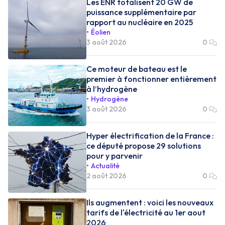
Les ENR totalisent 20 GW de
puissance supplémentaire par
rapport au nucléaire en 2025
Éolien
3 août 2026
0
Ce moteur de bateau est le
premier à fonctionner entièrement
à l’hydrogène
Hydrogène
3 août 2026
0
Hyper électrification de la France :
ce député propose 29 solutions
pour y parvenir
Actualité
2 août 2026
0
Ils augmentent : voici les nouveaux
tarifs de l'électricité au 1er aout
2026