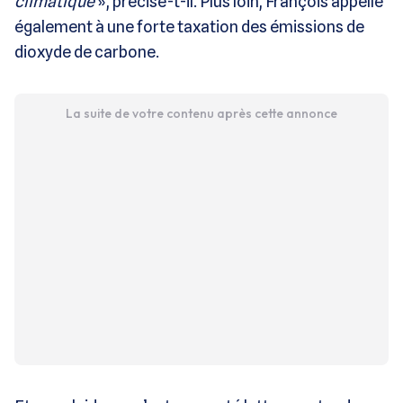
climatique
», précise-t-il. Plus loin, François appelle
également à une forte taxation des émissions de
dioxyde de carbone.
La suite de votre contenu après cette annonce