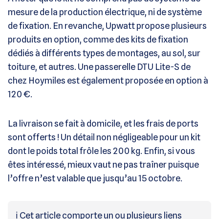
mesure de la production électrique, ni de système
de fixation. En revanche, Upwatt propose plusieurs
produits en option, comme des kits de fixation
dédiés à différents types de montages, au sol, sur
toiture, et autres. Une passerelle DTU Lite-S de
chez Hoymiles est également proposée en option à
120 €.
La livraison se fait à domicile, et les frais de ports
sont offerts ! Un détail non négligeable pour un kit
dont le poids total frôle les 200 kg. Enfin, si vous
êtes intéressé, mieux vaut ne pas traîner puisque
l’offre n’est valable que jusqu’au 15 octobre.
ℹ️ Cet article comporte un ou plusieurs liens