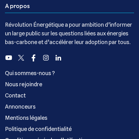
A propos
Révolution Énergétique a pour ambition d’informer
un large public sur les questions liées aux énergies
bas-carbone et d’accélérer leur adoption par tous.
Youtube
Twitter
Facebook
Instagram
Linkedin
Qui sommes-nous ?
Nous rejoindre
Contact
Annonceurs
Mentions légales
Politique de confidentialité