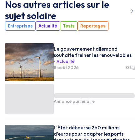
Nos autres articles sur le
sujet
solaire
Entreprises
Actualité
Tests
Reportages
Le gouvernement allemand
souhaite freiner les renouvelables
Actualité
8 août 2026
0
Annonce partenaire
L’État débourse 260 millions
d’euros pour adapter les ports
français aux éoliennes flottantes