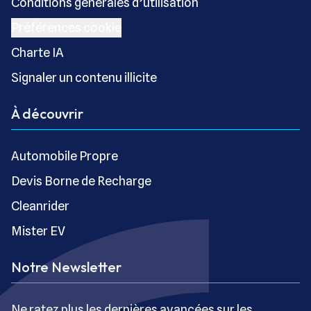
Conditions générales d’utilisation
Préférences cookie
Charte IA
Signaler un contenu illicite
À découvrir
Automobile Propre
Devis Borne de Recharge
Cleanrider
Mister EV
Notre Newsletter
Ne ratez plus les dernières avancées sur les