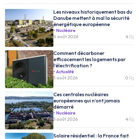
Les niveaux historiquement bas du
Danube mettent à mal la sécurité
énergétique européenne
Nucléaire
6 août 2026
4
Comment décarboner
efficacement les logements par
l’électrification ?
Actualité
5 août 2026
0
Ces centrales nucléaires
européennes qui n’ont jamais
démarré
Nucléaire
5 août 2026
4
Solaire résidentiel : la France fait