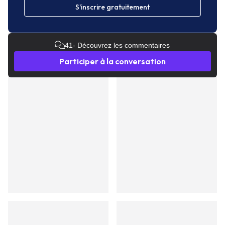
S'inscrire gratuitement
41
- Découvrez les commentaires
Participer à la conversation