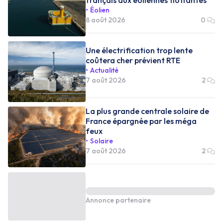
Éolien
8 août 2026
0
Une électrification trop lente
coûtera cher prévient RTE
Actualité
7 août 2026
2
La plus grande centrale solaire de
France épargnée par les méga
feux
Solaire
7 août 2026
2
Annonce partenaire