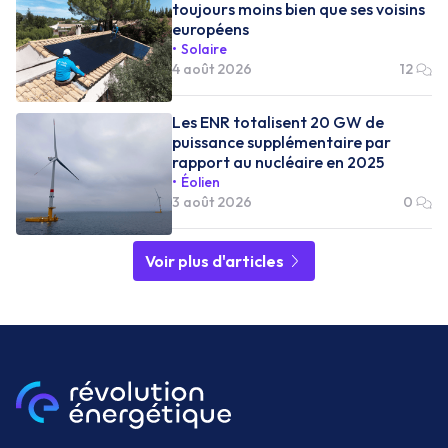
toujours moins bien que ses voisins
européens
Solaire
4 août 2026
12
Les ENR totalisent 20 GW de
puissance supplémentaire par
rapport au nucléaire en 2025
Éolien
3 août 2026
0
Voir plus d'articles