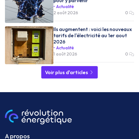
pour y parvenir
Actualité
2 août 2026
0
Ils augmentent : voici les nouveaux
tarifs de l'électricité au 1er aout
2026
Actualité
1 août 2026
0
Voir plus d'articles
A propos