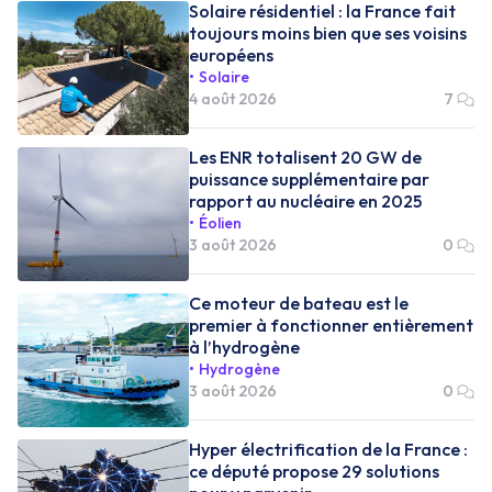
Solaire résidentiel : la France fait
toujours moins bien que ses voisins
européens
Solaire
4 août 2026
7
Les ENR totalisent 20 GW de
puissance supplémentaire par
rapport au nucléaire en 2025
Éolien
3 août 2026
0
Ce moteur de bateau est le
premier à fonctionner entièrement
à l’hydrogène
Hydrogène
3 août 2026
0
Hyper électrification de la France :
ce député propose 29 solutions