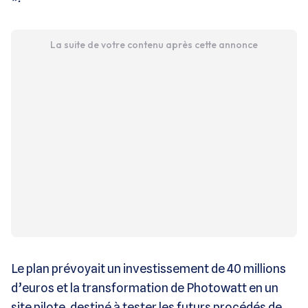
La suite de votre contenu après cette annonce
Le plan prévoyait un investissement de 40 millions
d’euros et la transformation de Photowatt en un
site pilote, destiné à tester les futurs procédés de