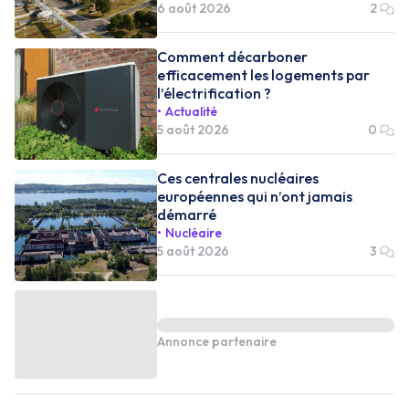
6 août 2026
2
Comment décarboner
efficacement les logements par
l’électrification ?
Actualité
5 août 2026
0
Ces centrales nucléaires
européennes qui n’ont jamais
démarré
Nucléaire
5 août 2026
3
Annonce partenaire