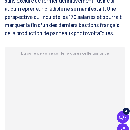
sans exclure de fermer définitivement l’usine si
aucun repreneur crédible ne se manifestait. Une
perspective qui inquiète les 170 salariés et pourrait
marquer la fin d’un des derniers bastions français
de la production de panneaux photovoltaïques​.
La suite de votre contenu après cette annonce
4