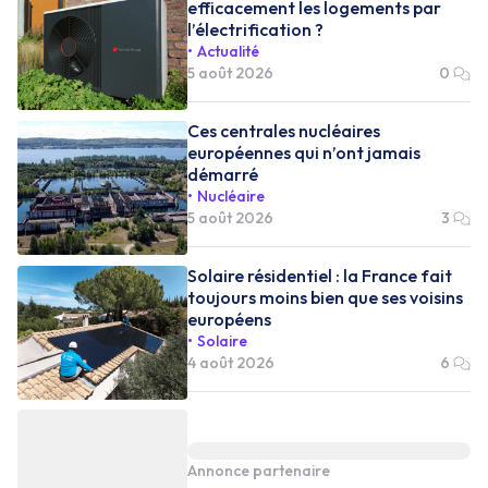
efficacement les logements par
l’électrification ?
Actualité
5 août 2026
0
Ces centrales nucléaires
européennes qui n’ont jamais
démarré
Nucléaire
5 août 2026
3
Solaire résidentiel : la France fait
toujours moins bien que ses voisins
européens
Solaire
4 août 2026
6
Annonce partenaire