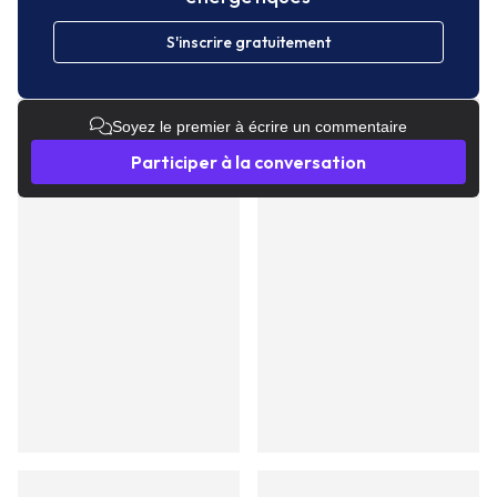
S'inscrire gratuitement
Soyez le premier à écrire un commentaire
Participer à la conversation