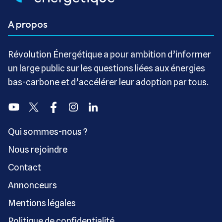
A propos
Révolution Énergétique a pour ambition d’informer
un large public sur les questions liées aux énergies
bas-carbone et d’accélérer leur adoption par tous.
Youtube
Twitter
Facebook
Instagram
Linkedin
Qui sommes-nous ?
Nous rejoindre
Contact
Annonceurs
Mentions légales
Politique de confidentialité