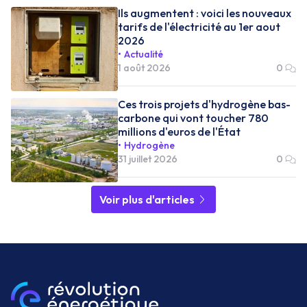
Ils augmentent : voici les nouveaux
tarifs de l'électricité au 1er aout
2026
Actualité
1 août 2026
0
Ces trois projets d'hydrogène bas-
carbone qui vont toucher 780
millions d'euros de l'État
Hydrogène
31 juillet 2026
0
Voir plus d'articles