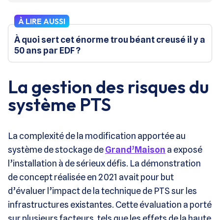
À LIRE AUSSI
À quoi sert cet énorme trou béant creusé il y a
50 ans par EDF ?
La gestion des risques du
système PTS
La complexité de la modification apportée au
système de stockage de
Grand’Maison
a exposé
l’installation à de sérieux défis. La démonstration
de concept réalisée en 2021 avait pour but
d’évaluer l’impact de la technique de PTS sur les
infrastructures existantes. Cette évaluation a porté
sur plusieurs facteurs, tels que les effets de la haute