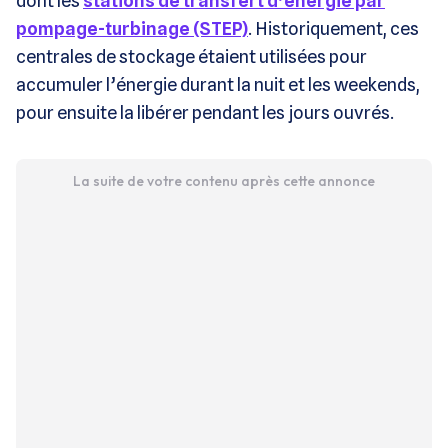
dont les
stations de transfert d’énergie par
pompage-turbinage (STEP)
. Historiquement, ces
centrales de stockage étaient utilisées pour
accumuler l’énergie durant la nuit et les weekends,
pour ensuite la libérer pendant les jours ouvrés.
La suite de votre contenu après cette annonce