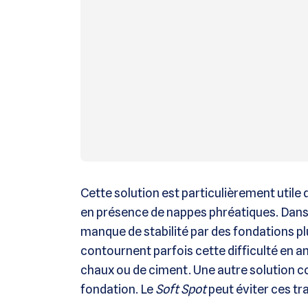
Cette solution est particulièrement utile d
en présence de nappes phréatiques. Dans
manque de stabilité par des fondations p
contournent parfois cette difficulté en a
chaux ou de ciment. Une autre solution co
fondation. Le
Soft Spot
peut éviter ces tr