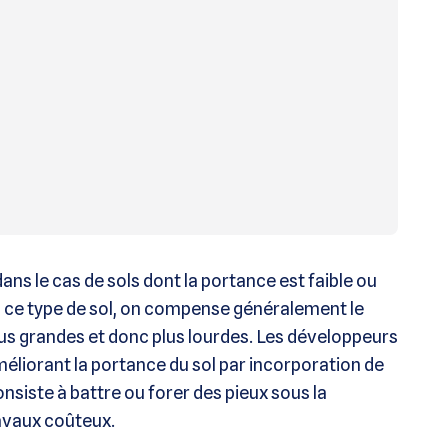
ans le cas de sols dont la portance est faible ou
 ce type de sol, on compense généralement le
lus grandes et donc plus lourdes. Les développeurs
méliorant la portance du sol par incorporation de
nsiste à battre ou forer des pieux sous la
avaux coûteux.