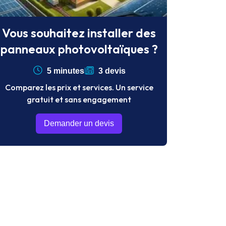
Vous souhaitez installer des
panneaux photovoltaïques ?
5 minutes
3 devis
Comparez les prix et services. Un service
gratuit et sans engagement
Demander un devis