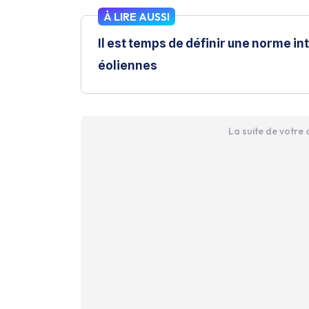
À LIRE AUSSI
Il est temps de définir une norme 
éoliennes
La suite de votre