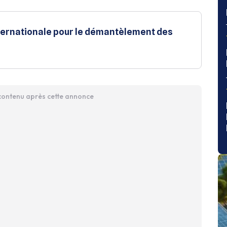
internationale pour le démantèlement des
 contenu après cette annonce