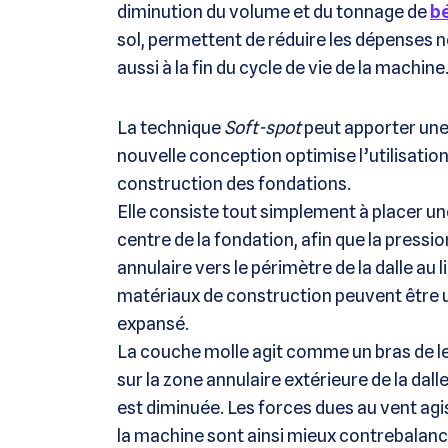
diminution du volume et du tonnage de
b
sol, permettent de réduire les dépenses 
aussi à la fin du cycle de vie de la machine
La technique
Soft-spot
peut apporter une 
nouvelle conception optimise l’utilisatio
construction des fondations.
Elle consiste tout simplement à placer 
centre de la fondation, afin que la pressi
annulaire vers le périmètre de la dalle au 
matériaux de construction peuvent être 
expansé.
La couche molle agit comme un bras de lev
sur la zone annulaire extérieure de la dalle
est diminuée. Les forces dues au vent agis
la machine sont ainsi mieux contrebalancé