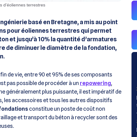
ns d’éoliennes terrestres
ingénierie basé en Bretagne, a mis au point
ons pour éoliennes terrestres qui permet
ton et jusqu’à 10% la quantité d’armatures
re de diminuer le diamètre de la fondation,
n.
 fin de vie, entre 90 et 95% de ses composants
’est pas possible de procéder à un
repowering
,
ne généralement plus puissante, il est impératif de
, les accessoires et tous les autres dispositifs
fondations
constitue un poste de coût non
aillage et transport du béton à recycler sont des
euses.