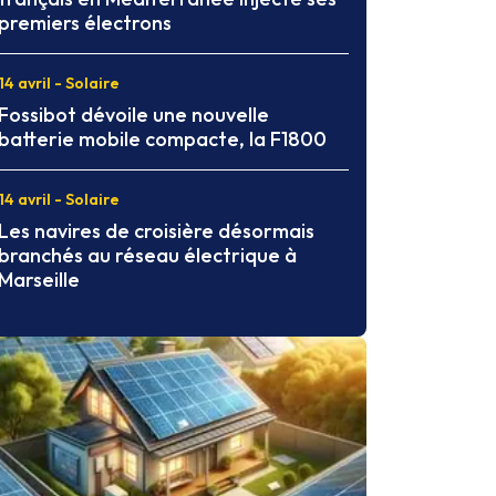
premiers électrons
14 avril - Solaire
Fossibot dévoile une nouvelle
batterie mobile compacte, la F1800
14 avril - Solaire
Les navires de croisière désormais
branchés au réseau électrique à
Marseille