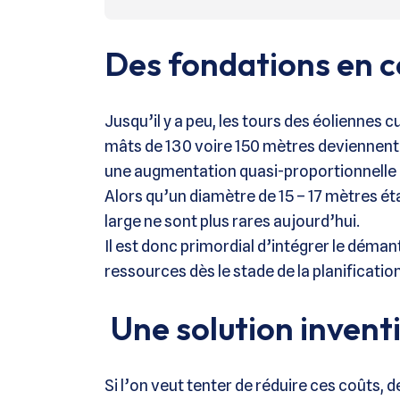
Des fondations en c
Jusqu’il y a peu, les tours des éoliennes 
mâts de 130 voire 150 mètres deviennent p
une augmentation quasi-proportionnelle 
Alors qu’un diamètre de 15 – 17 mètres ét
large ne sont plus rares aujourd’hui.
Il est donc primordial d’intégrer le déman
ressources dès le stade de la planification
Une solution invent
Si l’on veut tenter de réduire ces coûts, 