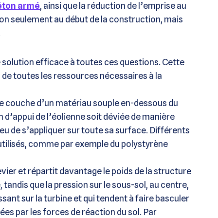
éton armé
, ainsi que la réduction de l’emprise au
non seulement au début de la construction, mais
.
solution efficace à toutes ces questions. Cette
n de toutes les ressources nécessaires à la
une couche d’un matériau souple en-dessous du
on d’appui de l’éolienne soit déviée de manière
lieu de s’appliquer sur toute sa surface. Différents
utilisés, comme par exemple du polystyrène
ier et répartit davantage le poids de la structure
, tandis que la pression sur le sous-sol, au centre,
sant sur la turbine et qui tendent à faire basculer
es par les forces de réaction du sol. Par