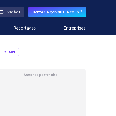
Vidéos
Batterie ça vaut le coup ?
Reportages
Entreprises
SOLAIRE
Annonce partenaire