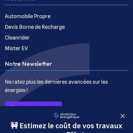
Automobile Propre
Devis Borne de Recharge
Cleanrider
Mister EV
Notre Newsletter
Ne ratez plus les dernières avancées sur les
énergies !
S’inscrire gratuitement
Copyright © Révolution Énergétique - Tous droits réservés