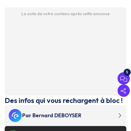
La suite de votre contenu après cette annonce
5
Des infos qui vous rechargent à bloc !
Par
Bernard DEBOYSER