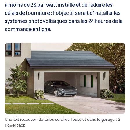
à moins de 2$ par watt installé et de réduire les
délais de fourniture : l’objectif serait d’installer les
systèmes photovoltaïques dans les 24 heures de la
commande en ligne.
Une toit recouvert de tuiles solaires Tesla, et dans le garage : 2
Powerpack