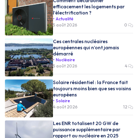
Comment décarboner
efficacement les logements par
l’électrification ?
Actualité
5 août 2026
0
Ces centrales nucléaires
européennes qui n’ont jamais
démarré
Nucléaire
5 août 2026
4
Solaire résidentiel : la France fait
toujours moins bien que ses voisins
européens
Solaire
4 août 2026
12
Les ENR totalisent 20 GW de
puissance supplémentaire par
rapport au nucléaire en 2025