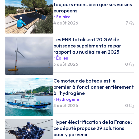
toujours moins bien que ses voisins
européens
Solaire
4 août 2026
7
Les ENR totalisent 20 GW de
puissance supplémentaire par
rapport au nucléaire en 2025
Éolien
3 août 2026
0
Ce moteur de bateau est le
premier à fonctionner entièrement
à l’hydrogène
Hydrogène
3 août 2026
0
Hyper électrification de la France :
ce député propose 29 solutions
pour y parvenir