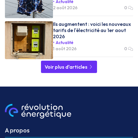
Actualité
2 août 2026
0
Ils augmentent : voici les nouveaux
tarifs de l'électricité au 1er aout
2026
Actualité
1 août 2026
0
Voir plus d'articles
A propos