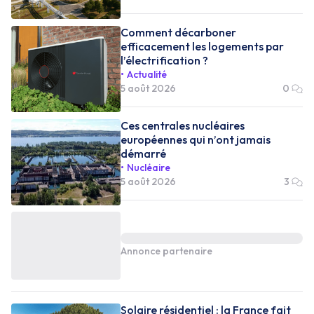
Comment décarboner
efficacement les logements par
l’électrification ?
Actualité
5 août 2026
0
Ces centrales nucléaires
européennes qui n’ont jamais
démarré
Nucléaire
5 août 2026
3
Annonce partenaire
Solaire résidentiel : la France fait