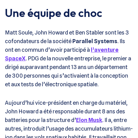
Une équipe de choc
Matt Soule, John Howard et Ben Stabler sont les 3
cofondateurs de la société
Parallel Systems
. Ils
ont en commun d’avoir participé à
l’aventure
SpaceX
. PDG de la nouvelle entreprise, le premier a
dirigé auparavant pendant 13 ans un département
de 300 personnes qui s’activaient à la conception
et aux tests de l’électronique spatiale.
Aujourd’hui vice-président en charge du matériel,
John Howard a été responsable durant 8 ans des
batteries pour la structure d’
Elon Musk
. Il a, entre
autres, introduit l’usage des accumulateurs lithium-
ion dans les vols spatiaux habités. Il travaillait non