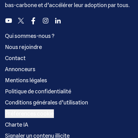
bas-carbone et d’accélérer leur adoption par tous.
Youtube
Twitter
Facebook
Instagram
Linkedin
Qui sommes-nous ?
Nous rejoindre
Contact
Annonceurs
Mentions légales
Politique de confidentialité
Conditions générales d’utilisation
Préférences cookie
Charte IA
Signaler un contenu illicite