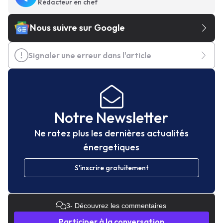
Rédacteur en chef
Nous suivre sur Google
Signaler une erreur dans l'article
Notre Newsletter
Ne ratez plus les dernières actualités
énergetiques
S'inscrire gratuitement
3
- Découvrez les commentaires
Participer à la conversation