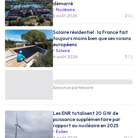
démarré
Nucléaire
5 août 2026
2
Solaire résidentiel : la France fait
toujours moins bien que ses voisins
européens
Solaire
4 août 2026
3
Annonce partenaire
Les ENR totalisent 20 GW de
puissance supplémentaire par
rapport au nucléaire en 2025
Éolien
3 août 2026
0