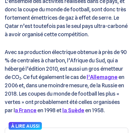
L’ensemble des activités réalisées dans ce pays, et
donc la coupe du monde de football, sont donc très
fortement émettrices de gaz à effet de serre. Le
Qatar n’est toutefois pas le seul pays ultra-carboné
à avoir organisé cette compétition.
Avec sa production électrique obtenue à près de 90
% de centrales à charbon, l’Afrique du Sud, qui a
hébergé l’édition 2010, est aussi un gros émetteur
de CO₂. Ce fut également le cas de
l’Allemagne
en
2006 et, dans une moindre mesure, de la Russie en
2018. Les coupes du monde de football les plus «
vertes » ont probablement été celles organisées
par l
a France
en 1998 et
la Suède
en 1958.
À LIRE AUSSI