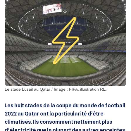
Le stade Lusail au Qatar / Image : FIFA, illustration RE.
Les huit stades de la coupe du monde de football
2022 au Qatar ont la particularité d’être
climatisés. Ils consomment nettement plus
d’électricité que la plupart des autres enceintes