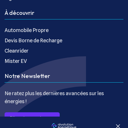
À découvrir
Automobile Propre
Devis Borne de Recharge
Cleanrider
Mister EV
Notre Newsletter
Ne ratez plus les dernières avancées sur les
énergies !
S’inscrire gratuitement