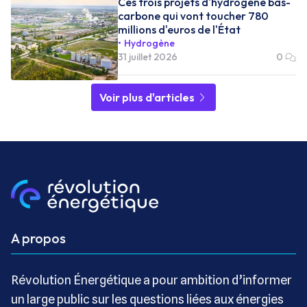
Ces trois projets d'hydrogène bas-
carbone qui vont toucher 780
millions d'euros de l'État
Hydrogène
31 juillet 2026
0
Voir plus d'articles
A propos
Révolution Énergétique a pour ambition d’informer
un large public sur les questions liées aux énergies