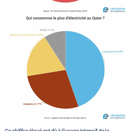
Ce chiffre élevé est dû à l’usage intensif de la