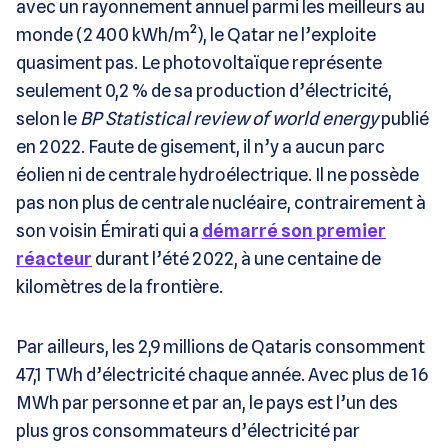
avec un rayonnement annuel parmi les meilleurs au
monde (2 400 kWh/m²), le Qatar ne l’exploite
quasiment pas. Le photovoltaïque représente
seulement 0,2 % de sa production d’électricité,
selon le
BP Statistical review of world energy
publié
en 2022. Faute de gisement, il n’y a aucun parc
éolien ni de centrale hydroélectrique. Il ne possède
pas non plus de centrale nucléaire, contrairement à
son voisin Émirati qui a
démarré son premier
réacteur
durant l’été 2022, à une centaine de
kilomètres de la frontière.
Par ailleurs, les 2,9 millions de Qataris consomment
47,1 TWh d’électricité chaque année. Avec plus de 16
MWh par personne et par an, le pays est l’un des
plus gros consommateurs d’électricité par