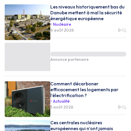
Les niveaux historiquement bas du
Danube mettent à mal la sécurité
énergétique européenne
Nucléaire
6 août 2026
0
Annonce partenaire
Comment décarboner
efficacement les logements par
l’électrification ?
Actualité
5 août 2026
0
Ces centrales nucléaires
européennes qui n’ont jamais