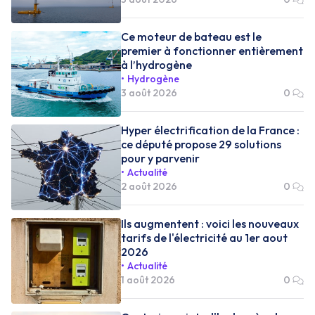
Ce moteur de bateau est le
premier à fonctionner entièrement
à l’hydrogène
Hydrogène
3 août 2026
0
Hyper électrification de la France :
ce député propose 29 solutions
pour y parvenir
Actualité
2 août 2026
0
Ils augmentent : voici les nouveaux
tarifs de l'électricité au 1er aout
2026
Actualité
1 août 2026
0