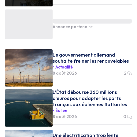
Annonce partenaire
Le gouvernement allemand
souhaite freiner les renouvelables
Actualité
8 août 2026
2
L’État débourse 260 millions
d’euros pour adapter les ports
français aux éoliennes flottantes
Éolien
8 août 2026
0
Une électrification trop lente