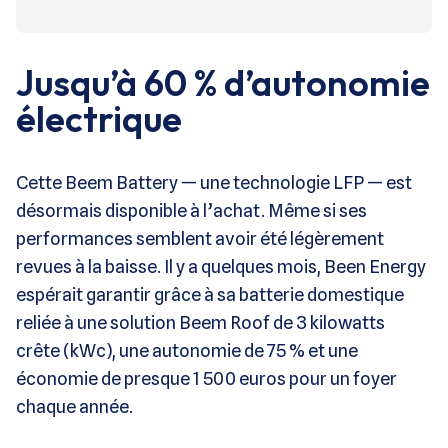
Jusqu’à 60 % d’autonomie
électrique
Cette Beem Battery — une technologie LFP — est
désormais disponible à l’achat. Même si ses
performances semblent avoir été légèrement
revues à la baisse. Il y a quelques mois, Been Energy
espérait garantir grâce à sa batterie domestique
reliée à une solution Beem Roof de 3 kilowatts
crête (kWc), une autonomie de 75 % et une
économie de presque 1 500 euros pour un foyer
chaque année.