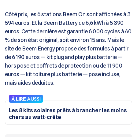
Côté prix, les 6 stations Beem On sont affichées à 3
594 euros. Et la Beem Battery de 6,6 kWh à 5 390
euros. Cette dernière est garantie 6 000 cycles à 60
% de son état original, soit environ 15 ans. Mais le
site de Beem Energy propose des formules à partir
de 6 190 euros — kit plug and play plus batterie —
hors pose et coffrets de protection ou de 11 900
euros — kit toiture plus batterie — pose incluse,
mais aides déduites.
À LIRE AUSSI
Les 8 kits solaires prêts à brancher les moins
chers au watt-crête