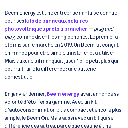
Beem Energy est une entreprise nantaise connue
pour ses
kits de panneaux solaires
photovoltaïques prêts à brancher
—
plug and
play
, comme disent les anglophones. Le premier a
été mis sur le marché en 2019. Un Beem kit conçut
en France pour être simple à installer et à utiliser.
Mais auxquels il manquait jusqu’ici le petit plus qui
pourrait faire la différence : une batterie
domestique.
En janvier dernier,
Beem energy
avait annoncé sa
volonté d’étoffer sa gamme. Avec un kit
d’autoconsommation plus compact et encore plus
simple, le Beem On. Mais aussi avec un kit qui se
différencie des autres, parce que destiné à une