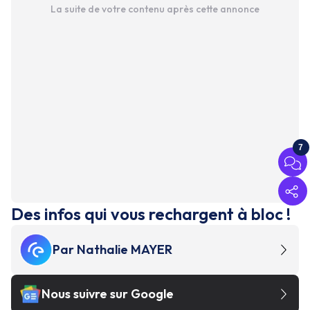
La suite de votre contenu après cette annonce
7
Des infos qui vous rechargent à bloc !
Par
Nathalie MAYER
Nous suivre sur Google