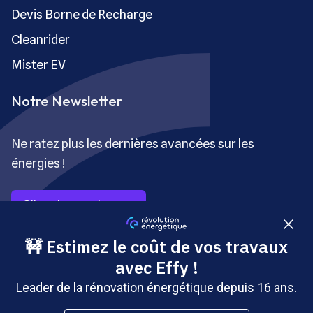
Devis Borne de Recharge
Cleanrider
Mister EV
Notre Newsletter
Ne ratez plus les dernières avancées sur les
énergies !
S’inscrire gratuitement
Copyright © Révolution Énergétique - Tous droits réservés
- Site édité par Saabre SAS, une société du groupe
Brakson