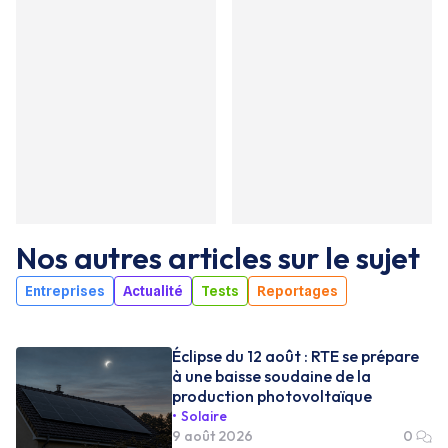
Nos autres articles sur le sujet
Entreprises
Actualité
Tests
Reportages
Éclipse du 12 août : RTE se prépare
à une baisse soudaine de la
production photovoltaïque
Solaire
9 août 2026
0