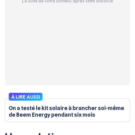
La suite de votre contenu après cette annonce
À LIRE AUSSI
On a testé le kit solaire à brancher soi-même
de Beem Energy pendant six mois