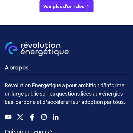
Voir plus d'articles
A propos
Révolution Énergétique a pour ambition d’informer
un large public sur les questions liées aux énergies
bas-carbone et d’accélérer leur adoption par tous.
Youtube
Twitter
Facebook
Instagram
Linkedin
Qui sommes-nous ?