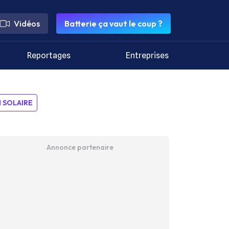
Vidéos
Batterie ça vaut le coup ?
Reportages
Entreprises
SOLAIRE
Annonce partenaire