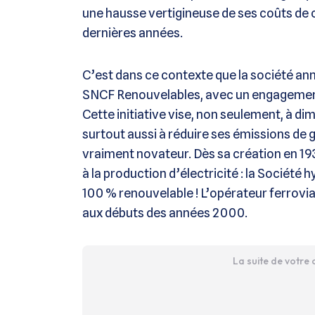
une hausse vertigineuse de ses coûts de
dernières années.
C’est dans ce contexte que la société anno
SNCF Renouvelables, avec un engagement f
Cette initiative vise, non seulement, à di
surtout aussi à réduire ses émissions de g
vraiment novateur. Dès sa création en 19
à la production d’électricité : la Société 
100 % renouvelable ! L’opérateur ferrovi
aux débuts des années 2000.
La suite de votre