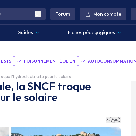
Forum
Mon compte
Guides
Fiches pédagogiques
TESTS
FOISONNEMENT ÉOLIEN
AUTOCONSOMMATION 
roque l'hydroélectricité pour le solaire
iale, la SNCF troque
ur le solaire
3