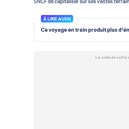
SNCF de capitaliser sur ses vastes terrain
À LIRE AUSSI
Ce voyage en train produit plus d’
La suite de votre