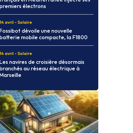
premiers électrons
14 avril - Solaire
Fossibot dévoile une nouvelle
batterie mobile compacte, la F1800
14 avril - Solaire
Les navires de croisière désormais
branchés au réseau électrique à
Marseille