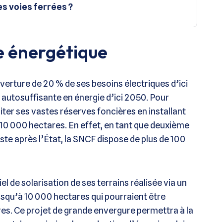
es voies ferrées ?
ce énergétique
erture de 20 % de ses besoins électriques d’ici
 autosuffisante en énergie d’ici 2050. Pour
oiter ses vastes réserves foncières en installant
 10 000 hectares. En effet, en tant que deuxième
uste après l’État, la SNCF dispose de plus de 100
 de solarisation de ses terrains réalisée via un
 jusqu’à 10 000 hectares qui pourraient être
ires. Ce projet de grande envergure permettra à la