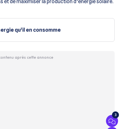
s et de maximiser la production d’énergie solaire.
énergie qu’il en consomme
 contenu après cette annonce
3