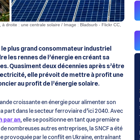
si le plus grand consommateur industriel
dre les rennes de l’énergie en créant sa
bles. Quasiment deux décennies après s’être
tricité, elle prévoit de mettre à profit une
cier au profit de l’énergie solaire.
nde croissante en énergie pour alimenter son
sa part dans le secteur ferroviaire d’ici 2040. Avec
h par an
, elle se positionne en tant que première
 de nombreuses autres entreprises, la SNCF a été
 provoquée par le conflit en Ukraine, entraînant