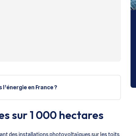
 l’énergie en France ?
es sur 1 000 hectares
ant des installations photovoltaïques sur les toits