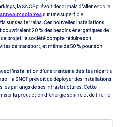
arkings, la SNCF prévoit désormais d’aller encore
panneaux solaires
sur une superficie
s sur ses terrains. Ces nouvelles installations
t couvriraient 20 % des besoins énergétiques de
 ce projet, la société compte réduire son
vités de transport, et même de 50 % pour son
ec l’installation d’une trentaine de sites répartis
u sol, la SNCF prévoit de déployer des installations
ns les parkings de ses infrastructures. Cette
er la production d’énergie solaire et de tirer le