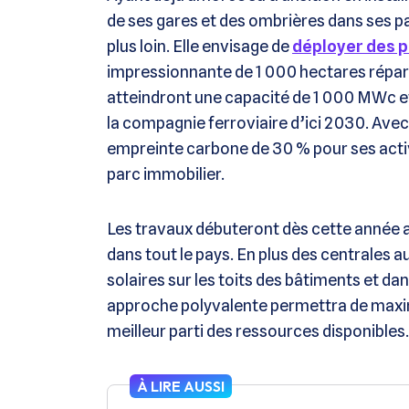
de ses gares et des ombrières dans ses p
plus loin. Elle envisage de
déployer des 
impressionnante de 1 000 hectares réparti
atteindront une capacité de 1 000 MWc e
la compagnie ferroviaire d’ici 2030. Avec
empreinte carbone de 30 % pour ses acti
parc immobilier.
Les travaux débuteront dès cette année av
dans tout le pays. En plus des centrales a
solaires sur les toits des bâtiments et da
approche polyvalente permettra de maximis
meilleur parti des ressources disponibles.
À LIRE AUSSI