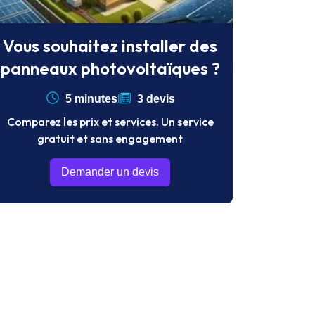
Vous souhaitez installer des
panneaux photovoltaïques ?
5 minutes
3 devis
Comparez les prix et services. Un service
gratuit et sans engagement
Demander un devis