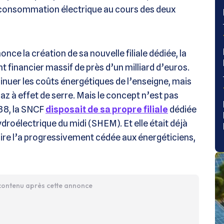
 consommation électrique au cours des deux
nce la création de sa nouvelle filiale dédiée, la
inancier massif de près d’un milliard d’euros.
minuer les coûts énergétiques de l’enseigne, mais
az à effet de serre. Mais le concept n’est pas
38, la SNCF
disposait de sa propre filiale
dédiée
hydroélectrique du midi (SHEM). Et elle était déjà
aire l’a progressivement cédée aux énergéticiens,
 contenu après cette annonce