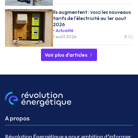
Ils augmentent : voici les nouveaux
tarifs de l'électricité au 1er aout
2026
Actualité
1 août 2026
0
Voir plus d'articles
A propos
Révolution Énergétique a pour ambition d’informer