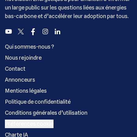
un large public sur les questions liées aux énergies
bas-carbone et d’accélérer leur adoption par tous.
Youtube
Twitter
Facebook
Instagram
Linkedin
Qui sommes-nous ?
Nous rejoindre
Contact
Annonceurs
Mentions légales
Politique de confidentialité
Conditions générales d’utilisation
Préférences cookie
Charte IA