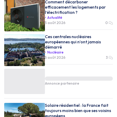
Comment décarboner
efficacement les logements par
l’électrification ?
Actualité
5 août 2026
0
Ces centrales nucléaires
européennes qui n’ont jamais
démarré
Nucléaire
5 août 2026
3
Annonce partenaire
Solaire résidentiel : la France fait
toujours moins bien que ses voisins
européens