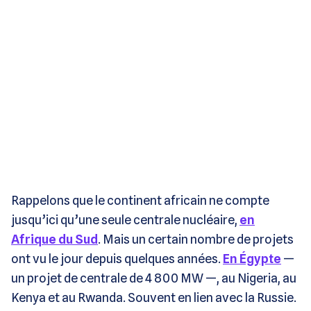
Rappelons que le continent africain ne compte
jusqu’ici qu’une seule centrale nucléaire,
en
Afrique du Sud
. Mais un certain nombre de projets
ont vu le jour depuis quelques années.
En Égypte
—
un projet de centrale de 4 800 MW —, au Nigeria, au
Kenya et au Rwanda. Souvent en lien avec la Russie.