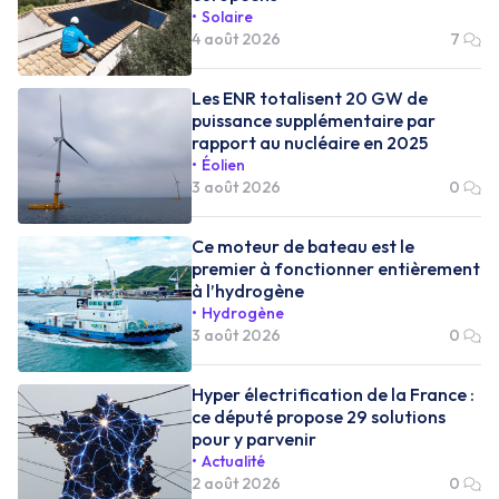
Solaire
4 août 2026
7
Les ENR totalisent 20 GW de
puissance supplémentaire par
rapport au nucléaire en 2025
Éolien
3 août 2026
0
Ce moteur de bateau est le
premier à fonctionner entièrement
à l’hydrogène
Hydrogène
3 août 2026
0
Hyper électrification de la France :
ce député propose 29 solutions
pour y parvenir
Actualité
2 août 2026
0