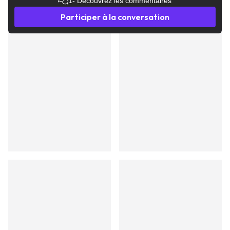
1
- Découvrez les commentaires
Participer à la conversation