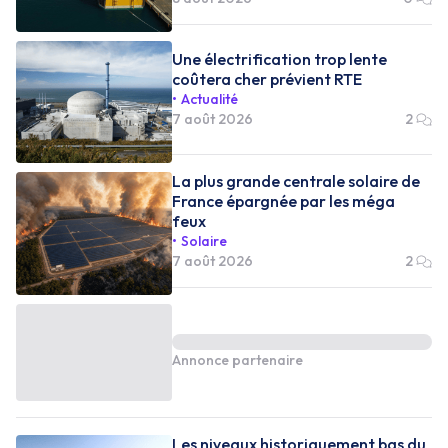
Une électrification trop lente
coûtera cher prévient RTE
Actualité
7 août 2026
2
La plus grande centrale solaire de
France épargnée par les méga
feux
Solaire
7 août 2026
2
Annonce partenaire
Les niveaux historiquement bas du