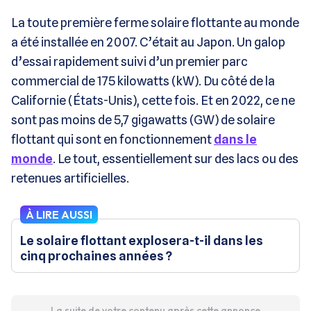
La toute première ferme solaire flottante au monde
a été installée en 2007. C’était au Japon. Un galop
d’essai rapidement suivi d’un premier parc
commercial de 175 kilowatts (kW). Du côté de la
Californie (États-Unis), cette fois. Et en 2022, ce ne
sont pas moins de 5,7 gigawatts (GW) de solaire
flottant qui sont en fonctionnement
dans le
monde
. Le tout, essentiellement sur des lacs ou des
retenues artificielles.
À LIRE AUSSI
Le solaire flottant explosera-t-il dans les
cinq prochaines années ?
La suite de votre contenu après cette annonce