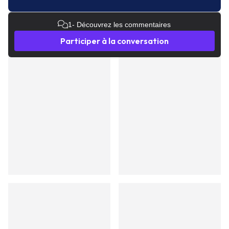
1
- Découvrez les commentaires
Participer à la conversation