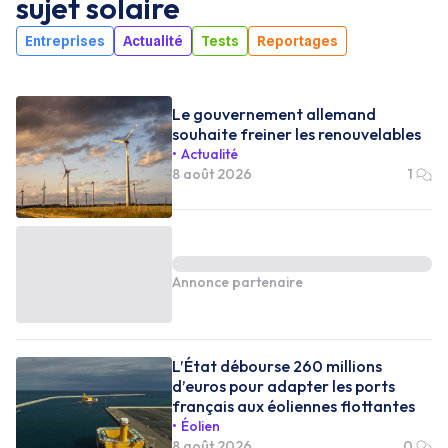
sujet
solaire
Entreprises
Actualité
Tests
Reportages
Le gouvernement allemand
souhaite freiner les renouvelables
Actualité
8 août 2026
1
Annonce partenaire
L’État débourse 260 millions
d’euros pour adapter les ports
français aux éoliennes flottantes
Éolien
8 août 2026
0