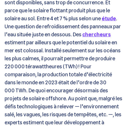
sont disponibles, sans trop de concurrence. Et
parce que le solaire flottant produit plus que le
solaire au sol. Entre 4 et 7 % plus selon une
étude
.
Une question de refroidissement des panneaux par
l’eau située juste en dessous. Des
chercheurs
estiment par ailleurs que le potentiel du solaire en
mer est colossal. Installé seulement sur les océans
les plus calmes, il pourrait permettre de produire
220 000 térawattheures (TWh) ! Pour
comparaison, la production totale d’électricité
dans le monde en 2023 était de l’ordre de 30
000 TWh. De quoi encourager désormais des
projets de solaire offshore. Au point que, malgré les
défis technologiques à relever — l’environnement
salé, les vagues, les risques de tempêtes, etc. —, les
experts estiment que leur développement à