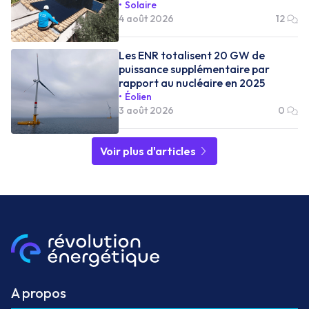
Solaire
4 août 2026
12
Les ENR totalisent 20 GW de
puissance supplémentaire par
rapport au nucléaire en 2025
Éolien
3 août 2026
0
Voir plus d'articles
A propos