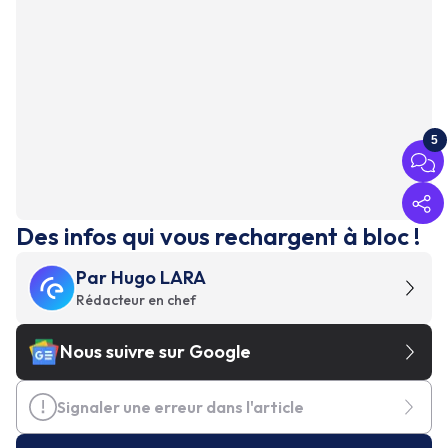
5
Des infos qui vous rechargent à bloc !
Par
Hugo LARA
Rédacteur en chef
Nous suivre sur Google
Signaler une erreur dans l'article