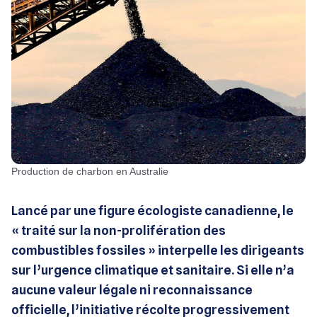
Production de charbon en Australie
Lancé par une figure écologiste canadienne, le
« traité sur la non-prolifération des
combustibles fossiles » interpelle les dirigeants
sur l’urgence climatique et sanitaire. Si elle n’a
aucune valeur légale ni reconnaissance
officielle, l’initiative récolte progressivement