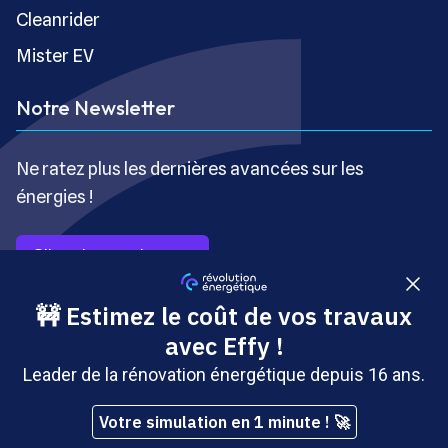
Cleanrider
Mister EV
Notre Newsletter
Ne ratez plus les dernières avancées sur les
énergies !
S’inscrire gratuitement
Copyright © Révolution Énergétique - Tous droits réservés
- Site édité par Saabre SAS, une société du groupe
Brakson