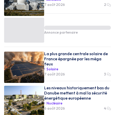
7 août 2026
2
Annonce partenaire
La plus grande centrale solaire de
France épargnée par les méga
feux
Solaire
7 août 2026
3
Les niveaux historiquement bas du
Danube mettent à mal la sécurité
énergétique européenne
Nucléaire
6 août 2026
4