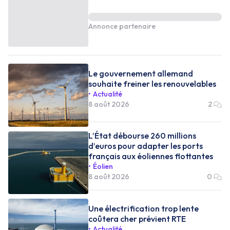
Annonce partenaire
Le gouvernement allemand
souhaite freiner les renouvelables
Actualité
8 août 2026
2
L’État débourse 260 millions
d’euros pour adapter les ports
français aux éoliennes flottantes
Éolien
8 août 2026
0
Une électrification trop lente
coûtera cher prévient RTE
Actualité