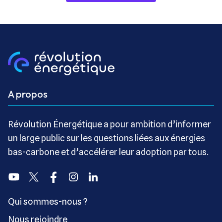
A propos
Révolution Énergétique a pour ambition d’informer
un large public sur les questions liées aux énergies
bas-carbone et d’accélérer leur adoption par tous.
Youtube
Twitter
Facebook
Instagram
Linkedin
Qui sommes-nous ?
Nous rejoindre