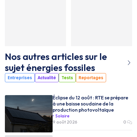
Nos autres articles sur le
sujet
énergies fossiles
Entreprises
Actualité
Tests
Reportages
Éclipse du 12 août : RTE se prépare
à une baisse soudaine de la
production photovoltaïque
Solaire
9 août 2026
0