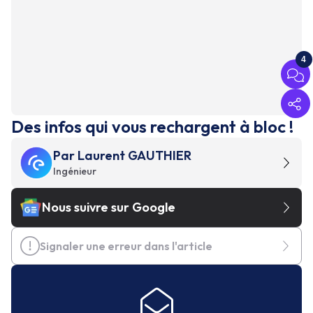
4
Des infos qui vous rechargent à bloc !
Par
Laurent GAUTHIER
Ingénieur
Nous suivre sur Google
Signaler une erreur dans l'article