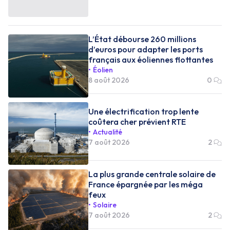
L’État débourse 260 millions
d’euros pour adapter les ports
français aux éoliennes flottantes
Éolien
8 août 2026
0
Une électrification trop lente
coûtera cher prévient RTE
Actualité
7 août 2026
2
La plus grande centrale solaire de
France épargnée par les méga
feux
Solaire
7 août 2026
2