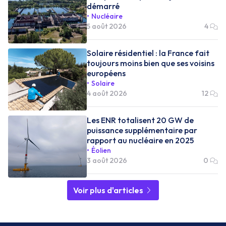
démarré
Nucléaire
5 août 2026
4
Solaire résidentiel : la France fait
toujours moins bien que ses voisins
européens
Solaire
4 août 2026
12
Les ENR totalisent 20 GW de
puissance supplémentaire par
rapport au nucléaire en 2025
Éolien
3 août 2026
0
Voir plus d'articles