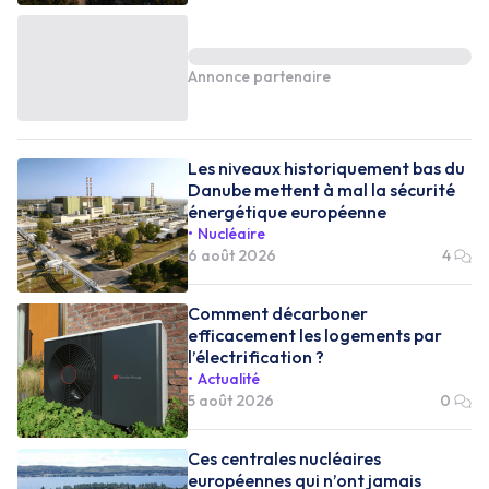
Annonce partenaire
Les niveaux historiquement bas du
Danube mettent à mal la sécurité
énergétique européenne
Nucléaire
6 août 2026
4
Comment décarboner
efficacement les logements par
l’électrification ?
Actualité
5 août 2026
0
Ces centrales nucléaires
européennes qui n’ont jamais