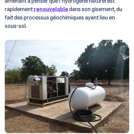
amenant à penser que l’hydrogène naturel est
rapidement
renouvelable
dans son gisement, du
fait des processus géochimiques ayant lieu en
sous-sol.