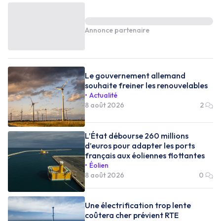
Annonce partenaire
Le gouvernement allemand
souhaite freiner les renouvelables
Actualité
8 août 2026
2
L’État débourse 260 millions
d’euros pour adapter les ports
français aux éoliennes flottantes
Éolien
8 août 2026
0
Une électrification trop lente
coûtera cher prévient RTE