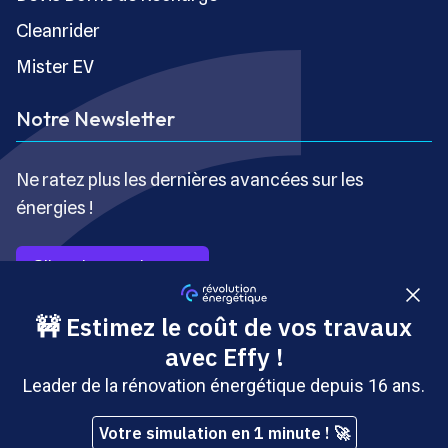
Cleanrider
Mister EV
Notre Newsletter
Ne ratez plus les dernières avancées sur les
énergies !
S’inscrire gratuitement
Copyright © Révolution Énergétique - Tous droits réservés
- Site édité par Saabre SAS, une société du groupe
Brakson