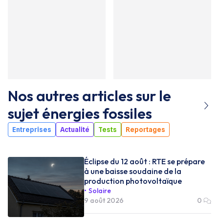
Nos autres articles sur le
sujet
énergies fossiles
Entreprises
Actualité
Tests
Reportages
Éclipse du 12 août : RTE se prépare
à une baisse soudaine de la
production photovoltaïque
Solaire
9 août 2026
0