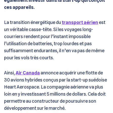
également investir dans la start-up qui conçoit
ces appareils.
La transition énergétique du
transport aérien
est
un véritable casse-tête. Si les voyages long-
courriers rendent pour l’instant impossible
l’utilisation de batteries, trop lourdes et pas
suffisamment endurantes, il n’en va pas de même
pour les vols très courts.
Ainsi,
Air Canada
annonce acquérir une flotte de
30 avions hybrides conçus par la start-up suédoise
Heart Aerospace. La compagnie aérienne va plus
loin en y investissant 5 millions de dollars. Cela doit
permettre au constructeur de poursuivre son
développement sur le marché.