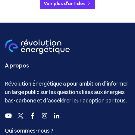
Voir plus d'articles
A propos
Révolution Énergétique a pour ambition d’informer
un large public sur les questions liées aux énergies
bas-carbone et d’accélérer leur adoption par tous.
Youtube
Twitter
Facebook
Instagram
Linkedin
Qui sommes-nous ?