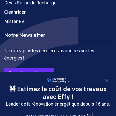
Devis Borne de Recharge
Cleanrider
Mister EV
Notre Newsletter
Ne ratez plus les dernières avancées sur les
énergies !
S’inscrire gratuitement
Copyright © Révolution Énergétique - Tous droits réservés
- Site édité par Saabre SAS, une société du groupe
Brakson