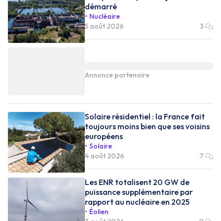
démarré
Nucléaire
5 août 2026
3
Annonce partenaire
Solaire résidentiel : la France fait
toujours moins bien que ses voisins
européens
Solaire
4 août 2026
7
Les ENR totalisent 20 GW de
puissance supplémentaire par
rapport au nucléaire en 2025
Éolien