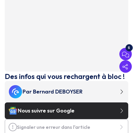
6
Des infos qui vous rechargent à bloc !
Par
Bernard DEBOYSER
Nous suivre sur Google
Signaler une erreur dans l'article