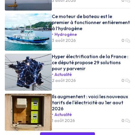
3 août 2026
0
Ce moteur de bateau est le
premier à fonctionner entièrement
à l’hydrogène
Hydrogène
3 août 2026
0
Hyper électrification de la France :
ce député propose 29 solutions
pour y parvenir
Actualité
2 août 2026
0
Ils augmentent : voici les nouveaux
tarifs de l'électricité au 1er aout
2026
Actualité
1 août 2026
0