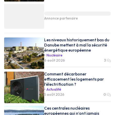
Annonce partenaire
Les niveaux historiquement bas du
Danube mettent à mal la sécurité
énergétique européenne
Nucléaire
6 août 2026
3
Comment décarboner
efficacement les logements par
l’électrification ?
Actualité
5 août 2026
0
Ces centrales nucléaires
européennes qui n’ont jamais