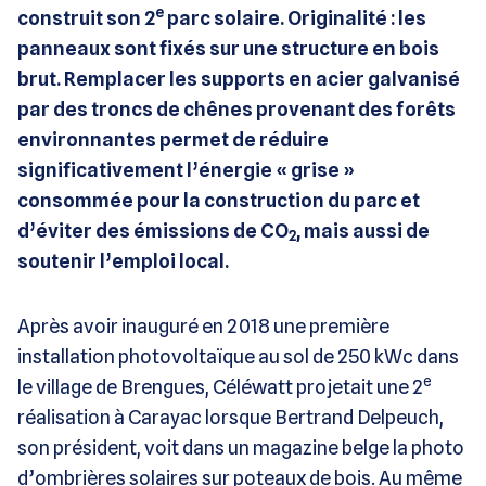
e
construit son 2
parc solaire. Originalité : les
panneaux sont fixés sur une structure en bois
brut. Remplacer les supports en acier galvanisé
par des troncs de chênes provenant des forêts
environnantes permet de réduire
significativement l’énergie « grise »
consommée pour la construction du parc et
d’éviter des émissions de CO
, mais aussi de
2
soutenir l’emploi local.
Après avoir inauguré en 2018 une première
installation photovoltaïque au sol de 250 kWc dans
e
le village de Brengues, Céléwatt projetait une 2
réalisation à Carayac lorsque Bertrand Delpeuch,
son président, voit dans un magazine belge la photo
d’ombrières solaires sur poteaux de bois. Au même