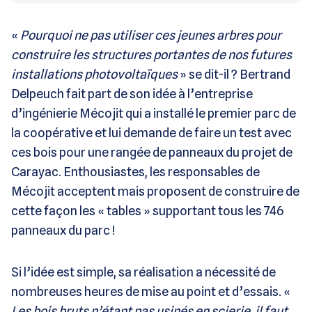
«
Pourquoi ne pas utiliser ces jeunes arbres pour
construire les structures portantes de nos futures
installations photovoltaïques
» se dit-il ? Bertrand
Delpeuch fait part de son idée à l’entreprise
d’ingénierie Mécojit qui a installé le premier parc de
la coopérative et lui demande de faire un test avec
ces bois pour une rangée de panneaux du projet de
Carayac. Enthousiastes, les responsables de
Mécojit acceptent mais proposent de construire de
cette façon les « tables » supportant tous les 746
panneaux du parc !
Si l’idée est simple, sa réalisation a nécessité de
nombreuses heures de mise au point et d’essais. «
Les bois bruts n’étant pas usinés en scierie, il faut