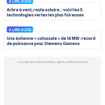
À LIRE AUSSI
Arbre à vent, route solaire… voici les 5
technologies vertes les plus foireuses
À LIRE AUSSI
Une éolienne « colossale » de 14 MW : record
de puissance pour Siemens Gamesa
La suite de votre contenu après cette annonce