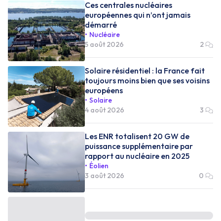
Ces centrales nucléaires
européennes qui n’ont jamais
démarré
Nucléaire
5 août 2026
2
Solaire résidentiel : la France fait
toujours moins bien que ses voisins
européens
Solaire
4 août 2026
3
Les ENR totalisent 20 GW de
puissance supplémentaire par
rapport au nucléaire en 2025
Éolien
3 août 2026
0