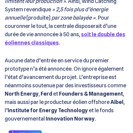
limitent leur production »
. Ainsi, Wind Catching
System revendique
« 2,5 fois plus d’énergie
annuelle
[produite]
par zone balayée »
. Pour
couronner le tout, la centrale disposerait d’une
durée de vie annoncée à 50 ans,
soit le double des
éoliennes classiques
.
Aucune date d’entrée en service du premier
prototype n’a été annoncée. On ignore également
l’état d’avancement du projet. L’entreprise est
néanmoins soutenue par des investisseurs comme
North Energy
,
Ferd
et
Founders & Management
,
mais aussi par le producteur éolien offshore
Aibel
,
l’
Institute for Energy Technology
et le fonds
gouvernemental
Innovation Norway
.