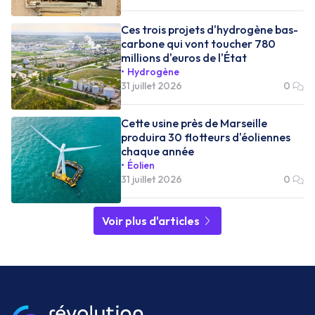
Ces trois projets d'hydrogène bas-
carbone qui vont toucher 780
millions d'euros de l'État
Hydrogène
31 juillet 2026
0
Cette usine près de Marseille
produira 30 flotteurs d'éoliennes
chaque année
Éolien
31 juillet 2026
0
Voir plus d'articles