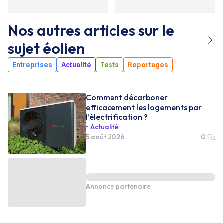
Nos autres articles sur le
sujet
éolien
Entreprises
Actualité
Tests
Reportages
Comment décarboner
efficacement les logements par
l’électrification ?
Actualité
5 août 2026
0
Annonce partenaire