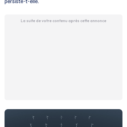
persiste-t-elle.
La suite de votre contenu après cette annonce