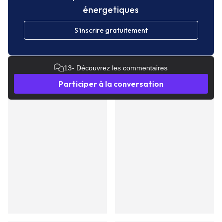
énergetiques
S'inscrire gratuitement
13
- Découvrez les commentaires
Participer à la conversation