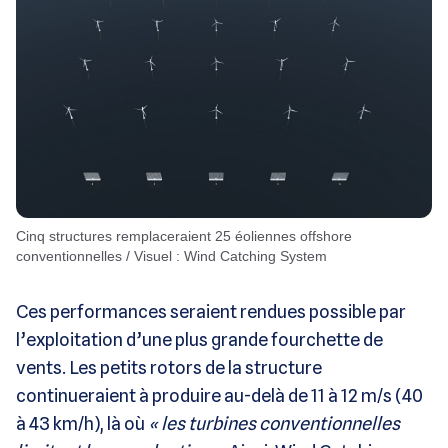
Cinq structures remplaceraient 25 éoliennes offshore
conventionnelles / Visuel : Wind Catching System
Ces performances seraient rendues possible par
l’exploitation d’une plus grande fourchette de
vents. Les petits rotors de la structure
continueraient à produire au-delà de 11 à 12 m/s (40
à 43 km/h), là où
« les turbines conventionnelles