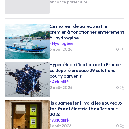
Annonce partenaire
Ce moteur de bateau est le
premier à fonctionner entièrement
à l’hydrogène
Hydrogène
3 août 2026
0
Hyper électrification de la France :
ce député propose 29 solutions
pour y parvenir
Actualité
2 août 2026
0
Ils augmentent : voici les nouveaux
tarifs de l'électricité au 1er aout
2026
Actualité
1 août 2026
0