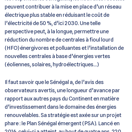
peuvent contribuer à la mise en place d’un réseau
électrique plus stable en réduisant le coût de
l’électricité de 50 %, d’ici 2030. Une telle
perspective peut, à la longue, permettre une
réduction du nombre de centrales à fioul lourd
(HFO) énergivores et polluantes et l’installation de
nouvelles centrales à base d’énergies vertes
(éoliennes, solaires, hydroélectriques…)
Il faut savoir que le Sénégal a, de l’avis des
observateurs avertis, une longueur d’avance par
rapport aux autres pays du Continent en matière
d’investissement dans le domaine des énergies
renouvelables. Sa stratégie est axée sur un projet
phare : le Plan Sénégal émergent (PSA). Lancé en
2016, celui-ci a atteint, au bout de quatre ans, 220