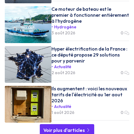
Ce moteur de bateau est le
premier à fonctionner entièrement
à l’hydrogène
Hydrogène
3 août 2026
0
Hyper électrification de la France :
ce député propose 29 solutions
pour y parvenir
Actualité
2 août 2026
0
Ils augmentent : voici les nouveaux
tarifs de l'électricité au 1er aout
2026
Actualité
1 août 2026
0
Voir plus d'articles