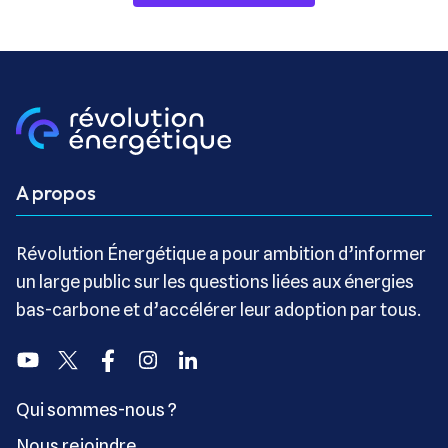
A propos
Révolution Énergétique a pour ambition d’informer
un large public sur les questions liées aux énergies
bas-carbone et d’accélérer leur adoption par tous.
Youtube
Twitter
Facebook
Instagram
Linkedin
Qui sommes-nous ?
Nous rejoindre