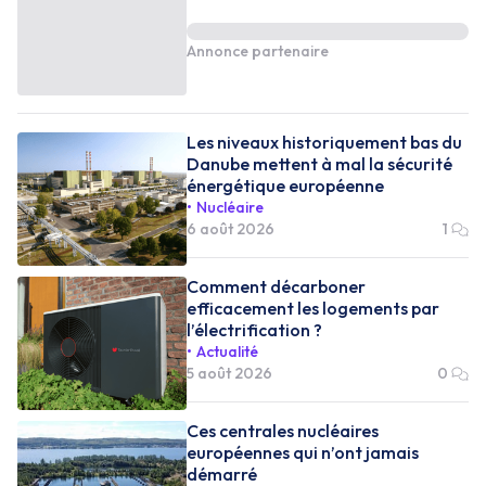
Annonce partenaire
Les niveaux historiquement bas du
Danube mettent à mal la sécurité
énergétique européenne
Nucléaire
6 août 2026
1
Comment décarboner
efficacement les logements par
l’électrification ?
Actualité
5 août 2026
0
Ces centrales nucléaires
européennes qui n’ont jamais
démarré