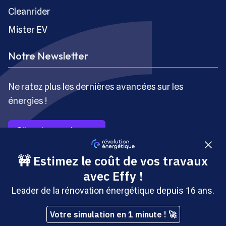
Cleanrider
Mister EV
Notre Newsletter
Ne ratez plus les dernières avancées sur les
énergies !
S’inscrire gratuitement
Copyright © Révolution Énergétique - Tous droits réservés
- Site édité par Saabre SAS, une société du groupe
Brakson