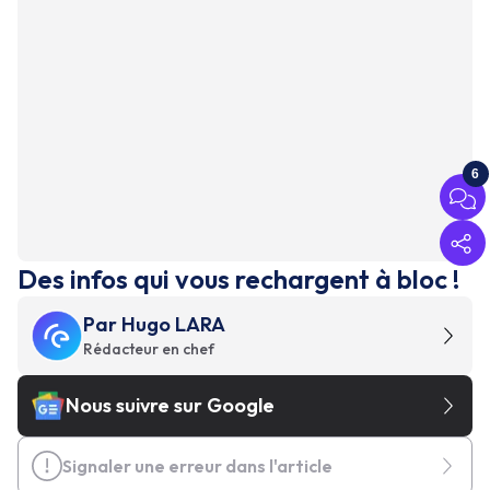
6
Des infos qui vous rechargent à bloc !
Par
Hugo LARA
Rédacteur en chef
Nous suivre sur Google
Signaler une erreur dans l'article