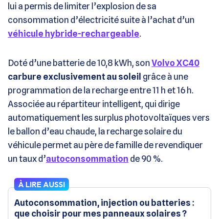
lui a permis de limiter l’explosion de sa
consommation d’électricité suite à l’achat d’un
véhicule hybride-rechargeable
.
Doté d’une batterie de 10,8 kWh, son
Volvo XC40
carbure exclusivement au soleil
grâce à une
programmation de la recharge entre 11 h et 16 h.
Associée au répartiteur intelligent, qui dirige
automatiquement les surplus photovoltaïques vers
le ballon d’eau chaude, la recharge solaire du
véhicule permet au père de famille de revendiquer
un taux d’
autoconsommation
de 90 %.
À LIRE AUSSI
Autoconsommation, injection ou batteries :
que choisir pour mes panneaux solaires ?