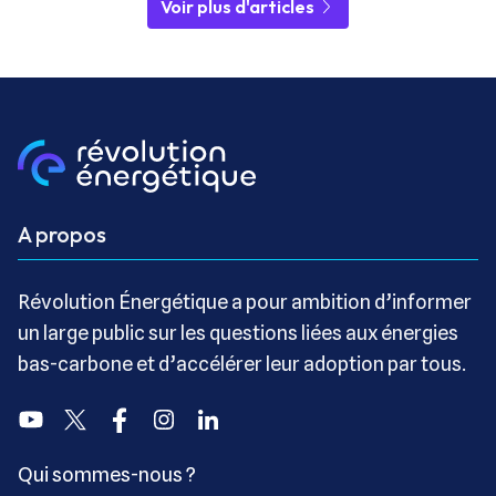
Voir plus d'articles
A propos
Révolution Énergétique a pour ambition d’informer
un large public sur les questions liées aux énergies
bas-carbone et d’accélérer leur adoption par tous.
Youtube
Twitter
Facebook
Instagram
Linkedin
Qui sommes-nous ?