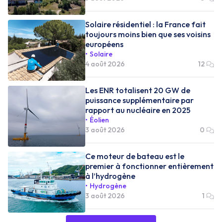
Solaire résidentiel : la France fait
toujours moins bien que ses voisins
européens
Solaire
4 août 2026
12
Les ENR totalisent 20 GW de
puissance supplémentaire par
rapport au nucléaire en 2025
Éolien
3 août 2026
0
Ce moteur de bateau est le
premier à fonctionner entièrement
à l’hydrogène
Hydrogène
3 août 2026
1