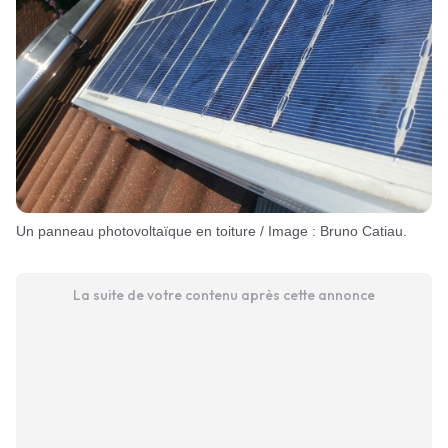
Un panneau photovoltaïque en toiture / Image : Bruno Catiau.
La suite de votre contenu après cette annonce