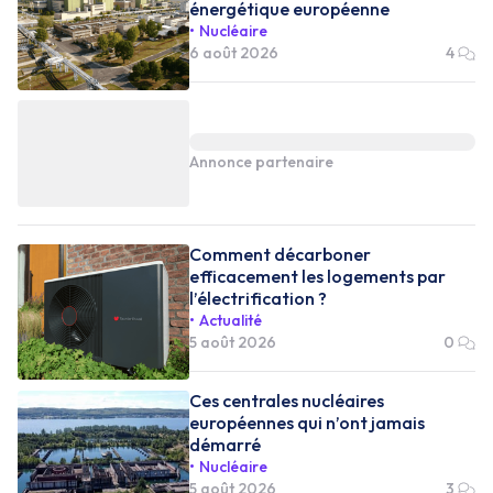
énergétique européenne
Nucléaire
6 août 2026
4
Annonce partenaire
Comment décarboner
efficacement les logements par
l’électrification ?
Actualité
5 août 2026
0
Ces centrales nucléaires
européennes qui n’ont jamais
démarré
Nucléaire
5 août 2026
3