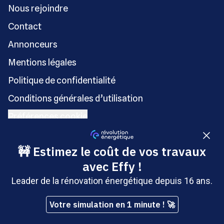
Nous rejoindre
Contact
Annonceurs
Mentions légales
Politique de confidentialité
Conditions générales d’utilisation
Préférences cookie
Charte IA
Signaler un contenu illicite
À découvrir
Automobile Propre