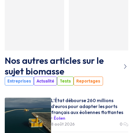
Nos autres articles sur le
sujet
biomasse
Entreprises
Actualité
Tests
Reportages
L’État débourse 260 millions
d’euros pour adapter les ports
français aux éoliennes flottantes
Éolien
8 août 2026
0