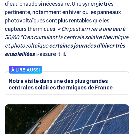
d’eau chaude si nécessaire. Une synergie très
pertinente, notamment en hiver ou les panneaux
photovoltaïques sont plus rentables que les
capteurs thermiques.
« On peut arriver à une eau à
50/60 °C en cumulant la centrale solaire thermique
et photovoltaïque
certaines journées d’hiver très
ensoleillées
»
assure-t-il.
À LIRE AUSSI
Notre visite dans une des plus grandes
centrales solaires thermiques de France