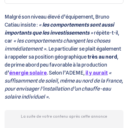
Malgré son niveau élevé d’équipement, Bruno
Catiau insiste :
«
les comportements sont aussi
importants que les investissements
»
répète-t-il,
car
« les comportements changent les choses
immédiatement »
. Le particulier se plait également
à rappeler sa position géographique
très au nord
,
de prime abord peu favorable à la production
d’
énergie solaire
. Selon l’ADEME,
il y aurait
«
suffisamment de soleil, même au nord de la France,
pour envisager l’installation d’un chauffe-eau
solaire individuel ».
La suite de votre contenu après cette annonce