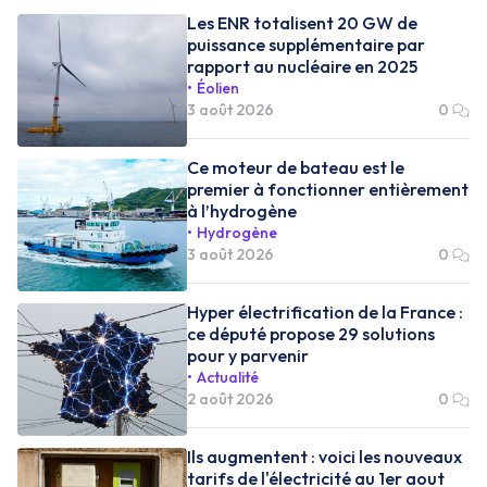
Les ENR totalisent 20 GW de
puissance supplémentaire par
rapport au nucléaire en 2025
Éolien
3 août 2026
0
Ce moteur de bateau est le
premier à fonctionner entièrement
à l’hydrogène
Hydrogène
3 août 2026
0
Hyper électrification de la France :
ce député propose 29 solutions
pour y parvenir
Actualité
2 août 2026
0
Ils augmentent : voici les nouveaux
tarifs de l'électricité au 1er aout