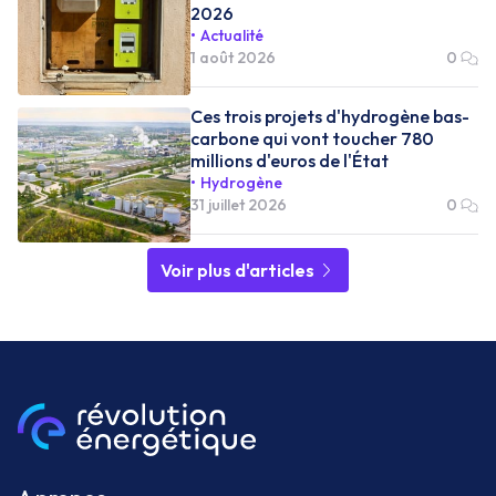
2026
Actualité
1 août 2026
0
Ces trois projets d'hydrogène bas-
carbone qui vont toucher 780
millions d'euros de l'État
Hydrogène
31 juillet 2026
0
Voir plus d'articles