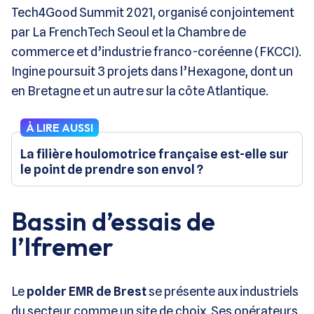
Tech4Good Summit 2021, organisé conjointement
par La FrenchTech Seoul et la Chambre de
commerce et d’industrie franco-coréenne (FKCCI).
Ingine poursuit 3 projets dans l’Hexagone, dont un
en Bretagne et un autre sur la côte Atlantique.
À LIRE AUSSI
La filière houlomotrice française est-elle sur
le point de prendre son envol ?
Bassin d’essais de
l’Ifremer
Le
polder EMR de Brest
se présente aux industriels
du secteur comme un site de choix. Ses opérateurs