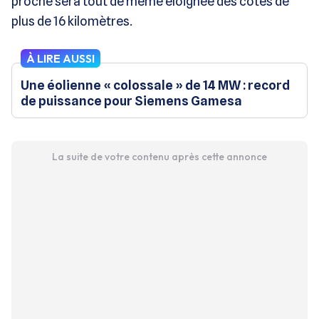
proche sera tout de même éloignée des côtes de
plus de 16 kilomètres.
À LIRE AUSSI
Une éolienne « colossale » de 14 MW : record
de puissance pour Siemens Gamesa
La suite de votre contenu après cette annonce