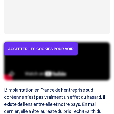
ACCEPTER LES COOKIES POUR VOIR
L’implantation en France de l’entreprise sud-
coréenne n’est pas vraiment un effet du hasard. Il
existe de liens entre elle et notre pays. En mai
dernier, elle a été lauréate du prix Tech4Earth du