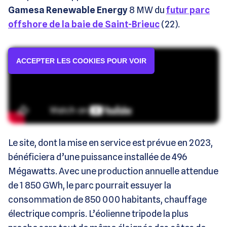
Gamesa Renewable Energy
8 MW du
futur parc
offshore de la baie de Saint-Brieuc
(22).
ACCEPTER LES COOKIES POUR VOIR
Le site, dont la mise en service est prévue en 2023,
bénéficiera d’une puissance installée de 496
Mégawatts. Avec une production annuelle attendue
de 1 850 GWh, le parc pourrait essuyer la
consommation de 850 000 habitants, chauffage
électrique compris. L’éolienne tripode la plus