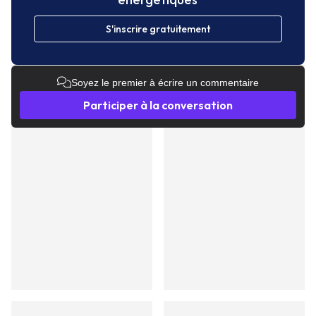
S'inscrire gratuitement
Soyez le premier à écrire un commentaire
Participer à la conversation