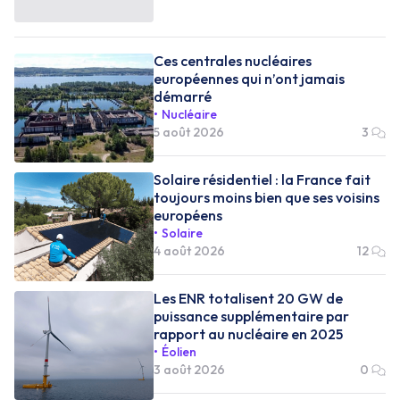
Ces centrales nucléaires
européennes qui n’ont jamais
démarré
Nucléaire
5 août 2026
3
Solaire résidentiel : la France fait
toujours moins bien que ses voisins
européens
Solaire
4 août 2026
12
Les ENR totalisent 20 GW de
puissance supplémentaire par
rapport au nucléaire en 2025
Éolien
3 août 2026
0