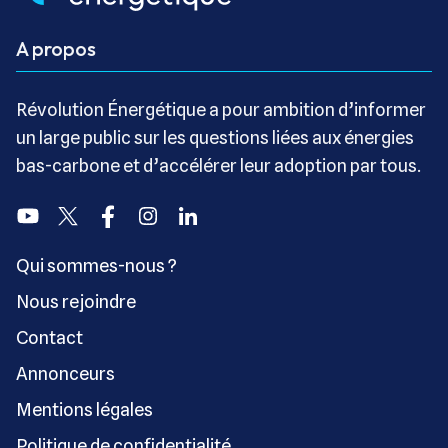
A propos
Révolution Énergétique a pour ambition d’informer
un large public sur les questions liées aux énergies
bas-carbone et d’accélérer leur adoption par tous.
Youtube
Twitter
Facebook
Instagram
Linkedin
Qui sommes-nous ?
Nous rejoindre
Contact
Annonceurs
Mentions légales
Politique de confidentialité