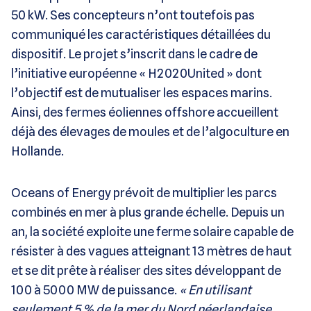
50 kW. Ses concepteurs n’ont toutefois pas
communiqué les caractéristiques détaillées du
dispositif. Le projet s’inscrit dans le cadre de
l’initiative européenne « H2020United » dont
l’objectif est de mutualiser les espaces marins.
Ainsi, des fermes éoliennes offshore accueillent
déjà des élevages de moules et de l’algoculture en
Hollande.
Oceans of Energy prévoit de multiplier les parcs
combinés en mer à plus grande échelle. Depuis un
an, la société exploite une ferme solaire capable de
résister à des vagues atteignant 13 mètres de haut
et se dit prête à réaliser des sites développant de
100 à 5000 MW de puissance.
« En utilisant
seulement 5 % de la mer du Nord néerlandaise,