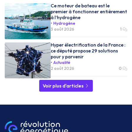
Ce moteur de bateau est le
premier à fonctionner entièrement
à l’hydrogène
Hydrogène
3 août 2026
1
Hyper électrification de la France :
ce député propose 29 solutions
pour y parvenir
Actualité
2 août 2026
0
Voir plus d'articles