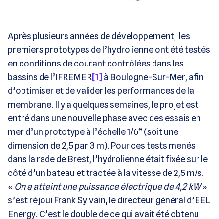
Après plusieurs années de développement, les
premiers prototypes de l’hydrolienne ont été testés
en conditions de courant contrôlées dans les
bassins de l’IFREMER
[1]
à Boulogne-Sur-Mer, afin
d’optimiser et de valider les performances de la
membrane. Il y a quelques semaines, le projet est
entré dans une nouvelle phase avec des essais en
e
mer d’un prototype à l’échelle 1/6
(soit une
dimension de 2,5 par 3 m). Pour ces tests menés
dans la rade de Brest, l’hydrolienne était fixée sur le
côté d’un bateau et tractée à la vitesse de 2,5 m/s.
«
On a atteint une puissance électrique de 4,2 kW
»
s’est réjoui Frank Sylvain, le directeur général d’EEL
Energy. C’est le double de ce qui avait été obtenu