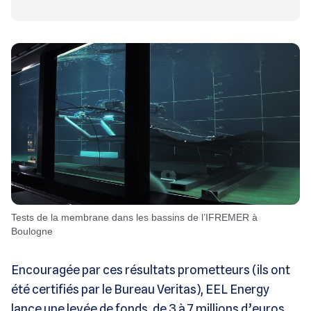
Tests de la membrane dans les bassins de l’IFREMER à
Boulogne
Encouragée par ces résultats prometteurs (ils ont
été certifiés par le Bureau Veritas), EEL Energy
lance une levée de fonds, de 3 à 7 millions d’euros