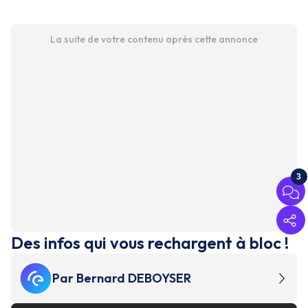
La suite de votre contenu après cette annonce
3
Des infos qui vous rechargent à bloc !
Par
Bernard DEBOYSER