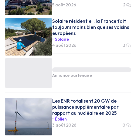
5 août 2026
2
Solaire résidentiel : la France fait
toujours moins bien que ses voisins
européens
Solaire
4 août 2026
3
Annonce partenaire
Les ENR totalisent 20 GW de
puissance supplémentaire par
rapport au nucléaire en 2025
Éolien
3 août 2026
0