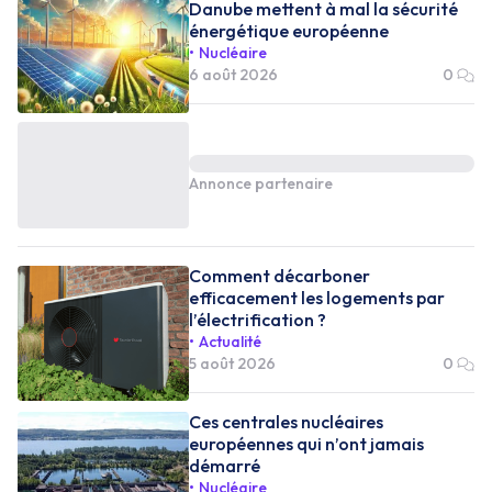
Danube mettent à mal la sécurité
énergétique européenne
Nucléaire
6 août 2026
0
Annonce partenaire
Comment décarboner
efficacement les logements par
l’électrification ?
Actualité
5 août 2026
0
Ces centrales nucléaires
européennes qui n’ont jamais
démarré
Nucléaire