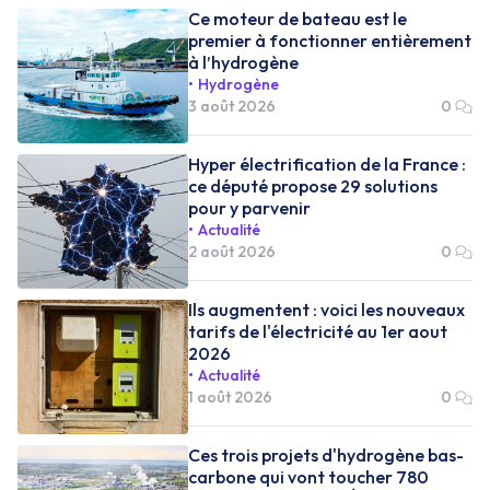
Ce moteur de bateau est le
premier à fonctionner entièrement
à l’hydrogène
Hydrogène
3 août 2026
0
Hyper électrification de la France :
ce député propose 29 solutions
pour y parvenir
Actualité
2 août 2026
0
Ils augmentent : voici les nouveaux
tarifs de l'électricité au 1er aout
2026
Actualité
1 août 2026
0
Ces trois projets d'hydrogène bas-
carbone qui vont toucher 780