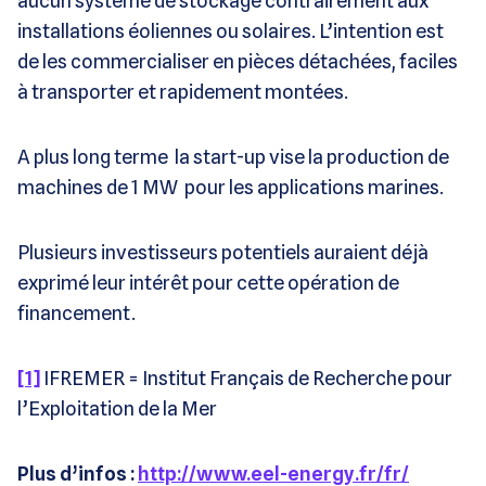
aucun système de stockage contrairement aux
installations éoliennes ou solaires. L’intention est
de les commercialiser en pièces détachées, faciles
à transporter et rapidement montées.
A plus long terme la start-up vise la production de
machines de 1 MW pour les applications marines.
Plusieurs investisseurs potentiels auraient déjà
exprimé leur intérêt pour cette opération de
financement.
[1]
IFREMER = Institut Français de Recherche pour
l’Exploitation de la Mer
Plus d’infos :
http://www.eel-energy.fr/fr/