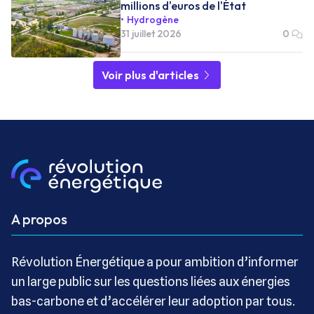
millions d'euros de l'État
Hydrogène
31 juillet 2026
0
Voir plus d'articles
A propos
Révolution Énergétique a pour ambition d’informer
un large public sur les questions liées aux énergies
bas-carbone et d’accélérer leur adoption par tous.