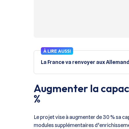
À LIRE AUSSI
La France va renvoyer aux Allemand
Augmenter la capaci
%
Le projet vise à augmenter de 30 % sa cap
modules supplémentaires d’enrichissemen