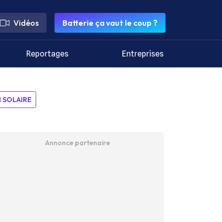
Vidéos
Batterie ça vaut le coup ?
Reportages
Entreprises
SOLAIRE
Annonce partenaire