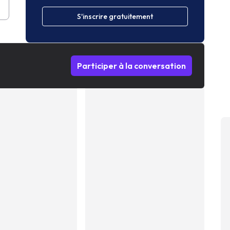
S'inscrire gratuitement
Participer à la conversation