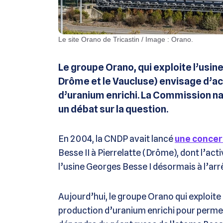
Le site Orano de Tricastin / Image : Orano.
Le groupe Orano, qui exploite l’usine
Drôme et le Vaucluse) envisage d’ac
d’uranium enrichi. La Commission na
un débat sur la question.
En 2004, la CNDP avait lancé
une concer
Besse II à Pierrelatte (Drôme), dont l’acti
l’usine Georges Besse I désormais à l’arr
Aujourd’hui, le groupe Orano qui exploite
production d’uranium enrichi pour permett