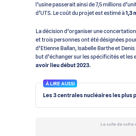
l’usine passerait ainsi de 7,5 millions d’un
d’UTS. Le coût du projet est estimé à
1,3 
La décision d’organiser une concertation 
et trois personnes ont été désignées pour 
d’Etienne Ballan, Isabelle Barthe et Denis
but d’échanger sur les spécificités et les
avoir lieu début 2023.
À LIRE AUSSI
Les 3 centrales nucléaires les plus
La suite de votre