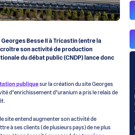
 Georges Besse II à Tricastin (entre la
croître son activité de production
tionale du débat public (CNDP) lance donc
tation publique
sur la création du site Georges
vité d’enrichissement d’uranium a pris le relais de
êt.
 le site entend augmenter son activité de
re à ses clients (de plusieurs pays) de ne plus