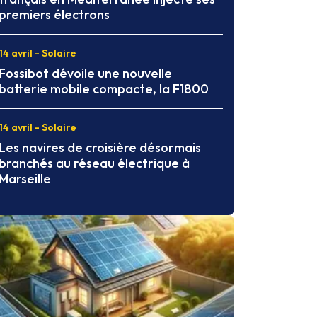
premiers électrons
14 avril - Solaire
Fossibot dévoile une nouvelle
batterie mobile compacte, la F1800
14 avril - Solaire
Les navires de croisière désormais
branchés au réseau électrique à
Marseille