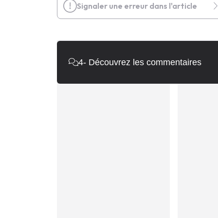
Signaler une erreur dans l'article
4
- Découvrez les commentaires