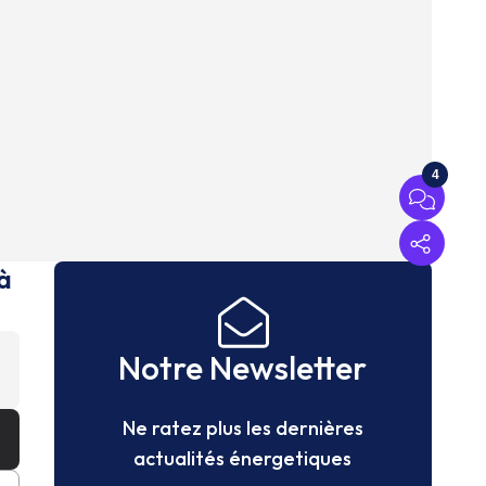
4
à
Notre Newsletter
Ne ratez plus les dernières
actualités énergetiques