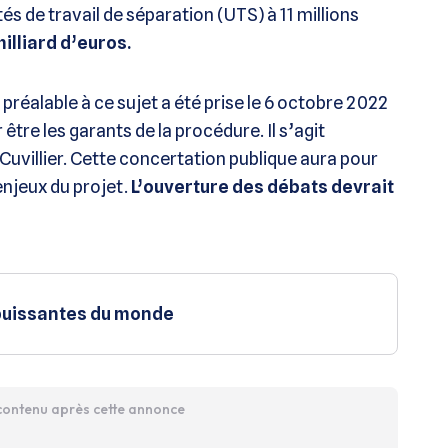
ités de travail de séparation (UTS) à 11 millions
milliard d’euros.
préalable à ce sujet a été prise le 6 octobre 2022
être les garants de la procédure. Il s’agit
 Cuvillier. Cette concertation publique aura pour
 enjeux du projet.
L’ouverture des débats devrait
 puissantes du monde
 contenu après cette annonce