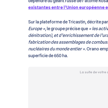
dépendre du géant russe de l’atome Rosa
existantes entre l’Union européenne et
Sur la plateforme de Tricastin, décrite
Europe »
, le groupe précise que
« les acti
dénitration), et d’enrichissement de l’ur
fabrication des assemblages de combusti
nucléaires du monde entier »
. Orano emp
superficie de 650 ha.
La suite de votre