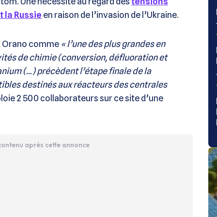
tom. Une nécessité au regard des
tensions
 la Russie
en raison de l’invasion de l’Ukraine.
 par Orano comme
« l’une des plus grandes en
vités de chimie (conversion, défluoration et
anium (…) précèdent l’étape finale de la
bles destinés aux réacteurs des centrales
loie 2 500 collaborateurs sur ce site d’une
 contenu après cette annonce