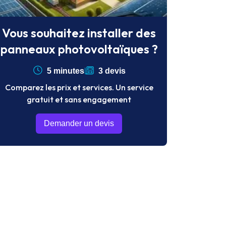
Vous souhaitez installer des
panneaux photovoltaïques ?
5 minutes
3 devis
Comparez les prix et services. Un service
gratuit et sans engagement
Demander un devis