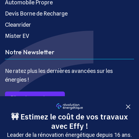
Automobile Propre
Devis Borne de Recharge
Cleanrider
Mister EV
Notre Newsletter
Ne ratez plus les dernières avancées sur les
énergies !
S’inscrire gratuitement
Copyright © Révolution Énergétique - Tous droits réservés
- Site édité par Saabre SAS, une société du groupe
Brakson