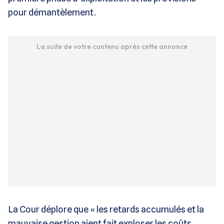
pour démantèlement​​​.
La suite de votre contenu après cette annonce
La Cour déplore que « les retards accumulés et la
mauvaise gestion aient fait exploser les coûts,