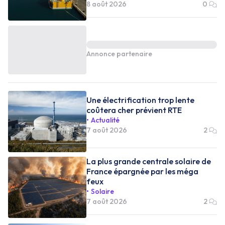
8 août 2026
0
Annonce partenaire
Une électrification trop lente
coûtera cher prévient RTE
Actualité
7 août 2026
2
La plus grande centrale solaire de
France épargnée par les méga
feux
Solaire
7 août 2026
2