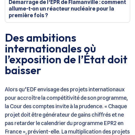
Démarrage de l’EPR de Flamanville : comment
allume-t-on un réacteur nucléaire pour la
première fois ?
Des ambitions
internationales où
l’exposition de l’État doit
baisser
Alors qu’EDF envisage des projets internationaux
pour accroître la compétitivité de son programme,
la Cour des comptes invite à la prudence. « Chaque
projet doit être générateur de gains chiffrés et ne
pas retarder le calendrier du programme EPR2 en
France », prévient-elle. La multiplication des projets