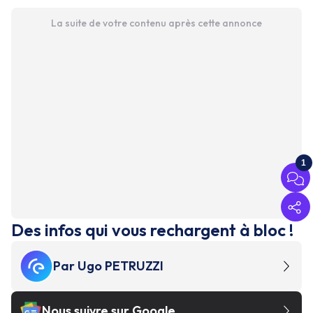
La suite de votre contenu après cette annonce
1
Des infos qui vous rechargent à bloc !
Par
Ugo PETRUZZI
Nous suivre sur Google