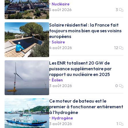
Nucléaire
5 août 2026
3
Solaire résidentiel : la France fait
toujours moins bien que ses voisins
européens
Solaire
4 août 2026
12
Les ENR totalisent 20 GW de
puissance supplémentaire par
rapport au nucléaire en 2025
Éolien
3 août 2026
0
Ce moteur de bateau est le
premier à fonctionner entièrement
à l’hydrogène
Hydrogène
3 août 2026
1