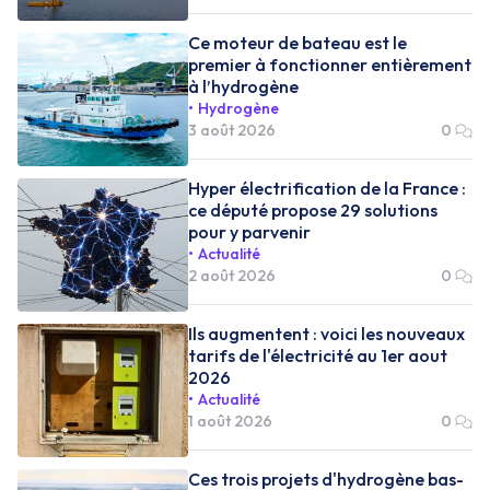
Ce moteur de bateau est le
premier à fonctionner entièrement
à l’hydrogène
Hydrogène
3 août 2026
0
Hyper électrification de la France :
ce député propose 29 solutions
pour y parvenir
Actualité
2 août 2026
0
Ils augmentent : voici les nouveaux
tarifs de l'électricité au 1er aout
2026
Actualité
1 août 2026
0
Ces trois projets d'hydrogène bas-