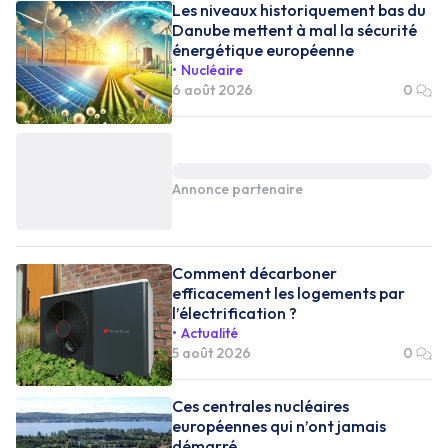
Les niveaux historiquement bas du
Danube mettent à mal la sécurité
énergétique européenne
Nucléaire
6 août 2026
0
Annonce partenaire
Comment décarboner
efficacement les logements par
l’électrification ?
Actualité
5 août 2026
0
Ces centrales nucléaires
européennes qui n’ont jamais
démarré