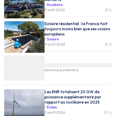
Nucléaire
5 août 2026
2
Solaire résidentiel : la France fait
toujours moins bien que ses voisins
européens
Solaire
4 août 2026
3
Annonce partenaire
Les ENR totalisent 20 GW de
puissance supplémentaire par
rapport au nucléaire en 2025
Éolien
3 août 2026
0