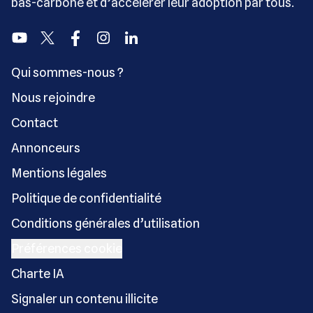
bas-carbone et d’accélérer leur adoption par tous.
Youtube
Twitter
Facebook
Instagram
Linkedin
Qui sommes-nous ?
Nous rejoindre
Contact
Annonceurs
Mentions légales
Politique de confidentialité
Conditions générales d’utilisation
Préférences cookie
Charte IA
Signaler un contenu illicite