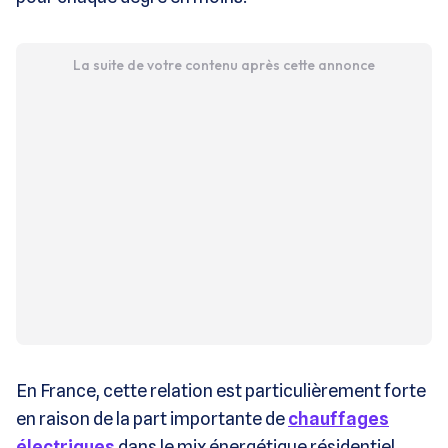
La suite de votre contenu après cette annonce
En France, cette relation est particulièrement forte
en raison de la part importante de
chauffages
électriques
dans le mix énergétique résidentiel.