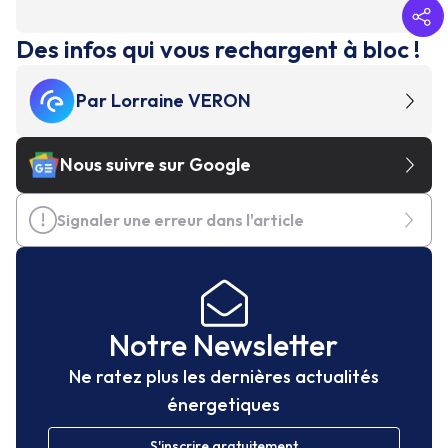
Des infos qui vous rechargent à bloc !
Par
Lorraine VERON
Nous suivre sur Google
Signaler une erreur dans l'article
Notre Newsletter
Ne ratez plus les dernières actualités
énergetiques
S'inscrire gratuitement