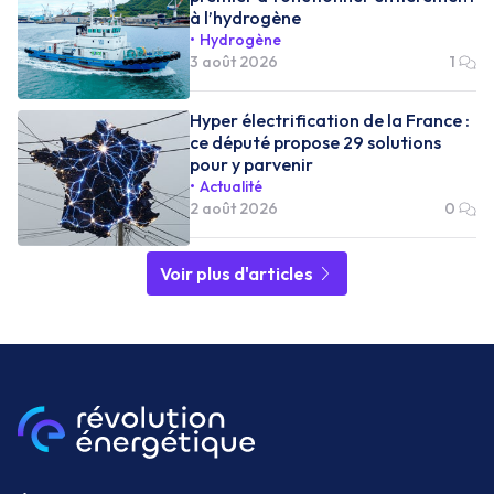
à l’hydrogène
Hydrogène
3 août 2026
1
Hyper électrification de la France :
ce député propose 29 solutions
pour y parvenir
Actualité
2 août 2026
0
Voir plus d'articles