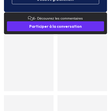
6
- Découvrez les commentaires
Participer à la conversation