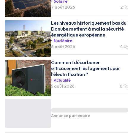
Solaire
7 août 2026
2
Les niveaux historiquement bas du
Danube mettent à mal la sécurité
énergétique européenne
Nucléaire
6 août 2026
4
Comment décarboner
efficacement les logements par
l’électrification ?
Actualité
5 août 2026
0
Annonce partenaire