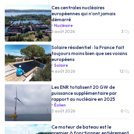
Ces centrales nucléaires
européennes qui n’ont jamais
démarré
Nucléaire
5 août 2026
3
Solaire résidentiel : la France fait
toujours moins bien que ses voisins
européens
Solaire
4 août 2026
12
Les ENR totalisent 20 GW de
puissance supplémentaire par
rapport au nucléaire en 2025
Éolien
3 août 2026
0
Ce moteur de bateau est le
premier à fonctionner entièrement