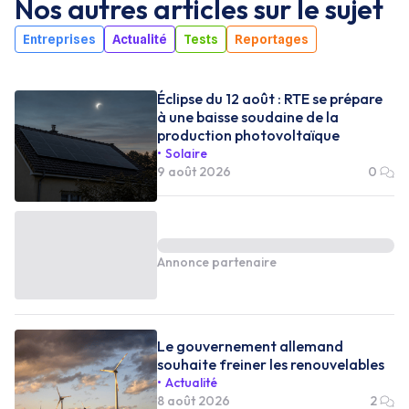
Nos autres articles sur le sujet
Entreprises
Actualité
Tests
Reportages
Éclipse du 12 août : RTE se prépare
à une baisse soudaine de la
production photovoltaïque
Solaire
9 août 2026
0
Annonce partenaire
Le gouvernement allemand
souhaite freiner les renouvelables
Actualité
8 août 2026
2