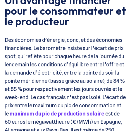
Un avantage financier
pour le consommateur et
le producteur
Des économies d’énergie, donc, et des économies
financières. Le baromètre insiste sur l’écart de prix
spot, qui reflète pour chaque heure de la journée du
lendemain les conditions d’équilibre entre l’offre et
la demande d’électricité, entre la pointe du soir la
pointe méridienne (basse grâce au solaire), de 34 %
et 85 % pour respectivement les jours ouvrés et le
week-end. Le cas français n’est pas isolé. L’écart de
prix entre le maximum du pic de consommation et
le
maximum du pic de production solaire
est de
60 euros le mégawattheure (€/MWh) en Espagne,
Allemagne et aux Pays-Bas. Il est même de 250