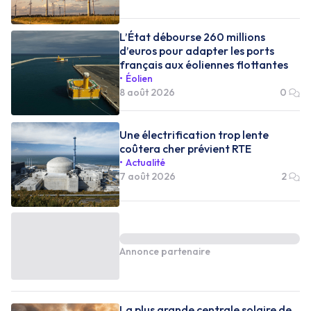
L’État débourse 260 millions
d’euros pour adapter les ports
français aux éoliennes flottantes
Éolien
8 août 2026
0
Une électrification trop lente
coûtera cher prévient RTE
Actualité
7 août 2026
2
Annonce partenaire
La plus grande centrale solaire de