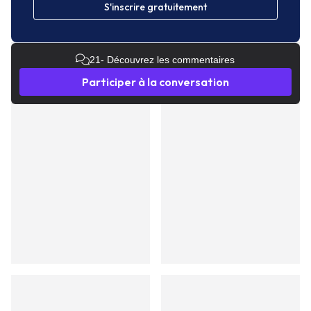
S'inscrire gratuitement
21
- Découvrez les commentaires
Participer à la conversation