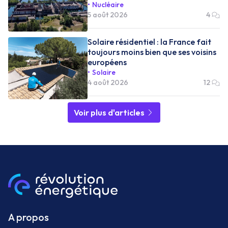
Nucléaire
5 août 2026
4
Solaire résidentiel : la France fait
toujours moins bien que ses voisins
européens
Solaire
4 août 2026
12
Voir plus d'articles
A propos