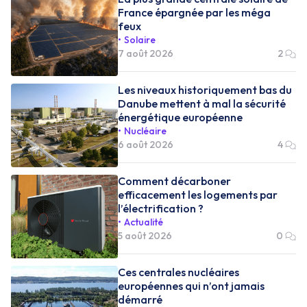
France épargnée par les méga
feux
Solaire
7 août 2026
2
Les niveaux historiquement bas du
Danube mettent à mal la sécurité
énergétique européenne
Nucléaire
6 août 2026
4
Comment décarboner
efficacement les logements par
l’électrification ?
Actualité
5 août 2026
0
Ces centrales nucléaires
européennes qui n’ont jamais
démarré